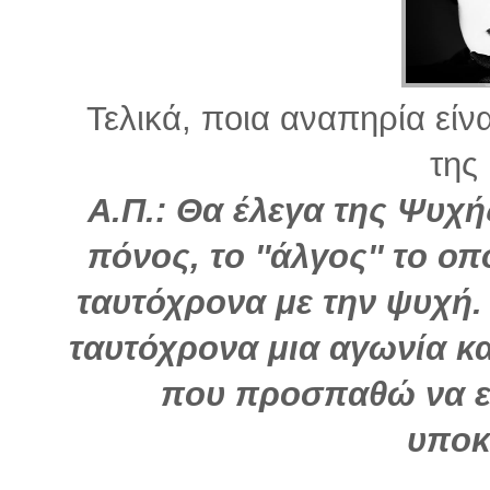
Τελικά, ποια αναπηρία είν
της
Α.Π.: Θα έλεγα της Ψυχή
πόνος, το ''άλγος'' το ο
ταυτόχρονα με την ψυχή
ταυτόχρονα μια αγωνία και
που προσπαθώ να ε
υποκ