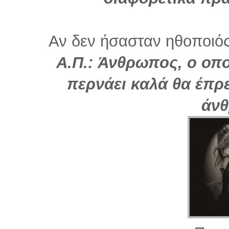
Αν δεν ήσασταν ηθοποιός,
Α.Π.: Άνθρωπος, ο οπο
περνάει καλά θα έπρε
άν