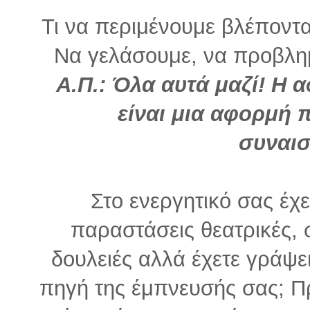
Τι να περιμένουμε βλέποντ
Να γελάσουμε, να προβλημ
Α.Π.: Όλα αυτά μαζί! Η 
είναι μια αφορμή 
συναι
Στο ενεργητικό σας έχ
παραστάσεις θεατρικές, σ
δουλειές αλλά έχετε γράψει
πηγή της έμπνευσής σας; Πρ