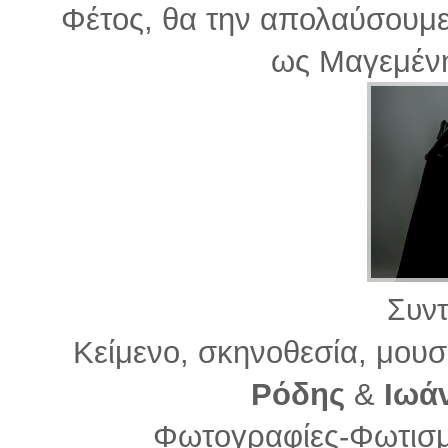
Φέτος, θα την απολαύσουμ
ως Μαγεμέν
Συντ
Κείμενο, σκηνοθεσία, μουσ
Ρόδης
&
Ιωά
Φωτογραφίες-Φωτισμ