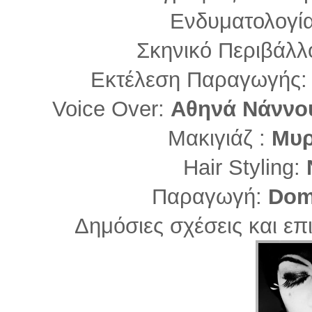
Ενδυματολογί
Σκηνικό Περιβάλλ
Εκτέλεση Παραγωγής
Voice Over:
Αθηνά Νάννο
Μακιγιάζ :
Μυρ
Hair Styling:
Ν
Παραγωγή:
Dom
Δημόσιες σχέσεις και επ