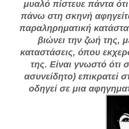
μυαλό πίστευε πάντα ότ
πάνω στη σκηνή αφηγείτα
παραληρηματική κατάστασ
βιώνει την ζωή της,
καταστάσεις, όπου εκχε
της. Είναι γνωστό ότι 
ασυνείδητο) επικρατεί σ
οδηγεί σε μια αφηγηματ