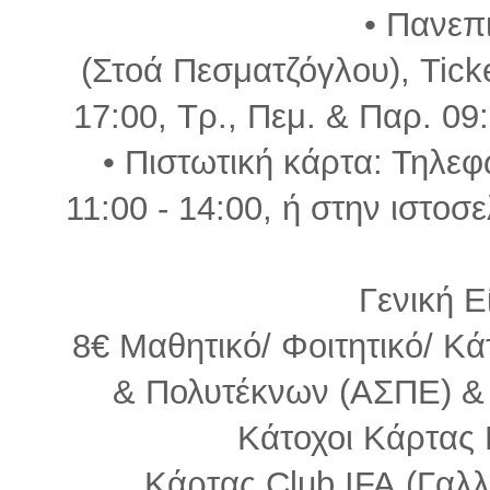
• Πανεπ
(Στοά Πεσματζόγλου), Ticke
17:00, Τρ., Πεμ. & Παρ. 09:
• Πιστωτική κάρτα: Τηλε
11:00 - 14:00, ή στην ιστοσ
Γενική Ε
8€ Μαθητικό/ Φοιτητικό/ Κ
& Πολυτέκνων (ΑΣΠΕ) &
Κάτοχοι Κάρτας 
Κάρτας Club IFA (Γαλλι