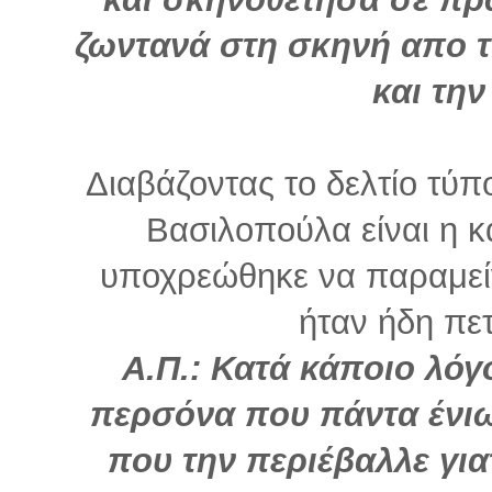
ζωντανά στη σκηνή απo τ
και την
Διαβάζοντας το δελτίο τύπ
Βασιλοπούλα είναι η 
υποχρεώθηκε να παραμείν
ήταν ήδη πετ
Α.Π.: Κατά κάποιο λόγ
περσόνα που πάντα ένι
που την περιέβαλλε για