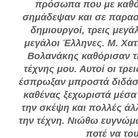
πρόσωπα που με καθό
σημάδεψαν και σε παρασ
δημιουργοί, τρεις μεγά
μεγάλοι Έλληνες. Μ. Χατ
Βολανάκης καθόρισαν τη
τέχνης μου. Αυτοί οι τρε
έσπρωξαν μπροστά διδάσ
καθένας ξεχωριστά μέσα 
την σκέψη και πολλές άλ
την τέχνη. Νιώθω ευγνώμ
ποτέ να το