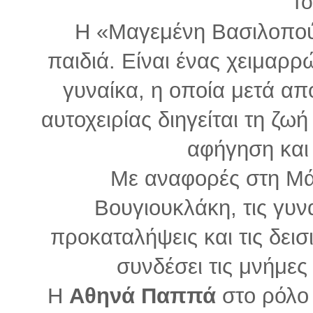
Το
Η «Μαγεμένη Βασιλοπούλ
παιδιά. Είναι ένας χειμαρ
γυναίκα, η οποία μετά α
αυτοχειρίας διηγείται τη ζ
αφήγηση και
Με αναφορές στη Μάρ
Βουγιουκλάκη, τις γυνα
προκαταλήψεις και τις δεισ
συνδέσει τις μνήμες
Η
Αθηνά Παππά
στο ρόλο