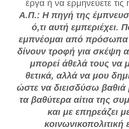
έργα ή να ερμηνεύετε τι
Α.Π.: Η πηγή της έμπνευσή
ό,τι αυτή εμπεριέχει. 
εμπνέομαι από πρόσωπα π
δίνουν τροφή για σκέψη 
μπορεί άθελά τους να μ
θετικά, αλλά να μου δη
ώστε να διεισδύσω βαθιά
τα βαθύτερα αίτια της συ
και με επηρεάζει μ
κοινωνικοπολιτική 