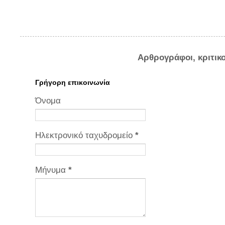
Αρθρογράφοι, κριτικ
Γρήγορη επικοινωνία
Όνομα
Ηλεκτρονικό ταχυδρομείο
*
Μήνυμα
*