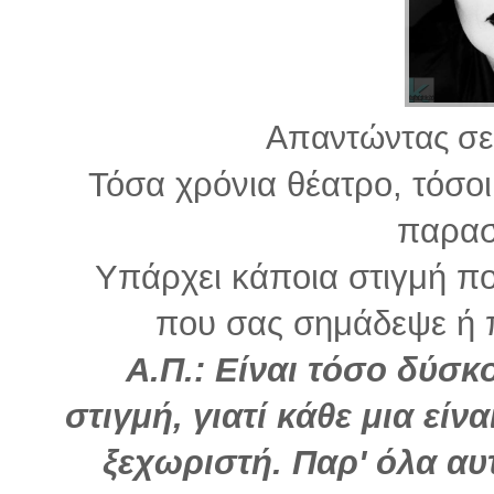
Απαντώντας σε 
Τόσα χρόνια θέατρο, τόσο
παρασ
Υπάρχει κάποια στιγμή πο
που σας σημάδεψε ή π
Α.Π.: Είναι τόσο δύσκ
στιγμή, γιατί κάθε μια είν
ξεχωριστή. Παρ' όλα α