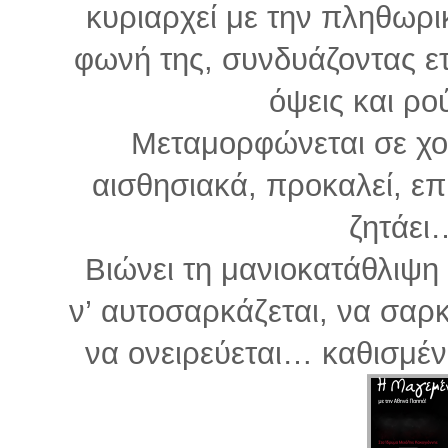
κυριαρχεί με την πληθωρικ
φωνή της, συνδυάζοντας ε
όψεις και ρο
Μεταμορφώνεται σε χο
αισθησιακά, προκαλεί, επι
ζητάει
Βιώνει τη μανιοκατάθλιψη
ν’ αυτοσαρκάζεται, να σαρκά
να ονειρεύεται… καθισμέν