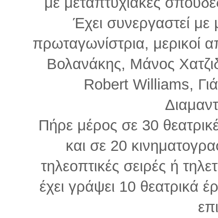
με μεταπτυχιακές σπουδέ
Έχει συνεργαστεί με
πρωταγωνίστρια, μερικοί απ
Βολανάκης, Μάνος Χατζιδ
Robert Williams, Γι
Διαμαντ
Πήρε μέρος σε 30 θεατρικ
και σε 20 κινηματογρα
τηλεοπτικές σειρές ή τηλετα
έχει γράψει 10 θεατρικά έ
επι