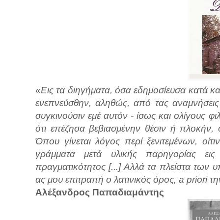
«Εις τα διηγήματα, όσα εδημοσίευσα κατά κ
ενεπνεύσθην, αληθώς, από τας αναμνήσεις 
συγκινούσιν εμέ αυτόν - ίσως και ολίγους φ
ότι επέζησα βεβιασμένην θέσιν ή πλοκήν,
Όπου γίνεται λόγος περί ξενιτεμένων, οίτ
γράμματα μετά υλικής παρηγορίας εις 
πραγματικότητος [...] Αλλά τα πλείστα των
ας μου επιτραπή ο λατινικός όρος, a priori 
Αλέξανδρος Παπαδιαμάντης