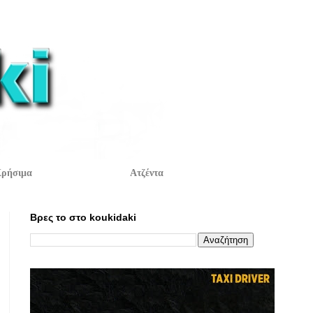
ρήσιμα
Ατζέντα
Βρες το στο koukidaki