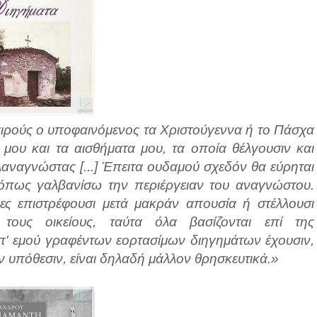
αιρούς ο υποφαινόμενος τα Χριστούγεννα ή το Πάσχα
μου και τα αισθήματα μου, τα οποία θέλγουσιν και
ιλαναγνώστας [...] Έπειτα ουδαμού σχεδόν θα εύρηται
 όπως γαλβανίσω την περιέργειαν του αναγνώστου.
ινες επιστρέφουσι μετά μακράν απουσία ή στέλλουσι
τους οικείους, ταύτα όλα βασίζονται επί της
 υπ' εμού γραφέντων εορτασίμων διηγημάτων έχουσιν,
την υπόθεσιν, είναι δηλαδή μάλλον θρησκευτικά.»