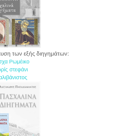
ευση των εξής διηγημάτων:
σχα Ρωμέικο
ρίς στεφάνι
αλιβάνιστος