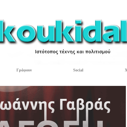
Γράφουν
Social
Χ