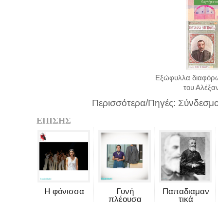
Εξώφυλλα διαφόρω
του Αλέξα
Περισσότερα/Πηγές: Σύνδεσμ
ΕΠΙΣΗΣ
Η φόνισσα
Γυνή
Παπαδιαμαν
πλέουσα
τικά