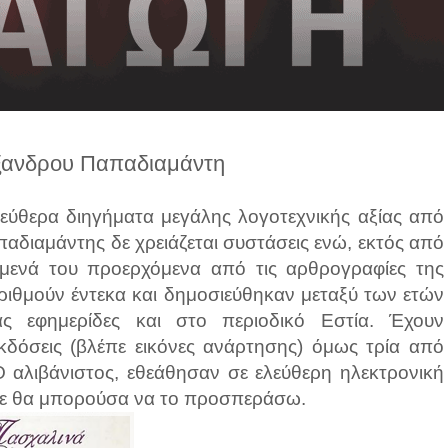
ξανδρου Παπαδιαμάντη
λεύθερα διηγήματα μεγάλης λογοτεχνικής αξίας από
αδιαμάντης δε χρειάζεται συστάσεις ενώ, εκτός από
ίμενά του προερχόμενα από τις αρθρογραφίες της
ριθμούν έντεκα και δημοσιεύθηκαν μεταξύ των ετών
 εφημερίδες και στο περιοδικό Εστία. Έχουν
κδόσεις (βλέπε εικόνες ανάρτησης) όμως τρία από
Ο αλιβάνιστος, εθεάθησαν σε ελεύθερη ηλεκτρονική
δε θα μπορούσα να το προσπεράσω.