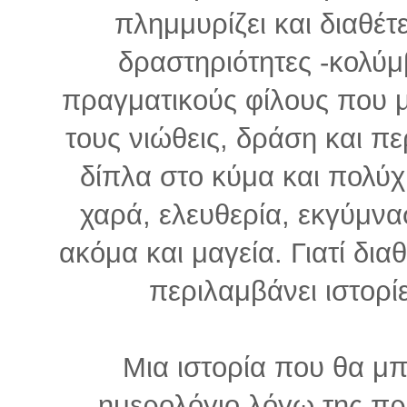
πλημμυρίζει και διαθέτ
δραστηριότητες -κολύμβ
πραγματικούς φίλους που μπ
τους νιώθεις, δράση και πε
δίπλα στο κύμα και πολύχ
χαρά, ελευθερία, εκγύμνα
ακόμα και μαγεία. Γιατί διαθ
περιλαμβάνει ιστορί
Μια ιστορία που θα μ
ημερολόγιο λόγω της π