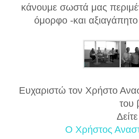
κάνουμε σωστά μας περιμέν
όμορφο -και αξιαγάπητο 
Ευχαριστώ τον Χρήστο Ανα
του 
Δείτε
Ο Χρήστος Αναστ