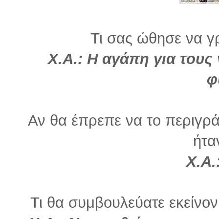
Τι σας ώθησε να γρ
Χ.Α.: Η αγάπη για τους 
φ
Αν θα έπρεπε να το περιγρά
ήτα
Χ.Α.
Τι θα συμβουλεύατε εκείνον