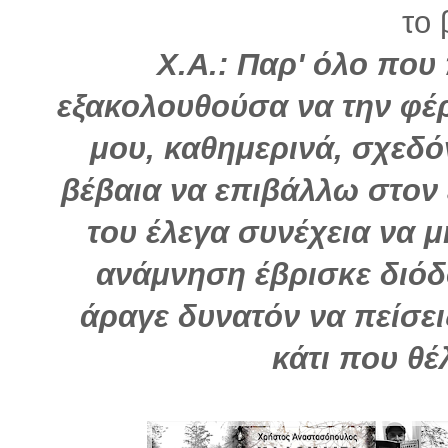
το 
Χ.Α.: Παρ' όλο που 
εξακολουθούσα να την φέ
μου, καθημερινά, σχεδ
βέβαια να επιβάλλω στον 
του έλεγα συνέχεια να μ
ανάμνηση έβρισκε διόδο
άραγε δυνατόν να πείσει
κάτι που θέ