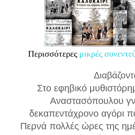
Περισσότερες
μικρές συνεντε
Διαβάζοντα
Στο εφηβικό μυθιστόρη
Αναστασόπουλου γνω
δεκαπεντάχρονο αγόρι που
Περνά πολλές ώρες της ημέρ