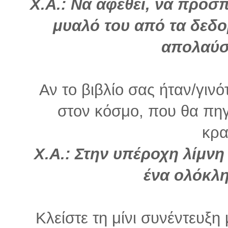
Χ.Α.: Να αφεθεί, να προσ
μυαλό του από τα δεδο
απολαύσε
Αν το βιβλίο σας ήταν/γινό
στον κόσμο, που θα πηγ
κρα
Χ.Α.: Στην υπέροχη λίμνη
ένα ολόκλη
Κλείστε τη μίνι συνέντευξ