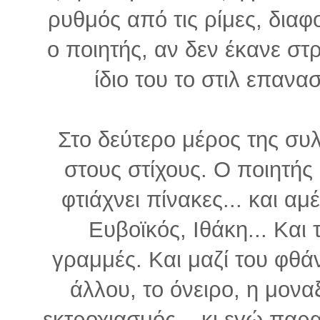
ρυθμός από τις ρίμες, διαφο
ο ποιητής, αν δεν έκανε στ
ίδιο του το στιλ επανα
Στο δεύτερο μέρος της συ
στους στίχους. Ο ποιητής
φτιάχνει πίνακες... και α
Ευβοϊκός, Ιθάκη... Και 
γραμμές. Και μαζί του φθά
άλλου, το όνειρο, η μονα
εκτροχιασμός... κι εγώ παρ