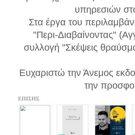
υπηρεσιών στο
Στα έργα του περιλαμβάν
"Περι-Διαβαίνοντας" (Αγ
συλλογή "Σκέψεις θραύσμα
Ευχαριστώ την Άνεμος εκδοτ
την προσφορ
ΕΠΙΣΗΣ