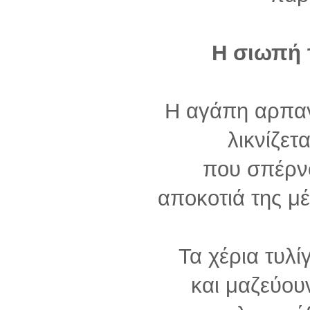
Η σιωπή 
Η αγάπη αρπαγ
λικνίζετ
που σπέρν
αποκοτιά της μέ
Τα χέρια τυλ
και μαζεύου