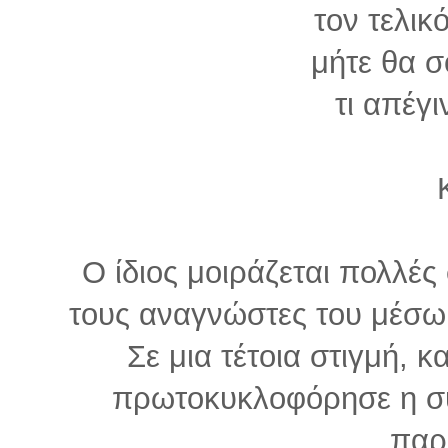
τον τελικ
μήτε θα σ
τι απέγι
Ο ίδιος μοιράζεται πολλές
τους αναγνώστες του μέσω 
Σε μια τέτοια στιγμή, κ
πρωτοκυκλοφόρησε η συ
παρ