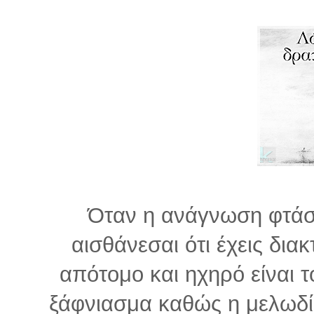
Όταν η ανάγνωση φτάσ
αισθάνεσαι ότι έχεις διακ
απότομο και ηχηρό είναι τ
ξάφνιασμα καθώς η μελωδία