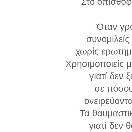
Στο οπισθόφυ
Όταν γρ
συνομιλείς
χωρίς ερωτημα
Χρησιμοποιείς 
γιατί δεν ξ
σε πόσο
ονειρεύοντα
Τα θαυμαστικ
γιατί δεν 