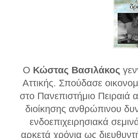
Ο
Κώστας Βασιλάκος
γεν
Αττικής. Σπούδασε οικονομ
στο Πανεπιστήμιο Πειραιά 
διοίκησης ανθρώπινου δυν
ενδοεπιχειρησιακά σεμινά
αρκετά χρόνια ως διευθυντή