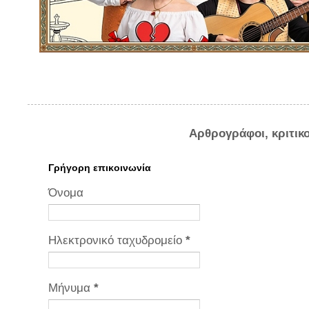
Αρθρογράφοι, κριτικ
Γρήγορη επικοινωνία
Όνομα
Ηλεκτρονικό ταχυδρομείο
*
Μήνυμα
*