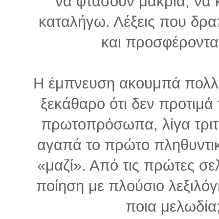
να φτάσουν μακριά, να κ
καταλήγω. Λέξεις που δρα
και προσφέροντα
Η έμπνευση ακουμπά πολλά 
ξεκάθαρο ότι δεν προτιμά τ
πρωτοπρόσωπα, λίγα τριτ
αγαπά το πρώτο πληθυντικό
«μαζί». Από τις πρώτες σελ
ποίηση με πλούσιο λεξιλόγ
ποια μελωδία;