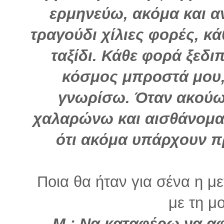
ερμηνεύω, ακόμα και α
τραγούδι χίλιες φορές, κά
ταξίδι. Κάθε φορά ξεδι
κόσμος μπροστά μου,
γνωρίσω. Όταν ακούω 
χαλαρώνω και αισθάνομαι 
ότι ακόμα υπάρχουν π
Ποια θα ήταν για σένα η μ
με τη μ
Μ.: Να καταφέρω να α