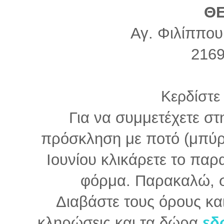
ΘΕ
Αγ. Φιλίππου
216
Κερδίστε
Για να συμμετέχετε στ
πρόσκληση με ποτό (μπύρα
Ιουνίου κλικάρετε το πα
φόρμα. Παρακαλώ, σ
Διαβάστε τους όρους και
κληρώσεις και τα δώρα
εδ