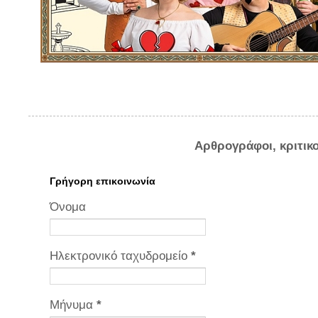
Αρθρογράφοι, κριτικ
Γρήγορη επικοινωνία
Όνομα
Ηλεκτρονικό ταχυδρομείο
*
Μήνυμα
*