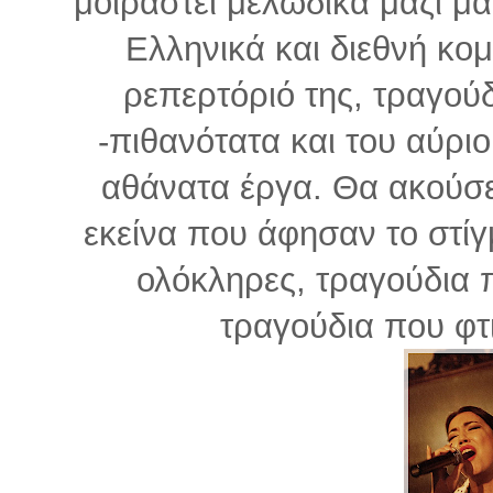
μοιραστεί μελωδικά μαζί μ
Ελληνικά και διεθνή κο
ρεπερτόριό της, τραγούδ
-πιθανότατα και του αύριο
αθάνατα έργα. Θα ακούσε
εκείνα που άφησαν το στίγ
ολόκληρες, τραγούδια π
τραγούδια που φτι