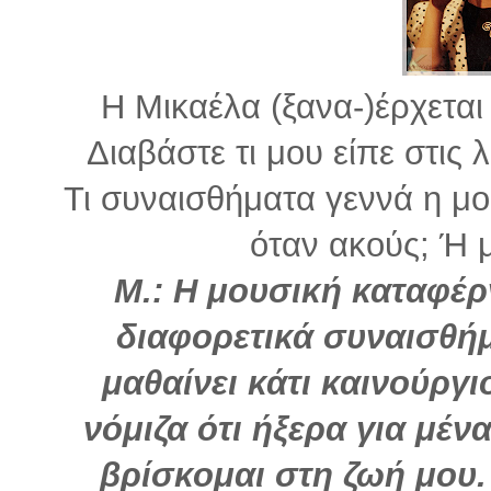
Η Μικαέλα (ξανα-)έρχετα
Διαβάστε τι μου είπε στις 
Τι συναισθήματα γεννά η μο
όταν ακούς; Ή μ
Μ.: Η μουσική καταφέρ
διαφορετικά συναισθήμ
μαθαίνει κάτι καινούργι
νόμιζα ότι ήξερα για μέ
βρίσκομαι στη ζωή μου. 