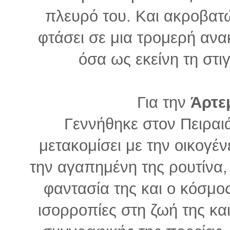
πλευρό του. Και ακροβατώ
φτάσει σε μια τρομερή ανα
όσα ως εκείνη τη στ
Για την
Άρτε
Γεννήθηκε στον Πειραι
μετακομίσει με την οικογέν
την αγαπημένη της ρουτίνα,
φαντασία της και ο κόσμο
ισορροπίες στη ζωή της κα