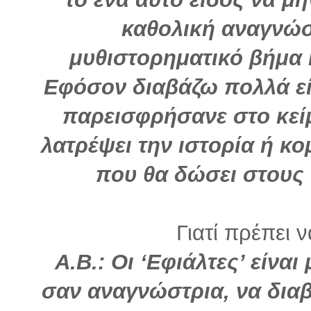
καθολική αναγνώσ
μυθιστορηματικό βήμα 
Εφόσον διαβάζω πολλά εί
παρεισφρήσανε στο κείμ
λατρέψει την ιστορία ή κ
που θα δώσει στους ‘
Γιατί πρέπει 
Α.Β.: Οι ‘Εφιάλτες’ είναι
σαν αναγνώστρια, να δια