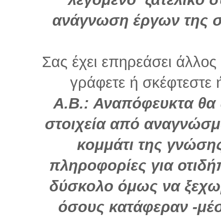
ανάγνωση έργων της σα
Σας έχει επηρεάσει άλλο
γράφετε ή σκέφτεστε ή 
Α.Β.: Αναπόφευκτα θα
στοιχεία από αναγνώσμ
κομμάτι της γνώση
πληροφορίες για οτιδήπ
δύσκολο όμως να ξεχω
όσους κατάφεραν -μέσ