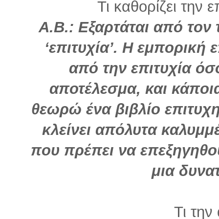
Τι καθορίζει την ε
Α.Β.: Εξαρτάται από τον 
‘επιτυχία’. Η εμπορική ε
από την επιτυχία ό
αποτέλεσμα, και κάπο
θεωρώ ένα βιβλίο επιτυχ
κλείνει απόλυτα καλυμμ
που πρέπει να επεξηγηθού
μια δυνατ
Τι την