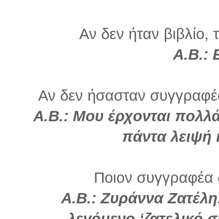
Αν δεν ήταν βιβλίο, 
Α.Β.: 
Αν δεν ήσασταν συγγραφέα
Α.Β.: Μου έρχονται πολλ
πάντα λειψή 
Ποιον συγγραφέα 
Α.Β.: Ζυράννα Ζατέλη
λεγόμενο ‘ζατελικό 