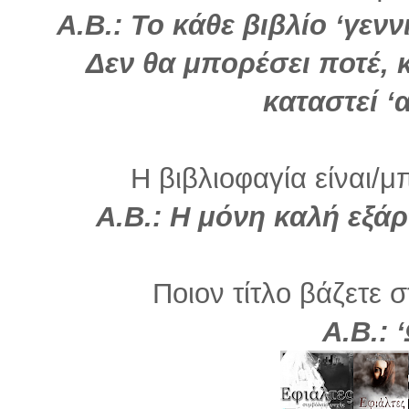
Α.Β.: Το κάθε βιβλίο ‘γενν
Δεν θα μπορέσει ποτέ, 
καταστεί ‘
Η βιβλιοφαγία είναι/μ
Α.Β.: Η μόνη καλή εξάρ
Ποιον τίτλο βάζετε σ
Α.Β.: 