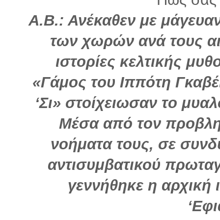
Α.Β.: Ανέκαθεν με μάγευαν
των χωρών ανά τους α
ιστορίες κελτικής μυθ
«Γάμος του Ιππότη Γκαβέι
‘Σι» στοίχειωσαν το μυαλ
Μέσα από τον προβλη
νοήματα τους, σε συνδ
αντισυμβατικού πρωτα
γεννήθηκε η αρχική ι
‘Εφι