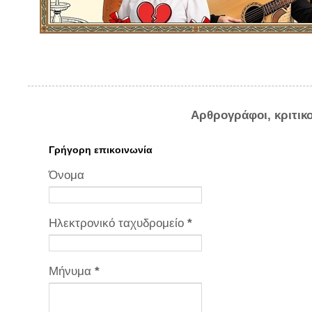
Αρθρογράφοι, κριτικ
Γρήγορη επικοινωνία
Όνομα
Ηλεκτρονικό ταχυδρομείο
*
Μήνυμα
*