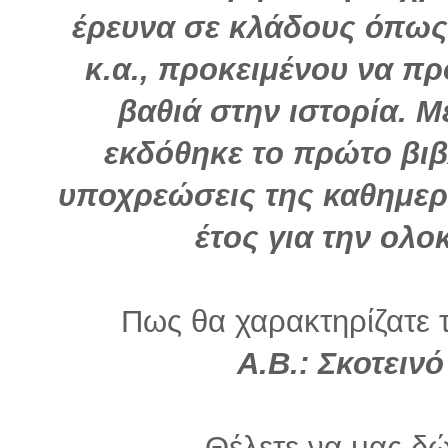
έρευνα σε κλάδους όπως
κ.α., προκειμένου να π
βαθιά στην ιστορία. Μ
εκδόθηκε το πρώτο βιβ
υποχρεώσεις της καθημερι
έτος για την ολ
Πως θα χαρακτηρίζατε τ
Α.Β.: Σκοτεινό
Θέλετε να μας δώ