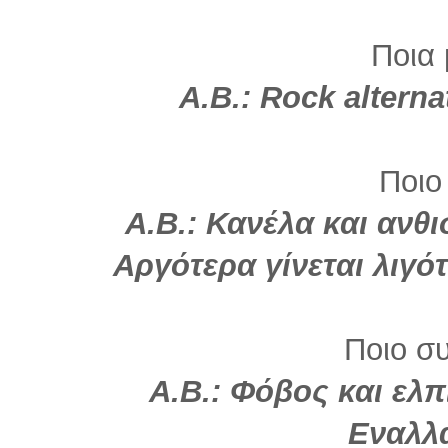
Ποια 
Α.Β.:
Rock
alternat
Ποιο
Α.Β.:
Κανέλα και ανθι
Αργότερα γίνεται λιγό
Ποιο σ
Α.Β.: Φόβος και ελπ
Εναλλ