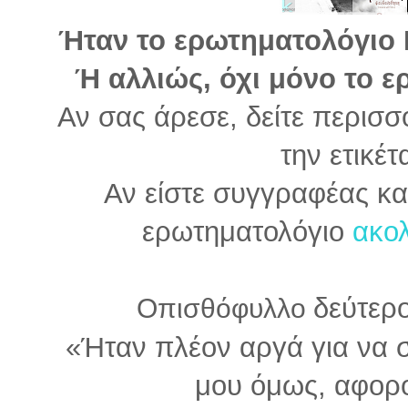
Ήταν το ερωτηματολόγιο Ρ
Ή αλλιώς, όχι μόνο το 
Αν σας άρεσε, δείτε περισσ
την ετικέτ
Αν είστε συγγραφέας κα
ερωτηματολόγιο
ακολ
δεύτερ
Οπισθόφυλλο
«Ήταν πλέον αργά για να 
μου όμως, αφορο