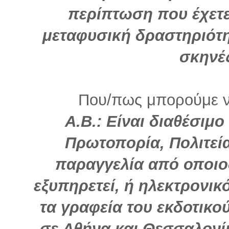
περίπτωση που έχετε
μεταφυσική δραστηριότη
σκηνέ
Που/πως μπορούμε να
Α.Β.:
Είναι διαθέσιμο
Πρωτοπορία, Πολιτεία
παραγγελία από οποιο
εξυπηρετεί, ή ηλεκτρονικ
τα γραφεία του εκδοτικο
σε Αθήνα και Θεσσαλονίκ