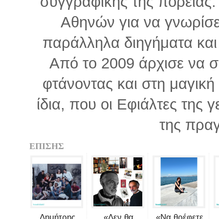
συγγραφικής της πορείας
Αθηνών για να γνωρίσ
παράλληλα διηγήματα και
Από το 2009 άρχισε να σ
φτάνοντας και στη μαγική
ίδια, που οι Εφιάλτες της 
της πραγ
ΕΠΙΣΗΣ
Δημήτρης
«Δεν θα
«Να θρέφετε