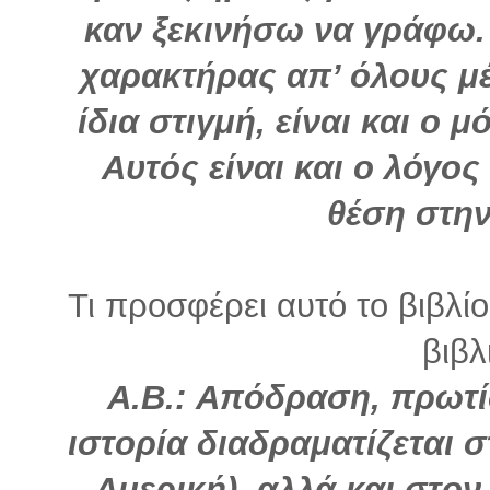
καν ξεκινήσω να γράφω.
χαρακτήρας απ’ όλους μέ
ίδια στιγμή, είναι και ο 
Αυτός είναι και ο λόγος
θέση στην
Τι προσφέρει αυτό το βιβλί
βιβλ
Α.Β.: Απόδραση, πρωτ
ιστορία διαδραματίζεται 
Αμερική), αλλά και στον