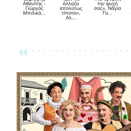
Αθανίτης -
άλλαζα
την ψυχή
Γιώργος
απολύτως
σας», Νάγια
Μπιλικά...
τίποτα»,
Γο...
Αλ...