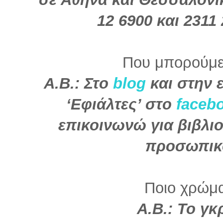
12 6900 και 2311 
Που μπορούμε
Α.Β.: Στο
blog
και στην 
‘Εφιάλτες’ στο
faceb
επικοινωνώ για βιβλιο
προσωπικό
Ποιο χρώμα 
Α.Β.:
Το γκρ