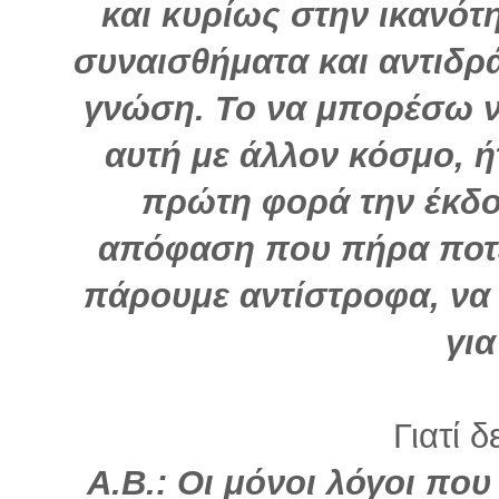
και κυρίως στην ικανότ
συναισθήματα και αντιδρ
γνώση. Το να μπορέσω ν
αυτή με άλλον κόσμο, 
πρώτη φορά την έκδο
απόφαση που πήρα ποτέ
πάρουμε αντίστροφα, να 
για
Γιατί δ
Α.Β.: Οι μόνοι λόγοι πο