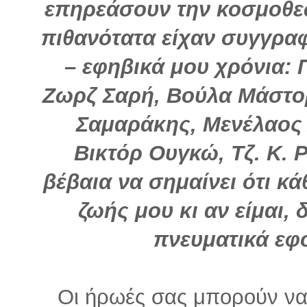
επηρεάσουν την κοσμοθεω
πιθανότατα είχαν συγγραφ
– εφηβικά μου χρόνια: 
Ζωρζ Σαρή, Βούλα Μάστο
Σαμαράκης, Μενέλαος 
Βικτόρ Ουγκώ, Τζ. Κ. 
βέβαια να σημαίνει ότι κά
ζωής μου κι αν είμαι,
πνευματικά εφό
Οι ήρωές σας μπορούν να 