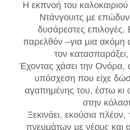
Η εκπνοή του καλοκαιριού 
Ντάνγουιτς με επώδυνε
δυσάρεστες επιλογές. 
παρελθόν –για μια ακόμη φ
τον κατασπαράξει,
Έχοντας χάσει την Ονόρα, 
υπόσχεση που είχε δώσ
αγαπημένης του, έστω κι α
στην κόλαση
Ξεκινάει, εκούσια πλέον, 
πνευμάτων με νέους και