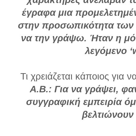
έγραφα μια προμελετημέν
στην προσωπικότητα των
να την γράψω. Ήταν η μ
λεγόμενο ‘w
Τι χρειάζεται κάποιος για ν
Α.Β.: Για να γράψει, φ
συγγραφική εμπειρία όμω
βελτιώνουν 