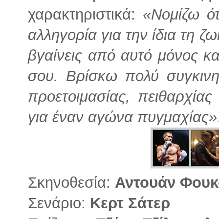
χαρακτηριστικά:
«Νομίζω ότ
αλληγορία για την ίδια τη ζω
βγαίνεις από αυτό μόνος και
σου. Βρίσκω πολύ συγκινη
προετοιμασίας, πειθαρχίας 
για έναν αγώνα πυγμαχίας»
Σκηνοθεσία:
Αντουάν Φου
Σενάριο:
Κερτ Σάτερ