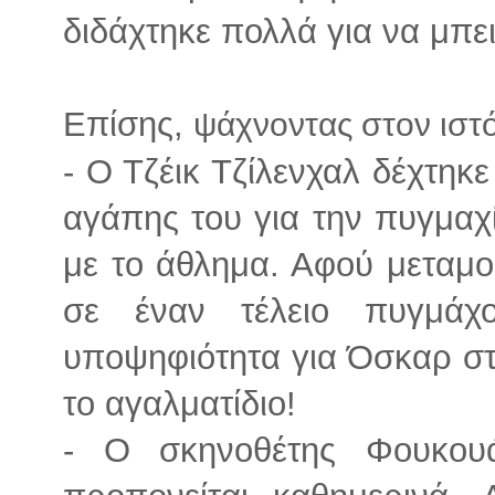
διδάχτηκε πολλά για να μπει
Επίσης,
ψάχνοντας στον ιστ
- Ο Τζέικ Τζίλενχαλ δέχτηκ
αγάπης του για την πυγμαχί
με το άθλημα. Αφού μεταμ
σε έναν τέλειο πυγμάχ
υποψηφιότητα για Όσκαρ στο 
το αγαλματίδιο!
- Ο σκηνοθέτης Φουκουά