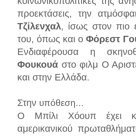
κοινωνικοπολιτικές της ανη
προεκτάσεις, την ατμόσφ
Τζίλενχαλ
, ίσως στον πιο 
του, όπως και ο
Φόρεστ Γο
Ενδιαφέρουσα η σκηνο
Φουκουά
στο φιλμ Ο Αριστ
και στην Ελλάδα.
Στην
...
υπόθεση
Ο Μπίλι Χόουπ έχει κ
αμερικανικού πρωταθλήματ