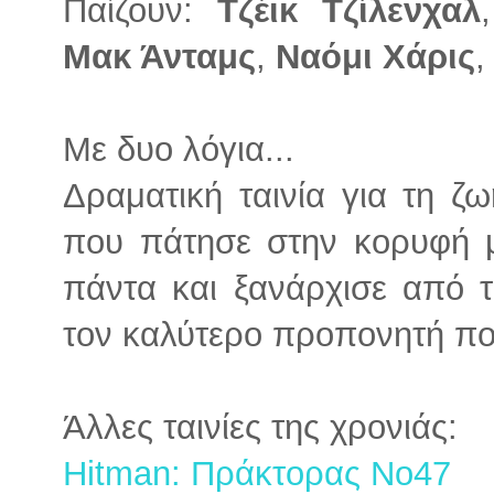
Παίζουν:
Τζέικ Τζίλενχαλ
Μακ Άνταμς
,
Ναόμι Χάρις
Με δυο λόγια...
Δραματική ταινία για τη 
που πάτησε στην κορυφή μ
πάντα και ξανάρχισε από 
τον καλύτερο προπονητή πο
Άλλες ταινίες της χρονιάς:
Hitman: Πράκτορας Νο47