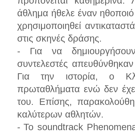
προπονείται καθημερινά.
άθλημα ήθελε έναν ηθοποιό
χρησιμοποιηθεί αντικαταστά
στις σκηνές δράσης.
- Για να δημιουργήσουν
συντελεστές απευθύνθηκαν
Για την ιστορία, ο Κλ
πρωταθλήματα ενώ δεν έχει
του. Επίσης, παρακολούθ
καλύτερων αθλητών.
- Το soundtrack Phenomena