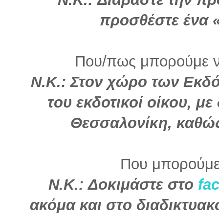
προσθέστε ένα «
Που/πως μπορούμε να
Ν.Κ.: Στον χώρο των Εκδ
του εκδοτικοί οίκου, μ
Θεσσαλονίκη, καθώς
Που μπορούμε
Ν.Κ.: Δοκιμάστε στο
fa
ακόμα και στο διαδικτυα