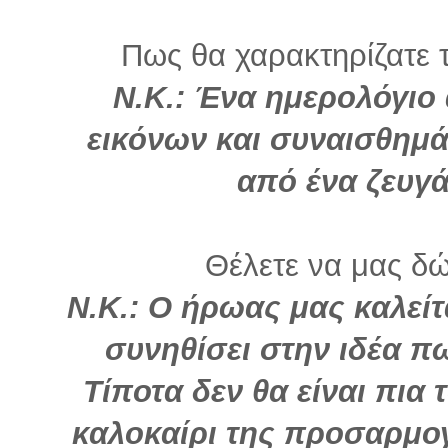
Πως θα χαρακτηρίζατε τ
Ν.Κ.: Ένα ημερολόγιο
εικόνων και συναισθημ
από ένα ζευγά
Θέλετε να μας δώ
Ν.Κ.: Ο ήρωας μας καλείτ
συνηθίσει στην ιδέα πω
Τίποτα δεν θα είναι πια 
καλοκαίρι της προσαρμο