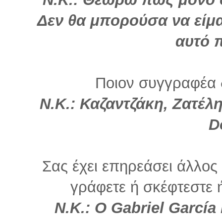
Δεν θα μπορούσα να είμα
αυτό π
Ποιον συγγραφέα 
Ν.Κ.: Καζαντζάκη, Ζατέλη
D
Σας έχει επηρεάσει άλλο
γράφετε ή σκέφτεστε ή 
Ν.Κ.: O Gabriel García