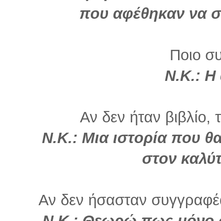
που αφέθηκαν να σ
Ποιο σ
Ν.Κ.: Η
Αν δεν ήταν βιβλίο, 
Ν.Κ.: Μια ιστορία που θ
στον καλύτ
Αν δεν ήσασταν συγγραφέα
Ν.Κ.: Θεωρώ πως μόνο 