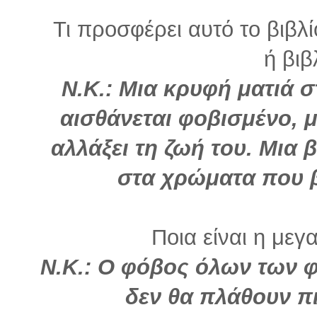
Τι προσφέρει αυτό το βιβλ
ή βιβ
Ν.Κ.: Μια κρυφή ματιά 
αισθάνεται φοβισμένο, 
αλλάξει τη ζωή του. Μια 
στα χρώματα που β
Ποια είναι η μεγ
Ν.Κ.: Ο φόβος όλων των φ
δεν θα πλάθουν πι