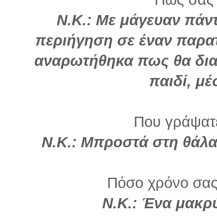
Ν.Κ.: Με μάγευαν πάντ
περιήγηση σε έναν παρα
αναρωτήθηκα πως θα διαβ
παιδί, μέ
Που γράψατε
Ν.Κ.: Μπροστά στη θάλα
Πόσο χρόνο σας
Ν.Κ.: Ένα μακρύ