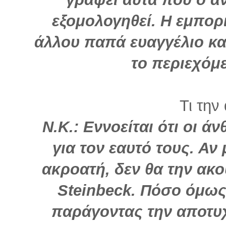
εξομολογηθεί. Η εμπορι
άλλου παπά ευαγγέλιο κα
το περιεχόμε
Τι την
Ν.Κ.: Εννοείται ότι οι 
για τον εαυτό τους. Αν
ακροατή, δεν θα την ακ
Steinbeck. Πόσο όμως
παράγοντας την αποτυ