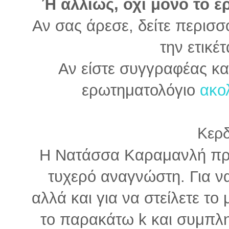
Ή αλλιώς, όχι μόνο το 
Αν σας άρεσε, δείτε περισσ
την ετικέ
Αν είστε συγγραφέας κα
ερωτηματολόγιο
ακολ
Κερδ
Η Νατάσσα Καραμανλή προσ
τυχερό αναγνώστη. Για ν
αλλά και για να στείλετε το
το παρακάτω k και συμπλ