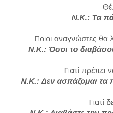
Θέλ
Ν.Κ.: Τα π
Ποιοι αναγνώστες θα λ
Ν.Κ.: Όσοι το διαβάσο
Γιατί πρέπει 
Ν.Κ.: Δεν ασπάζομαι τα 
Γιατί δ
Ν.Κ.: Διαβάστε την π