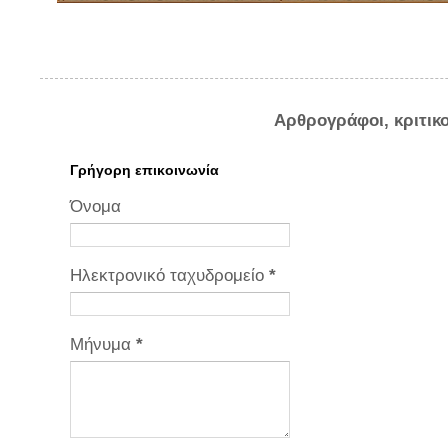
Αρθρογράφοι, κριτικ
Γρήγορη επικοινωνία
Όνομα
Ηλεκτρονικό ταχυδρομείο
*
Μήνυμα
*