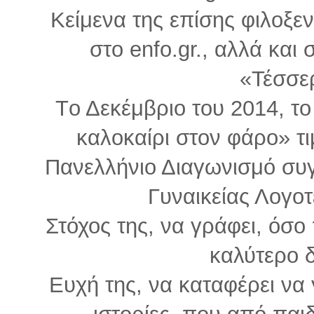
Κείμενα της επίσης φιλοξε
στο enfo.gr., αλλά και 
«Τέσσε
Tο Δεκέμβριο του 2014, το
καλοκαίρι στον φάρο» τι
Πανελλήνιο Διαγωνισμό συγ
Γυναικείας Λογοτ
Στόχος της, να γράφει, όσο
καλύτερο 
Ευχή της, να καταφέρει να 
ιστορίες, που από παι