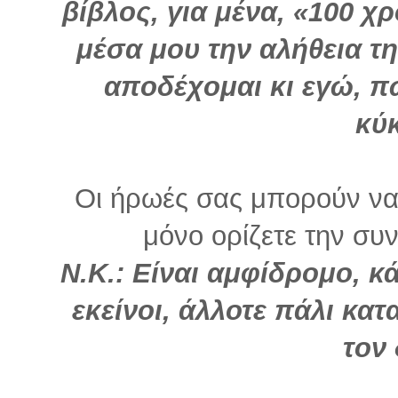
βίβλος, για μένα, «100 χρ
μέσα μου την αλήθεια τ
αποδέχομαι κι εγώ, π
κύ
Οι ήρωές σας μπορούν να 
μόνο ορίζετε την συνέ
Ν.Κ.: Είναι αμφίδρομο, κ
εκείνοι, άλλοτε πάλι κα
τον