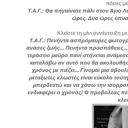
πόσες μέ
Τ.Α.Γ.: Θα πηγαίνατε πάλι στον Άγιο 
ώρες. Δυο ώρες ύπνου
Κλείστε τη μίνι συνέντευξη 
Τ.Α.Γ.: Πενήντα ασπρόμαυρες φωτογρ
ανάσες ζωής... Πενήντα προσπάθειες..
τεράστιο μαύρο πανί στήνεται ανάμεσ
καταλάβω αν αυτό που θα ακολουθήσει
χρόνος με πιέζει... Γίνομαι μια άβο
μεταξωτές κλωστές είναι εύκολο τούτ
μπερδευτώ και να χάσω την ισορροπ
ενδιαφέρει ο χρόνος! Ο προβολέας πέφ
κλει