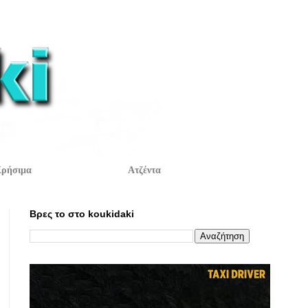
ρήσιμα
Ατζέντα
Βρες το στο koukidaki