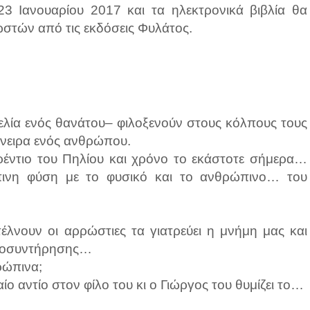
23 Ιανουαρίου 2017 και τα ηλεκτρονικά βιβλία θα
στών από τις εκδόσεις Φυλάτος.
λία ενός θανάτου– φιλοξενούν στους κόλπους τους
 όνειρα ενός ανθρώπου.
ρέντιο του Πηλίου και χρόνο το εκάστοτε σήμερα…
ινη φύση με το φυσικό και το ανθρώπινο… του
λνουν οι αρρώστιες τα γιατρεύει η μνήμη μας και
υτοσυντήρησης…
ρώπινα;
ίο αντίο στον φίλο του κι ο Γιώργος του θυμίζει το…