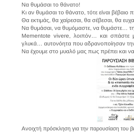
Να θυμάσαι το θάνατο!
Κι αν θυμάσαι το θάνατο, τότε είναι βέβαιο 
Θα εκτιμάς, θα χαίρεσαι, θα σέβεσαι, θα ευχ
Να θυμάσαι, να θυμόμαστε, να θυμάστε… τη
Mementote vivere, λοιπόν… και σπάστε μ
γλυκά… αυτονόητα που αδρανοποίησαν την 
Να έχουμε στο μυαλό μας πως πρέπει και 
Ανοιχτή
πρόσκληση για την παρουσίαση του β