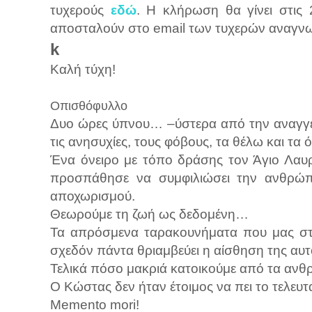
τυχερούς
εδώ
. Η κλήρωση θα γίνει στις 
αποσταλούν στο email των τυχερών αναγνω
k
Καλή τύχη!
Οπισθόφυλλο
Δυο ώρες ύπνου… –ύστερα από την αναγγε
τις ανησυχίες, τους φόβους, τα θέλω και τα
Ένα όνειρο με τόπο δράσης τον Άγιο Λαυ
προσπάθησε να συμφιλιώσει την ανθρώπ
αποχωρισμού.
Θεωρούμε τη ζωή ως δεδομένη…
Τα απρόσμενα ταρακουνήματα που μας στέ
σχεδόν πάντα θριαμβεύει η αίσθηση της α
Τελικά πόσο μακριά κατοικούμε από τα ανθ
Ο Κώστας δεν ήταν έτοιμος να πει το τελευτα
Memento mori!