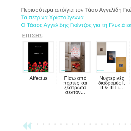
Περισσότερα από/για τον Τάσο Αγγελίδη Γκέ
Τα πέτρινα Χριστούγεννα
Ο Τάσος Αγγελίδης Γκέντζος για τη Γλυκιά ε
ΕΠΙΣΗΣ
Affectus
Πίσω από
Νυχτερινές
πόρτες και
διαδρομές Ι,
ξέστρωτα
ΙΙ & ΙΙΙ Γι...
σεντόν...