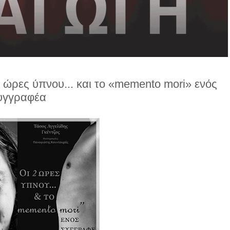
 ώρες ύπνου... και το «memento mori» ενός
υγγραφέα