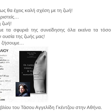
πως θα έχεις καλή σχέση με τη ζωή!
αριστείς…
 ζωή!
ε τα σφυριά της συνείδησης όλα εκείνα τα τόσο
ουσία της ζωής μας!
να ζήσουμε…
του Τάσου Αγγελίδη Γκέντζου στην Αθήνα.
ιβλίου