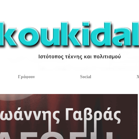
Γράφουν
Social
Χ