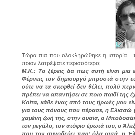
Τώρα πια που ολοκληρώθηκε η ιστορία... 
ποιον λατρέψατε περισσότερο;
Μ.Κ.: Tο ξέρεις δα πως αυτή είναι μια 
Φέρνεις τον δημιουργό μπροστά στην ε
ούτε να τα σκεφθεί δεν θέλει, πολύ πε
πρέπει να απαντήσει σε ποιο παιδί της 
Κοίτα, κάθε ένας από τους ήρωές μου εί
για τους πόνους που πέρασε, η Ελισσώ γι
χαμένη ζωή της, στην ουσία, ο Μποδοσάκ
τον μεγάλο, τον ατόφιο έρωτά του, ο Άλε
που τον συνοδεύει παρ’ όλα αυτά, η Έ