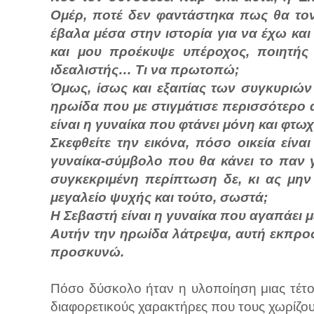
Ομέρ, ποτέ δεν φαντάστηκα πως θα το
έβαλα μέσα στην ιστορία για να έχω κα
και μου προέκυψε υπέροχος, ποιητής
ιδεαλιστής… Τι να πρωτοπώ;
Όμως, ίσως και εξαιτίας των συγκυριών
ηρωίδα που με στιγμάτισε περισσότερο α
είναι η γυναίκα που φτάνει μόνη και φτωχ
Σκεφθείτε την εικόνα, πόσο οικεία είνα
γυναίκα-σύμβολο που θα κάνει το παν γι
συγκεκριμένη περίπτωση δε, κι ας μην τ
μεγαλείο ψυχής και τούτο, σωστά;
Η Σεβαστή είναι η γυναίκα που αγαπάει 
Αυτήν την ηρωίδα λάτρεψα, αυτή εκπρο
προσκυνώ.
Πόσο δύσκολο ήταν η υλοποίηση μιας τέτ
διαφορετικούς χαρακτήρες που τους χωρίζουν 