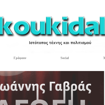
Γράφουν
Social
Χ