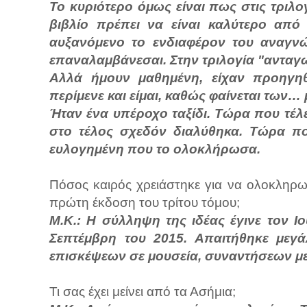
Το κυριότερο όμως είναι πως στις τριλο
βιβλίο πρέπει να είναι καλύτερο απ
αυξανόμενο το ενδιαφέρον του αναγνώσ
επαναλαμβάνεσαι. Στην τριλογία "ανταγων
Αλλά ήμουν μαθημένη, είχαν προηγη
περίμενε και είμαι, καθώς φαίνεται των
Ήταν ένα υπέροχο ταξίδι. Τώρα που τέλ
στο τέλος σχεδόν διαλύθηκα. Τώρα πο
ευλογημένη που το ολοκλήρωσα.
Πόσος καιρός χρειάστηκε για να ολοκληρωθ
πρώτη έκδοση του τρίτου τόμου;
Μ.Κ.: Η σύλληψη της ιδέας έγινε τον Ι
Σεπτέμβρη του 2015. Απαιτήθηκε μεγά
επισκέψεων σε μουσεία, συναντήσεων μ
Τι σας έχει μείνει από τα Ασήμια;