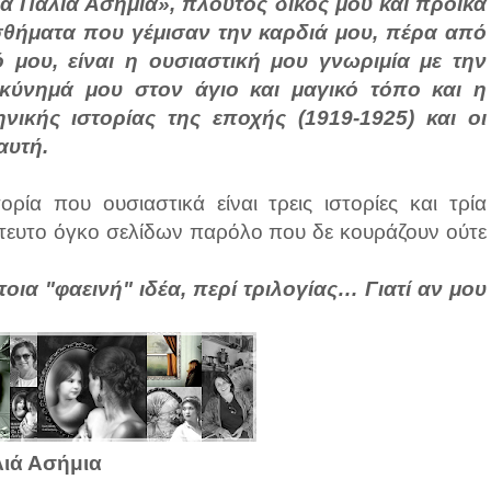
α Παλιά Ασήμια», πλούτος δικός μου και προίκα
σθήματα που γέμισαν την καρδιά μου, πέρα από
 μου, είναι η ουσιαστική μου γνωριμία με την
κύνημά μου στον άγιο και μαγικό τόπο και η
νικής ιστορίας της εποχής (1919-1925) και οι
αυτή.
ορία που ουσιαστικά είναι τρεις ιστορίες και τρία
στευτο όγκο σελίδων παρόλο που δε κουράζουν ούτε
τοια "φαεινή" ιδέα, περί τριλογίας… Γιατί αν μου
λιά Ασήμια