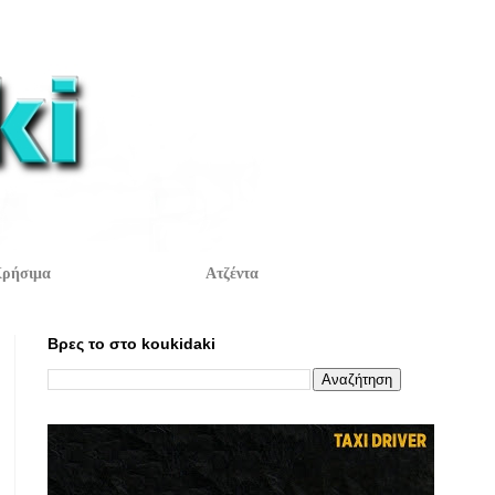
ρήσιμα
Ατζέντα
Βρες το στο koukidaki