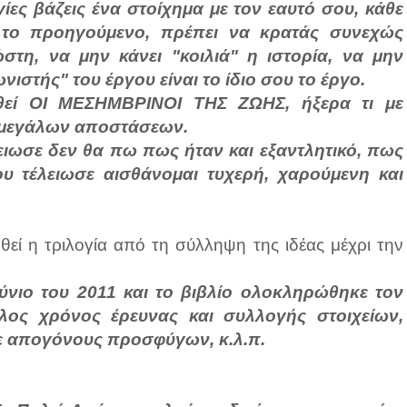
γίες βάζεις ένα στοίχημα με τον εαυτό σου, κάθε
ό το προηγούμενο, πρέπει να κρατάς συνεχώς
τη, να μην κάνει "κοιλιά" η ιστορία, να μην
ιστής" του έργου είναι το ίδιο σου το έργο.
θεί ΟΙ ΜΕΣΗΜΒΡΙΝΟΙ ΤΗΣ ΖΩΗΣ, ήξερα τι με
… μεγάλων αποστάσεων.
ειωσε δεν θα πω πως ήταν και εξαντλητικό, πως
υ τέλειωσε αισθάνομαι τυχερή, χαρούμενη και
εί η τριλογία από τη σύλληψη της ιδέας μέχρι την
ούνιο του 2011 και το βιβλίο ολοκληρώθηκε τον
λος χρόνος έρευνας και συλλογής στοιχείων,
ε απογόνους προσφύγων, κ.λ.π.