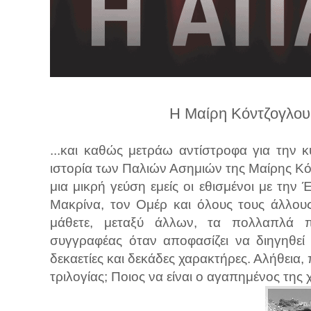
λ
λ
α
γ
ή
Η Μαίρη Κόντζογλου
...και καθώς μετράω αντίστροφα για την 
ιστορία των Παλιών Ασημιών της Μαίρης Κ
μια μικρή γεύση εμείς οι εθισμένοι με την
Μακρίνα, τον Ομέρ και όλους τους άλλους
μάθετε, μεταξύ άλλων, τα πολλαπλά π
συγγραφέας όταν αποφασίζει να διηγηθεί
δεκαετίες και δεκάδες χαρακτήρες. Αλήθει
τριλογίας; Ποιος να είναι ο αγαπημένος της