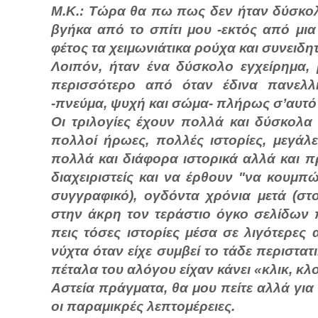
Μ.Κ.: Τώρα θα πω πως δεν ήταν δύσκο
βγήκα από το σπίτι μου -εκτός από μι
φέτος τα χειμωνιάτικα ρούχα και συνειδ
Λοιπόν, ήταν ένα δύσκολο εγχείρημα,
περισσότερο από όταν έδινα πανελλή
-πνεύμα, ψυχή και σώμα- πλήρως σ’αυτό 
Οι τριλογίες έχουν πολλά και δύσκολα
πολλοί ήρωες, πολλές ιστορίες, μεγάλ
πολλά και διάφορα ιστορικά αλλά και π
διαχειριστείς και να έρθουν "να κουμπ
συγγραφικό), ογδόντα χρόνια μετά (σ
στην άκρη τον τεράστιο όγκο σελίδων πο
πεις τόσες ιστορίες μέσα σε λιγότερες
νύχτα όταν είχε συμβεί το τάδε περιστατ
πέταλα του αλόγου είχαν κάνει «κλικ, κ
Αστεία πράγματα, θα μου πείτε αλλά για
οι παραμικρές λεπτομέρειες.