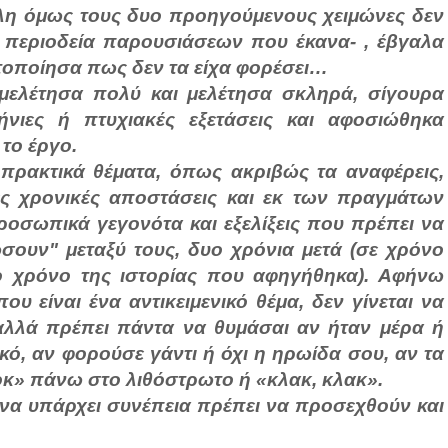
λη όμως τους δυο προηγούμενους χειμώνες δεν
α περιοδεία παρουσιάσεων που έκανα- , έβγαλα
ητοποίησα πως δεν τα είχα φορέσει…
 μελέτησα πολύ και μελέτησα σκληρά, σίγουρα
νιες ή πτυχιακές εξετάσεις και αφοσιώθηκα
το έργο.
 πρακτικά θέματα, όπως ακριβώς τα αναφέρεις,
ες χρονικές αποστάσεις και εκ των πραγμάτων
ροσωπικά γεγονότα και εξελίξεις που πρέπει να
ώσουν" μεταξύ τους, δυο χρόνια μετά (σε χρόνο
το χρόνο της ιστορίας που αφηγήθηκα). Αφήνω
υ είναι ένα αντικειμενικό θέμα, δεν γίνεται να
 αλλά πρέπει πάντα να θυμάσαι αν ήταν μέρα ή
ικό, αν φορούσε γάντι ή όχι η ηρωίδα σου, αν τα
λοκ» πάνω στο λιθόστρωτο ή «κλακ, κλακ».
 να υπάρχει συνέπεια πρέπει να προσεχθούν και