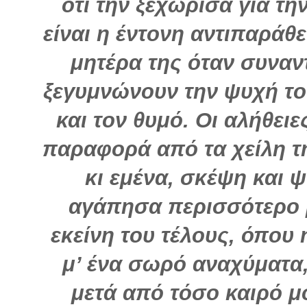
ότι την ξεχώρισα για τη
είναι η έντονη αντιπαράθε
μητέρα της όταν συναντ
ξεγυμνώνουν την ψυχή το
και τον θυμό. Οι αλήθει
παραφορά από τα χείλη τη
κι εμένα, σκέψη και 
αγάπησα περισσότερο μ
εκείνη του τέλους, όπου 
μ’ ένα σωρό αναχύματα
μετά από τόσο καιρό μο