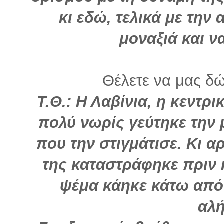
κι εδώ, τελικά με την 
μοναξιά και ν
Θέλετε να μας δώ
Τ.Θ.: Η Λαβίνια, η κεντρ
πολύ νωρίς γεύτηκε την 
που την στιγμάτισε. Κι α
της καταστράφηκε πριν κ
ψέμα κάηκε κάτω από
αλή