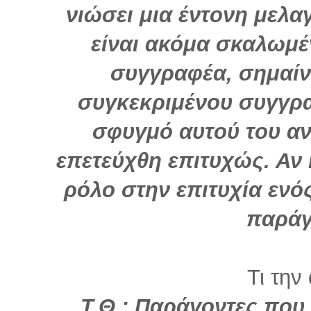
νιώσει μια έντονη μελα
είναι ακόμα σκαλωμέ
συγγραφέα, σημαίν
συγκεκριμένου συγγρα
σφυγμό αυτού του α
επετεύχθη επιτυχώς. Αν 
ρόλο στην επιτυχία ενός
παράγ
Τι την
Τ.Θ.: Παράγοντες που