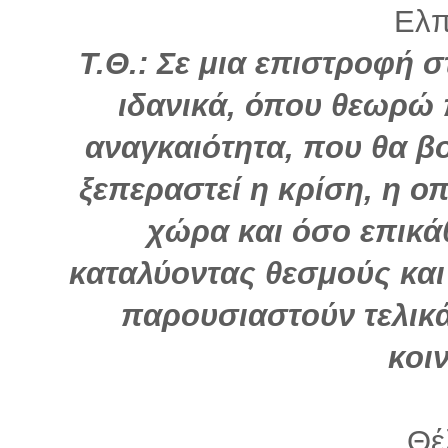
Ελπί
Τ.Θ.: Σε μια επιστροφή στ
ιδανικά, όπου θεωρώ 
αναγκαιότητα, που θα β
ξεπεραστεί η κρίση, η ο
χώρα και όσο επικάθ
καταλύοντας θεσμούς και 
παρουσιαστούν τελικά
κοι
Θέλ