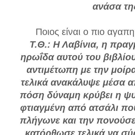
ανάσα τη
Ποιος είναι ο πιο αγαπη
Τ.Θ.: Η Λαβίνια, η πραγ
ηρωΐδα αυτού του βιβλίο
αντιμέτωπη με την μοίρ
τελικά ανακάλυψε μέσα απ
πόση δύναμη κρύβει η ψυ
φτιαγμένη από ατσάλι που
πλήγωνε και την πονούσε
κατόρθωσε τελικά να σύρ