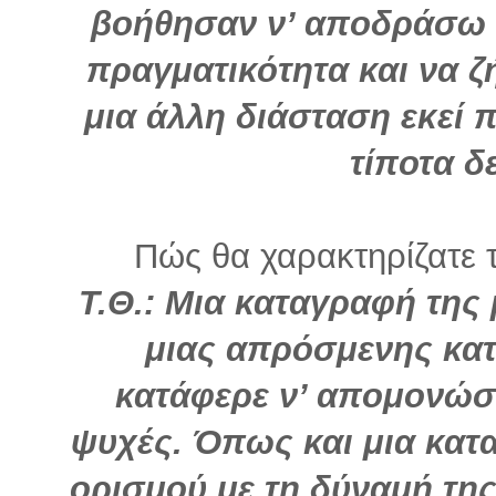
βοήθησαν ν’ αποδράσω α
πραγματικότητα και να ζ
μια άλλη διάσταση εκεί π
τίποτα δε
Πώς θα χαρακτηρίζατε τ
Τ.Θ.: Μια καταγραφή της
μιας απρόσμενης κατ
κατάφερε ν’ απομονώσε
ψυχές. Όπως και μια κατ
ορισμού με τη δύναμή της