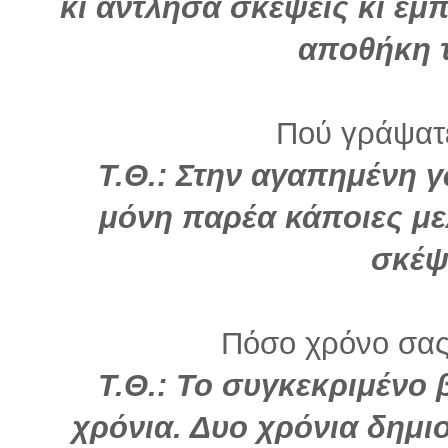
κι άντλησα σκέψεις κι έμ
αποθήκη 
Πού γράψατε
Τ.Θ.: Στην αγαπημένη γ
μόνη παρέα κάποιες με
σκέψ
Πόσο χρόνο σας
Τ.Θ.: Το συγκεκριμένο 
χρόνια. Δυο χρόνια δημι