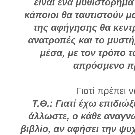
είναι ένα μυθιστόρημα
κάποιοι θα ταυτιστούν μ
της αφήγησης θα κεντρ
ανατροπές και το μυστ
μέσα, με τον τρόπο τ
απρόσμενο π
Γιατί πρέπει 
Τ.Θ.: Γιατί έχω επιδιώ
άλλωστε, ο κάθε αναγν
βιβλίο, αν αφήσει την ψυ