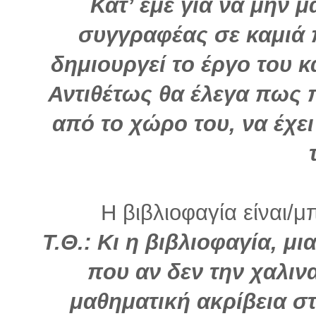
Κατ’ εμέ για να μην
συγγραφέας σε καμιά 
δημιουργεί το έργο του 
Αντιθέτως θα έλεγα πως 
από το χώρο του, να έχει
Η βιβλιοφαγία είναι/μ
Τ.Θ.: Κι η βιβλιοφαγία, μι
που αν δεν την χαλινα
μαθηματική ακρίβεια σ