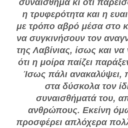
συναίσθημα κι ότι παρει
η τρυφερότητα και η ευα
με τρόπο αβρό μέσα στο κ
να συγκινήσουν τον αναγ
της Λαβίνιας, ίσως και να
ότι η μοίρα παίζει παράξε
Ίσως πάλι ανακαλύψει, π
στα δύσκολα τον ίδι
συναισθήματά του, απ
ανθρώπους. Εκείνη όμ
προσφέρει απλόχερα πολλ