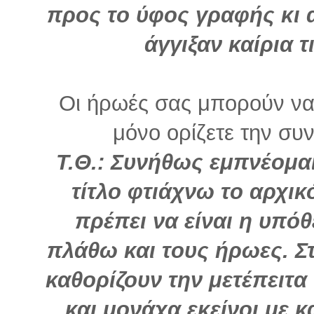
προς το ύφος γραφής κι 
άγγιξαν καίρια τ
Οι ήρωές σας μπορούν να 
μόνο ορίζετε την συνέ
Τ.Θ.: Συνήθως εμπνέομαι
τίτλο φτιάχνω το αρχι
πρέπει να είναι η υπόθ
πλάθω και τους ήρωες. Στ
καθορίζουν την μετέπειτα 
και μονάχα εκείνοι με 