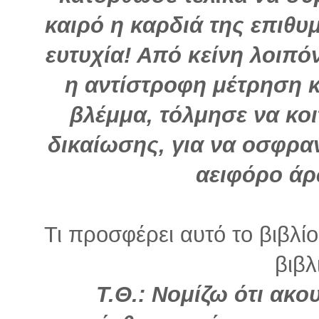
καιρό η καρδιά της επιθυ
ευτυχία! Από κείνη λοιπόν
η αντίστροφη μέτρηση κ
βλέμμα, τόλμησε να κοι
δικαίωσης, για να οσφραν
αειφόρο άρ
Τι προσφέρει αυτό το βιβλί
βιβλ
Τ.Θ.: Νομίζω ότι ακο