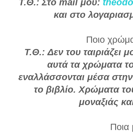
Τ.Θ.: Στο mail μου:
theodo
και στο λογαριασ
Ποιο χρώμα 
Τ.Θ.: Δεν του ταιριάζει
αυτά τα χρώματα τ
εναλλάσσονται μέσα στην
το βιβλίο. Χρώματα του
μοναξιάς κα
Ποια 