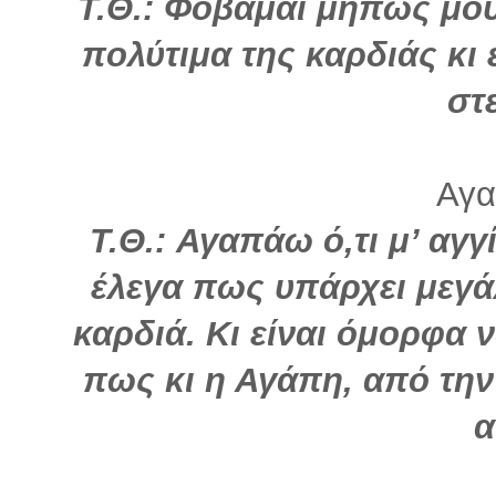
Τ.Θ.: Φοβάμαι μήπως μο
πολύτιμα της καρδιάς κι 
στ
Αγα
Τ.Θ.: Αγαπάω ό,τι μ’ αγγ
έλεγα πως υπάρχει μεγ
καρδιά. Κι είναι όμορφα ν
πως κι η Αγάπη, από την
α