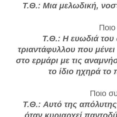
Τ.Θ.: Μια μελωδική, νο
Ποιο
Τ.Θ.: Η ευωδιά το
τριαντάφυλλου που μένει
στο ερμάρι με τις αναμνή
το ίδιο ηχηρά το
Ποιο σ
Τ.Θ.: Αυτό της απόλυτη
όταν κυριαρχεί παντοδύ