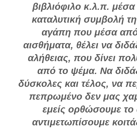
βιβλιόφιλο κ.λ.π. μέσα
καταλυτική συμβολή τη
αγάπη που μέσα από
αισθήματα, θέλει να διδά
αλήθειας, που δίνει πο
από το ψέμα. Να διδά
δύσκολες και τέλος, να π
πεπρωμένο δεν μας χαμ
εμείς ορθώσουμε το 
αντιμετωπίσουμε κοιτά