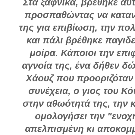
Στα ξαφνικά, βρέθηκε αυ
προσπαθώντας να καταν
της για επιβίωση, την π
και πάλι βρέθηκε παγιδε
μοίρα. Κάποιοι την επ
αγνοία της, ένα δήθεν δ
Χάουζ που προοριζόταν 
συνέχεια, ο γιος του Κό
στην αθωότητά της, την 
ομολογήσει την "ενοχή
απελπισμένη κι αποκομμ