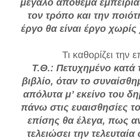
μεγάλο απόθεμα εμπειρίας,
τον τρόπο και την ποιότ
έργο θα είναι έργο χωρίς
Τι καθορίζει την ε
Τ.Θ.: Πετυχημένο κατά 
βιβλίο, όταν το συναίσθη
απόλυτα μ’ εκείνο του δ
πάνω στις ευαισθησίες του
επίσης θα έλεγα, πως α
τελειώσει την τελευταία 