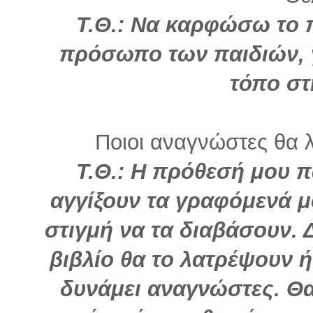
Τ.Θ.: Να καρφώσω το 
πρόσωπο των παιδιών, γ
τόπο σ
Ποιοι αναγνώστες θα λ
Τ.Θ.:
Η πρόθεσή μου πά
αγγίξουν τα γραφόμενά μ
στιγμή να τα διαβάσουν. 
βιβλίο θα το λατρέψουν ή
δυνάμει αναγνώστες. Θ