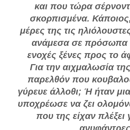
και που τώρα σέρνοντ
σκορπισμένα. Κάποιος,
μέρες της τις ηλιόλουστε
ανάμεσα σε πρόσωπα 
ενοχές ξένες προς το ά
Για την αιχμαλωσία της
παρελθόν που κουβαλο
γύρευε άλλοθι; Ή ήταν μι
υποχρέωσε να ζει ολομόν
που της είχαν πλέξει
ανυφάντρες