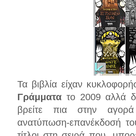
Τα βιβλία είχαν κυκλοφορή
Γράμματα
το 2009 αλλά δ
βρείτε πια στην αγορά
ανατύπωση-επανέκδοσή του
τίτλοι στη σειρά που, μπορ