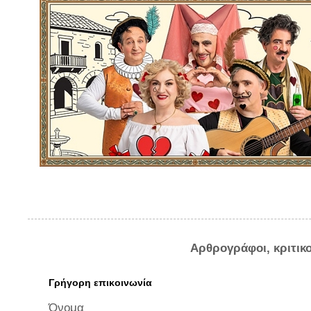
Αρθρογράφοι, κριτικ
Γρήγορη επικοινωνία
Όνομα