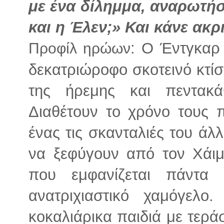
με ένα δίλημμα, αναρωτήσ
και η Έλεν;» Και κάνε ακρ
: Ο Έντγκαρ 
Προφίλ ηρώων
δεκατριώροφο σκοτεινό κτί
της ήρεμης και πεντακ
Διαθέτουν το χρόνο τους
ένας τις σκανταλιές του άλ
να ξεφύγουν από τον Χάιμ
που εμφανίζεται πάντα α
ανατριχιαστικό χαμόγελο
κοκαλιάρικα παιδιά με τεράσ