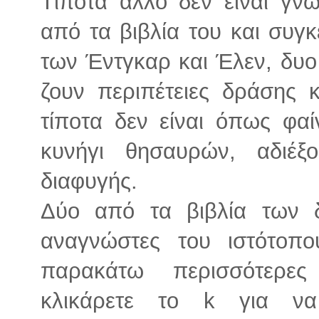
Τίποτα άλλο δεν είναι γν
από τα βιβλία του και συγκ
των Έντγκαρ και Έλεν, δυο
ζουν περιπέτειες δράσης 
τίποτα δεν είναι όπως φαί
κυνήγι θησαυρών, αδιέξ
διαφυγής.
Δύο από τα βιβλία των 
αναγνώστες του ιστότοπ
παρακάτω περισσότερες
κλικάρετε το k για ν