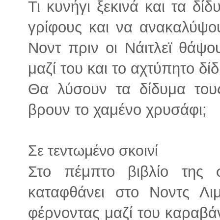
Τι κυνήγι ξεκινά και τα δί
γρίφους και να ανακαλύψο
Νοντ πριν οι Νάιτλεϊ θάψο
μαζί του και το αχτύπητο δί
Θα λύσουν τα δίδυμα τους
βρουν το χαμένο χρυσάφι;
Σε τεντωμένο σκοινί
Στο πέμπτο βιβλίο της 
καταφθάνει στο Νοντς Λι
φέρνοντας μαζί του καραβά