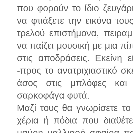
που φορούν το ίδιο ζευγάρ
να φτιάξετε την εικόνα του
τρελού επιστήμονα, πειραμα
να παίζει μουσική με μια πίπ
στις αποδράσεις. Εκείνη ε
-προς το ανατριχιαστικό σκ
άσος στις μπλόφες και 
σαρκοφάγα φυτά.
Μαζί τους θα γνωρίσετε το
χέρια ή πόδια που διαθέτε
μαύρη μαλλιαρή σφαίρα πο