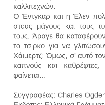
καλλιτεχνών.
Ο Έντγκαρ και η Έλεν πο
στους μάγους και τους τ
τους. Άραγε θα καταφέρουν
το τσίρκο για να γλιτώσο
Χάιμερτζ; Όμως, σ' αυτό το
καπνούς και καθρέφτες,
φαίνεται...
Συγγραφέας: Charles Ogde
Εκδότης: Ελληνικά Γράμματ