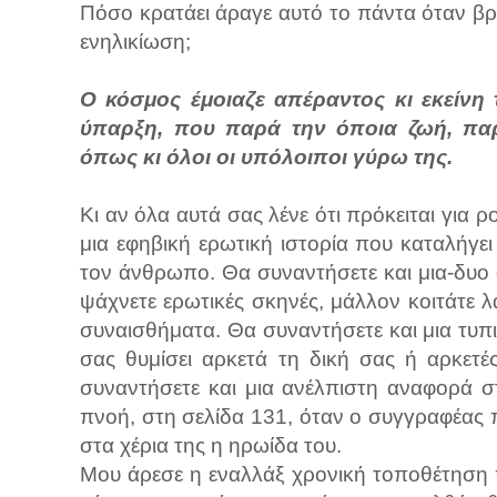
Πόσο κρατάει άραγε αυτό το πάντα όταν βρί
ενηλικίωση;
Ο κόσμος έμοιαζε απέραντος κι εκείνη 
ύπαρξη, που παρά την όποια ζωή, παρά
όπως κι όλοι οι υπόλοιποι γύρω της.
Κι αν όλα αυτά σας λένε ότι πρόκειται για ρο
μια εφηβική ερωτική ιστορία που καταλήγε
τον άνθρωπο. Θα συναντήσετε και μια-δυ
ψάχνετε ερωτικές σκηνές, μάλλον κοιτάτε λ
συναισθήματα. Θα συναντήσετε και μια τυπι
σας θυμίσει αρκετά τη δική σας ή αρκετέ
συναντήσετε και μια ανέλπιστη αναφορά σ
πνοή, στη σελίδα 131, όταν ο συγγραφέας π
στα χέρια της η ηρωίδα του.
Μου άρεσε η εναλλάξ χρονική τοποθέτηση 