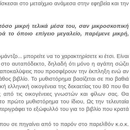
σκεσαι στο μεταίχμιο ανάμεσα στην εφηβεία και την
τόσο μικρή τελικά μέσα του, σαν μικροσκοπική
 το όποιο επίγειο μεγαλείο, παρέμενε μικρή,
μάντζο... μπορείτε να το χαρακτηρίσετε κι έτσι. Είναι
ι στο αυταπόδεκτο, δηλαδή ότι μόνο η αγάπη σώζει
ο αποκαλύψεις που προσφέρουν την έκπληξη ενώ αν
άθος βιβλίο. Το μυθιστόρημα βασίζεται σε πιο βαθιά
κή ελληνική οικογένεια της δεκαετίας του 80 που θα
ς από τις οικογένειες γνωστών και φίλων σας. Θα
το πρώτο μυθιστόρημα του ίδιου, Ως την τελευταία
εριγράφει το εξώφυλλό του για το βιβλίο που κρατά
που σε πηγαίνει από το παρόν στο παρελθόν κ.ο.κ.