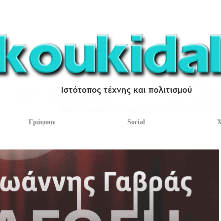
Γράφουν
Social
Χ