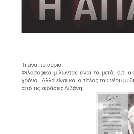
λ
λ
α
γ
ή
Τι είναι το αύριο;
Φιλοσοφικά μιλώντας είναι το μετά, ό,τι α
χρόνοι. Αλλά είναι και ο τίτλος του νέου μ
από τις εκδόσεις Λιβάνη.