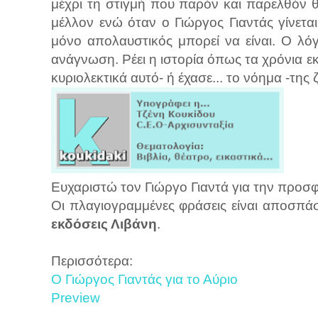
μέχρι τη στιγμή που παρόν και παρελθόν 
μέλλον ενώ όταν ο Γιώργος Γιαντάς γίνετα
μόνο απολαυστικός μπορεί να είναι. Ο λό
ανάγνωση. Ρέει η ιστορία όπως τα χρόνια εκ
κυριολεκτικά αυτό- ή έχασε... το νόημα -της 
Ευχαριστώ τον Γιώργο Γιαντά για την προσφ
Οι πλαγιογραμμένες φράσεις είναι αποσπά
εκδόσεις Λιβάνη
.
Περισσότερα:
Ο Γιώργος Γιαντάς για το Αύριο
Preview