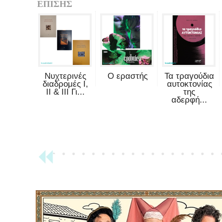
ΕΠΙΣΗΣ
Νυχτερινές
Ο εραστής
Τα τραγούδια
διαδρομές Ι,
αυτοκτονίας
ΙΙ & ΙΙΙ Γι...
της
αδερφή...