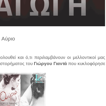
Αύριο
κολουθεί και ό,τι περιλαμβάνουν οι μελλοντικοί μας
υθιστορήματος του
Γιώργου Γιαντά
που κυκλοφόρησε