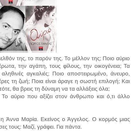
αρελθόν της, το παρόν της. Το μέλλον της; Ποιο αύριο
ρωτα, την αγάπη, τους φίλους, την οικογένεια; Τα
, αληθινές αγκαλιές; Ποιο αποστειρωμένο, άνευρο,
ρες τη ζωή; Ποια είναι άραγε η σωστή επιλογή; Και
τότε, θα βρεις τη δύναμη να τα αλλάξεις όλα;
. Το αύριο που αξίζει στον άνθρωπο και ό,τι άλλο
ι η Άννα Μαρία. Εκείνος ο Άγγελος. Ο κορμός μιας
ες τους: Μαζί, γράφει. Για πάντα.