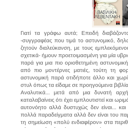
Γιατί τα γράφω αυτά; Επειδή διαβάζοντα
-συγγραφέας που τιμά το αστυνομικό, δηλ
ζητούν διαλεύκανση, με τους εμπλεκόμεν
σχετικά- ήμουν προετοιμασμένη για μία υβρι
παρά για μια πιο οριοθετημένη αστυνομική
από πιο μοντέρνες ματιές, τούτη τη φο
αστυνομική παρά οτιδήποτε άλλο και χωρί
στυλ όπως τα είδαμε σε προηγούμενα βιβλία
Αναλυτικά... μετά από μια δυνατή αρχή
καταλαβαίνεις ότι έχει εμπλουτιστεί και ωριμ
αυτονόητο αλλά δυστυχώς δεν είναι... κ
πολλά παραδείγματα αλλά δεν είναι του πα
τη σημείωση «πολύ ενδιαφέρον» στα περιθ