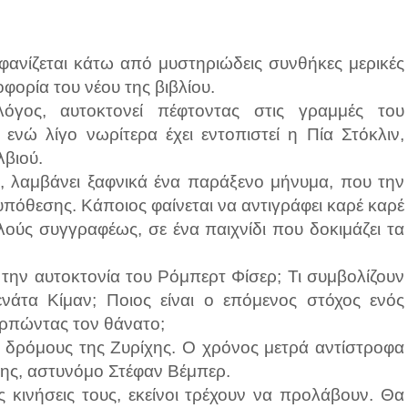
φανίζεται κάτω από μυστηριώδεις συνθήκες μερικές
ορία του νέου της βιβλίου.
όγος, αυτοκτονεί πέφτοντας στις γραμμές του
ενώ λίγο νωρίτερα έχει εντοπιστεί η Πία Στόκλιν,
βιού.
I, λαμβάνει ξαφνικά ένα παράξενο μήνυμα, που την
πόθεσης. Κάποιος φαίνεται να αντιγράφει καρέ καρέ
λούς συγγραφέως, σε ένα παιχνίδι που δοκιμάζει τα
 την αυτοκτονία του Ρόμπερτ Φίσερ; Τι συμβολίζουν
ενάτα Κίμαν; Ποιος είναι ο επόμενος στόχος ενός
ορπώντας τον θάνατο;
ς δρόμους της Ζυρίχης. Ο χρόνος μετρά αντίστροφα
 της, αστυνόμο Στέφαν Βέμπερ.
 κινήσεις τους, εκείνοι τρέχουν να προλάβουν. Θα