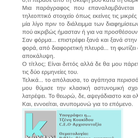
Μια παράγραφος που επαναλαμβάνεται αυ
τηλεοπτικό στοιχείο όπως εκείνες τις μικρέ
μία λίγο πριν το διάλειμμα των διαφημίσεω
πού ακριβώς ήμασταν ή για να προσθέσουν
Σαν φόρμα... επιστρέφει ξανά και ξανά στη
φορά, από διαφορετική πλευρά... τη φωτίζει σ
αποκάλυψη.
Ο τίτλος; Είναι διττός αλλά δε θα μου πάρ
τις δύο ερμηνείες του.
Τελικά... το απόλαυσα, το αγάπησα περισσ
μου θύμισε την κλασική αστυνομική σ
λατρέψει. Το θεωρώ, δε, αψεγάδιαστο και 
Και, εννοείται, ανυπομονώ για το επόμενο.