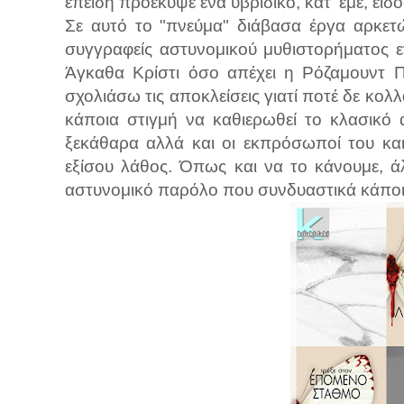
επειδή προέκυψε ένα υβριδικό, κατ' εμέ, είδ
Σε αυτό το "πνεύμα" διάβασα έργα αρκε
συγγραφείς αστυνομικού μυθιστορήματος ε
Άγκαθα Κρίστι όσο απέχει η Ρόζαμουντ Π
σχολιάσω τις αποκλείσεις γιατί ποτέ δε κολ
κάποια στιγμή να καθιερωθεί το κλασικό 
ξεκάθαρα αλλά και οι εκπρόσωποί του και
εξίσου λάθος. Όπως και να το κάνουμε, ά
αστυνομικό παρόλο που συνδυαστικά κάποι