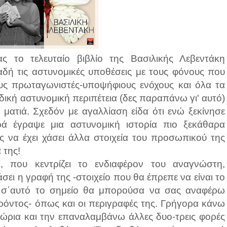
ς το τελευταίο βιβλίο της Βασιλικής Λεβεντάκη
αδή τις αστυνομικές υποθέσεις με τους φόνους που
ους πρωταγωνιστές-υποψήφιους ενόχους και όλα τα
δική αστυνομική περιπέτεια (δες παραπάνω γι' αυτό)
 ματιά. Σχεδόν με αγαλλίαση είδα ότι ενώ ξεκίνησε
ρά έγραψε μια αστυνομική ιστορία πιο ξεκάθαρα
ς να έχει χάσει άλλα στοιχεία του προσωπικού της
 της!
, που κεντρίζει το ενδιαφέρον του αναγνώστη,
άσει η γραφή της -στοιχείο που θα έπρεπε να είναι το
αι σ΄αυτό το σημείο θα μπορούσα να σας αναφέρω
ρόντος- όπως και οι περιγραφές της. Γρήγορα κάνω
ώρια και την επαναλαμβάνω άλλες δυο-τρεις φορές