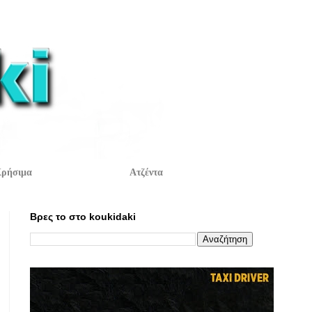
ρήσιμα
Ατζέντα
Βρες το στο koukidaki