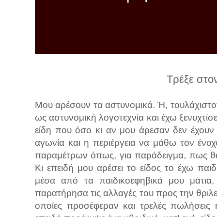
λ
λ
α
γ
ή
Τρέξε στο
Μου αρέσουν τα αστυνομικά. Ή, τουλάχιστον
ως αστυνομική λογοτεχνία και έχω ξενυχτίσει
είδη που όσο κι αν μου άρεσαν δεν έχουν
αγωνία και η περιέργεια να μάθω τον ένο
παραμέτρων όπως, για παράδειγμα, πως θα 
Κι επειδή μου αρέσει το είδος το έχω παι
μέσα από τα παιδικοεφηβικά μου μάτια
παρατήρησα τις αλλαγές του προς την θριλε
οποίες προσέφεραν και τρελές πωλήσεις 