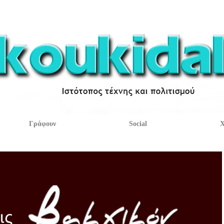
Γράφουν
Social
Χ