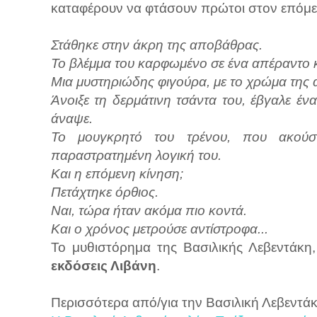
καταφέρουν να φτάσουν πρώτοι στον επόμε
Στάθηκε στην άκρη της αποβάθρας.
Το βλέμμα του καρφωμένο σε ένα απέραντο 
Μια μυστηριώδης φιγούρα, με το χρώμα της α
Άνοιξε τη δερμάτινη τσάντα του, έβγαλε έν
άναψε.
Το μουγκρητό του τρένου, που ακούσ
παραστρατημένη λογική του.
Και η επόμενη κίνηση;
Πετάχτηκε όρθιος.
Ναι, τώρα ήταν ακόμα πιο κοντά.
Και ο χρόνος μετρούσε αντίστροφα...
Το μυθιστόρημα της Βασιλικής Λεβεντάκη
εκδόσεις Λιβάνη
.
Περισσότερα από/για την Βασιλική Λεβεντάκ