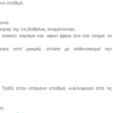
νο σταθμό;
κενό.
ύρας της να βαθαίνει, αναμένοντας...
α πακέτο τσιγάρα και, αφού έφερε ένα στο στόμα, το
τηκε από μακριά, όπλισε με ενθουσιασμό την
, Τρέξε στον επόμενο σταθμό, κυκλοφορεί από τις
η: