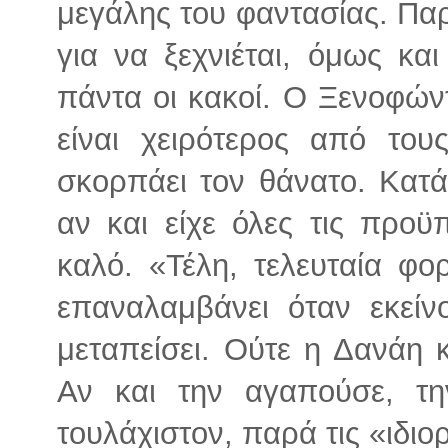
μεγάλης του φαντασίας. Πα
για να ξεχνιέται, όμως κα
πάντα οι κακοί. Ο Ξενοφών
είναι χειρότερος από του
σκορπάει τον θάνατο. Κατάν
αν και είχε όλες τις προϋ
καλό. «Τέλη, τελευταία φ
επαναλαμβάνει όταν εκείν
μεταπείσει. Ούτε η Δανάη 
Αν και την αγαπούσε, τ
τουλάχιστον, παρά τις «ιδιορ