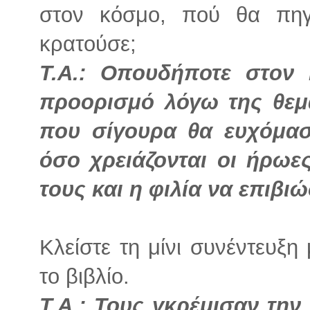
στον κόσμο, πού θα πηγ
κρατούσε;
Τ.Α.: Οπουδήποτε στον
προορισμό λόγω της θεμα
που σίγουρα θα ευχόμασ
όσο χρειάζονται οι ήρωε
τους και η φιλία να επιβι
Κλείστε τη μίνι συνέντευξ
το βιβλίο.
Τ.Α.: Τους γκρέμισαν την 