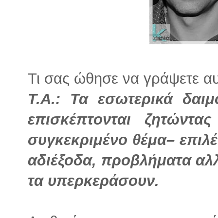
Τι σας ώθησε να γράψετε αυτ
Τ.Α.: Τα εσωτερικά δαι
επισκέπτονται ζητώντ
συγκεκριμένο θέμα– επιλ
αδιέξοδα, προβλήματα αλλ
τα υπερκεράσουν.