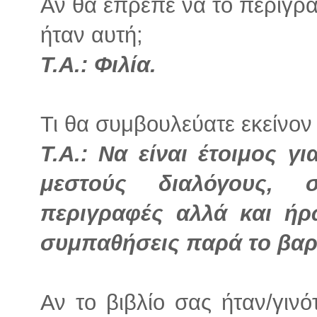
Αν θα έπρεπε να το περιγρά
ήταν αυτή;
Τ.Α.: Φιλία.
Τι θα συμβουλεύατε εκείνον 
Τ.Α.: Να είναι έτοιμος γ
μεστούς διαλόγους, σ
περιγραφές αλλά και ή
συμπαθήσεις παρά το βαρ
Αν το βιβλίο σας ήταν/γινό