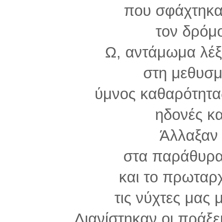
που σφάχτηκαν
τον δρόμο
Ω, αντάμωμα λέξ
στη μεθυσμ
ύμνος καθαρότητα
ηδονές κ
Άλλαξαν
στα παράθυρα
και το πρωταρχ
τις νύχτες μας 
Λιανίστηκαν οι πράξε