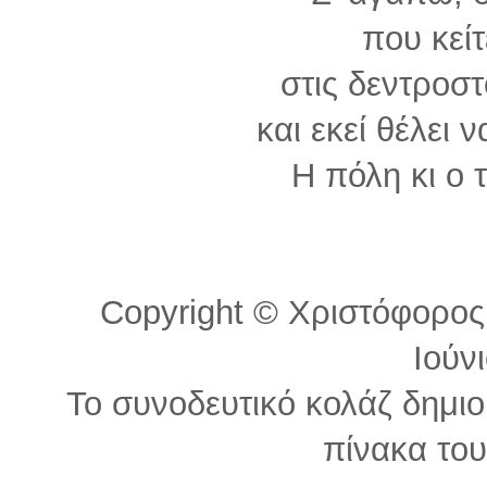
που κείτ
στις δεντροστ
και εκεί θέλει ν
Η πόλη κι ο 
Copyright © Χριστόφορος Τ
Ιούν
Το συνοδευτικό κολάζ δημι
πίνακα του