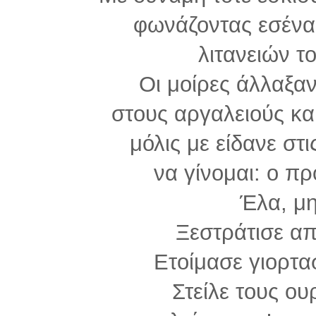
φωνάζοντας εσένα
λιτανειών τ
Οι μοίρες άλλαξαν
στους αργαλειούς κα
μόλις με είδανε στ
να γίνομαι: ο π
Έλα, μ
Ξεστράτισε απ
Ετοίμασε γιορτα
Στείλε τους ο