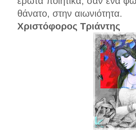
έρωτα ποιητικά, σαν ένα φω
θάνατο, στην αιωνιότητα.
Χριστόφορος Τριάντης