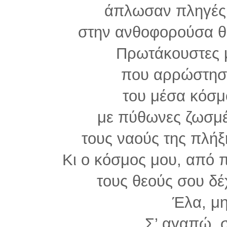
άπλωσαν πληγές 
στην ανθοφορούσα θ
Πρωτάκουστες μ
που αρρώστησα
του μέσα κόσμ
με πύθωνες ζωσμέ
τους ναούς της πλήξη
Κι ο κόσμος μου, από 
τους θεούς σου δέ
Έλα, μ
Σ’ αγαπώ, 