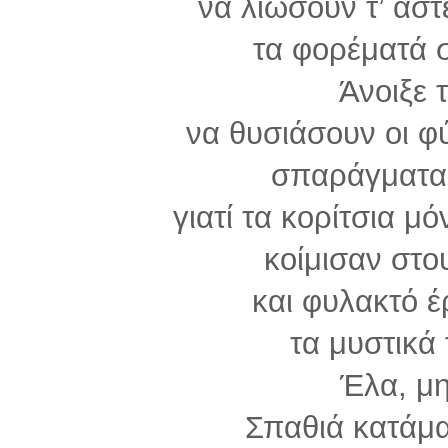
να λιώσουν τ’ αστ
τα φορέματά 
Άνοιξε τ
να θυσιάσουν οι φ
σπαράγματα 
γιατί τα κορίτσια μ
κοίμισαν στο
και φυλακτό έ
τα μυστικά 
Έλα, μ
Σπαθιά κατάμα