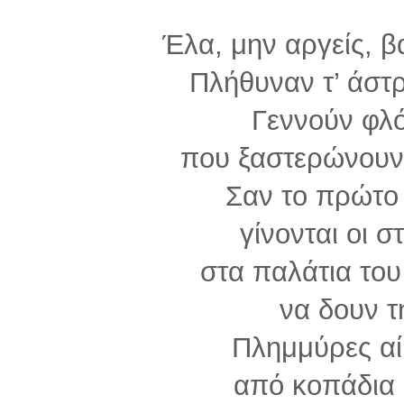
Έλα, μην αργείς, β
Πλήθυναν τ’ άστ
Γεννούν φλό
που ξαστερώνουν 
Σαν το πρώτο
γίνονται οι σ
στα παλάτια του
να δουν τ
Πλημμύρες α
από κοπάδια