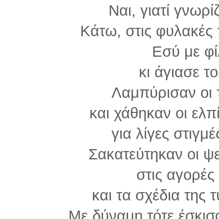
Ναι, γιατί γνωρί
Κάτω, στις φυλακές 
Εσύ με φ
κι άγιασε τ
Λαμπύρισαν οι τ
και χάθηκαν οι ελ
για λίγες στιγμέ
Σακατεύτηκαν οι ψ
στις αγορές
και τα σχέδια της 
Με δύναμη τότε έσκισ