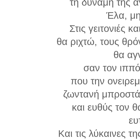
τη δύναμη της α
Έλα, μ
Στις γειτονιές κ
θα ριχτώ, τους θρ
θα αγ
σαν τον ιππό
που την ονειρεμ
ζωντανή μπροστά 
και ευθύς τον θ
ευ
Και τις λύκαινες τ