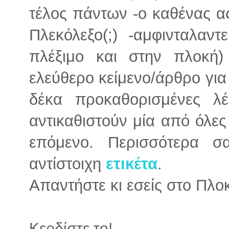
τέλος πάντων -ο καθένας ας
Πλεκόλεξο(;) -αμφινταλαν
πλέξιμο και στην πλοκή)
ελεύθερο κείμενο/άρθρο για
δέκα προκαθορισμένες λέ
αντικαθιστούν μία από όλες 
επόμενο. Περισσότερα σ
αντίστοιχη
ετικέτα
.
Απαντήστε κι εσείς στο Πλο
Κερδίστε το!