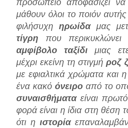
προσωπείο αποφασίζει να
μάθουν όλοι το ποιόν αυτής 
φιλήσυχη
ηρωίδα
μας μετ
τίγρη
που περικυκλώνει 
αμφίβολο
ταξίδι
μιας ετε
μέχρι εκείνη τη στιγμή
ροζ
με εφιαλτικά χρώματα και η 
ένα κακό
όνειρο
από το οπο
συναισθήματα
είναι πρωτό
φορά είναι η ίδια στη θέση 
ότι η
ιστορία
επαναλαμβάν