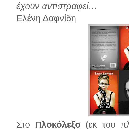
έχουν αντιστραφεί…
Ελένη Δαφνίδη
Στο
Πλοκόλεξο
(εκ του πλ