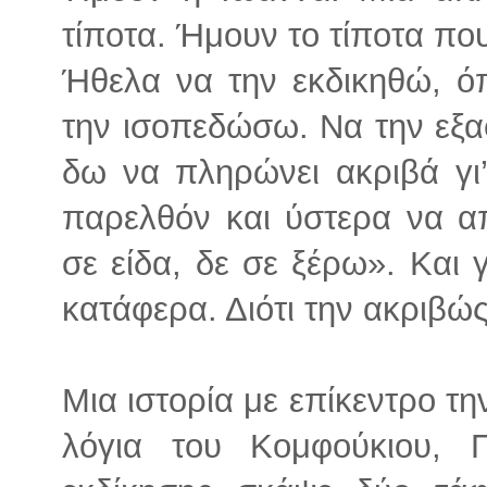
τίποτα. Ήμουν το τίποτα που
Ήθελα να την εκδικηθώ, όπ
την ισοπεδώσω. Να την εξα
δω να πληρώνει ακριβά γι’
παρελθόν και ύστερα να α
σε είδα, δε σε ξέρω». Και γ
κατάφερα. Διότι την ακριβ
Μια ιστορία με επίκεντρο τη
λόγια του Κομφούκιου, Π