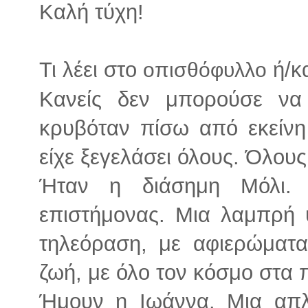
Καλή τύχη!
Τι λέει στο
ή/κα
οπισθόφυλλο
Κανείς δεν μπορούσε να
κρυβόταν πίσω από εκείνη
είχε ξεγελάσει όλους. Όλους
Ήταν η διάσημη Μόλι. 
επιστήμονας. Μια λαμπρή
τηλεόραση, με αφιερώματα
ζωή, με όλο τον κόσμο στα π
Ήμουν η Ιωάννα. Μια απλ