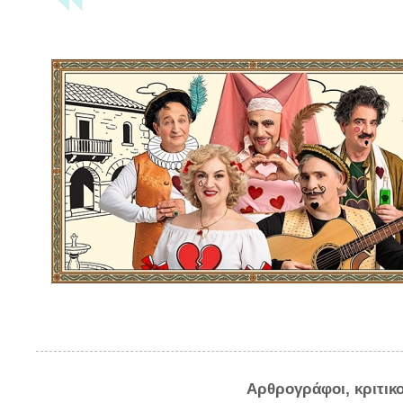
Αρθρογράφοι, κριτικ