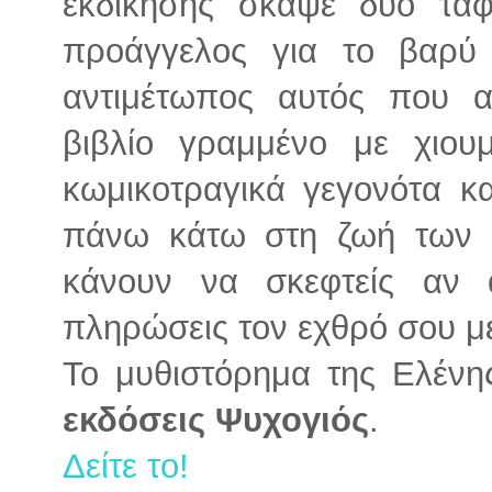
εκδίκησης σκάψε δύο τά
προάγγελος για το βαρύ 
αντιμέτωπος αυτός που α
βιβλίο γραμμένο με χιουμ
κωμικοτραγικά γεγονότα κ
πάνω κάτω στη ζωή των 
κάνουν να σκεφτείς αν 
πληρώσεις τον εχθρό σου με
Το μυθιστόρημα της Ελένη
εκδόσεις Ψυχογιός
.
Δείτε το!