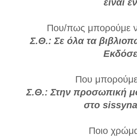
είναι έ
Που/πως μπορούμε να
Σ.Θ.: Σε όλα τα βιβλιο
Εκδόσε
Που μπορούμε
Σ.Θ.: Στην προσωπική 
στο sissyn
Ποιο χρώμα 