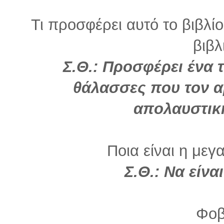
Τι προσφέρει αυτό το βιβλί
βιβλ
Σ.Θ.: Προσφέρει ένα τ
θάλασσες που τον αρ
απολαυστικ
Ποια είναι η μεγ
Σ.Θ.: Να είνα
Φοβ