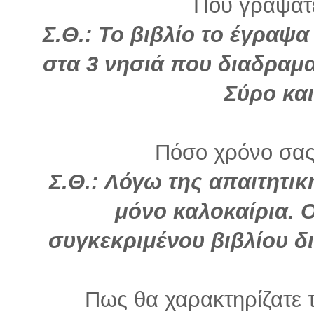
Που γράψατε
Σ.Θ.:
Το βιβλίο το έγραψα
στα 3 νησιά που διαδραματ
Σύρο και
Πόσο χρόνο σας
Σ.Θ.: Λόγω της απαιτητι
μόνο καλοκαίρια. 
συγκεκριμένου βιβλίου δ
Πως θα χαρακτηρίζατε τ