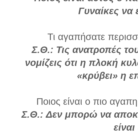
Γυναίκες να 
Τι αγαπήσατε περισσό
Σ.Θ.: Τις ανατροπές το
νομίζεις ότι η πλοκή κυ
«κρύβει» η 
Ποιος είναι ο πιο αγαπη
Σ.Θ.: Δεν μπορώ να απο
είναι