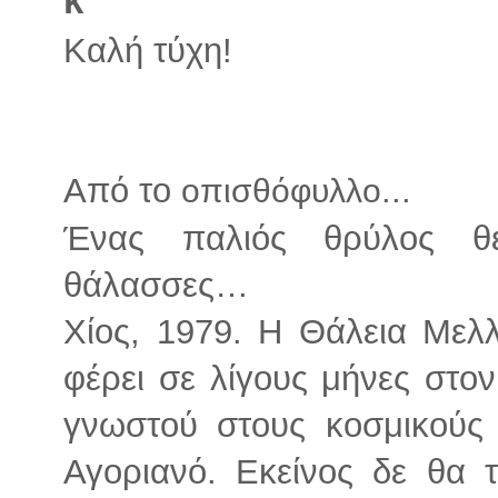
k
Καλή τύχη!
Από το
...
οπισθόφυλλο
Ένας παλιός θρύλος θέ
θάλασσες…
Χίος, 1979. Η Θάλεια Μελλ
φέρει σε λίγους μήνες στο
γνωστού στους κοσμικούς
Αγοριανό. Εκείνος δε θα τ