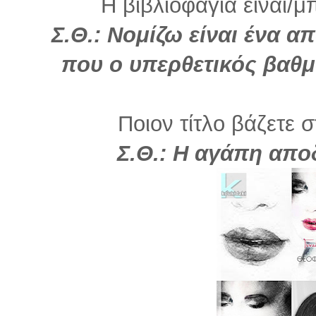
Η βιβλιοφαγία είναι/μ
Σ.Θ.:
Νομίζω είναι ένα α
που ο υπερθετικός βαθμό
Ποιον τίτλο βάζετε σ
Σ.Θ.: Η αγάπη αποδ