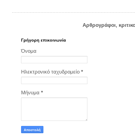
Αρθρογράφοι, κριτικ
Γρήγορη επικοινωνία
Όνομα
Ηλεκτρονικό ταχυδρομείο
*
Μήνυμα
*