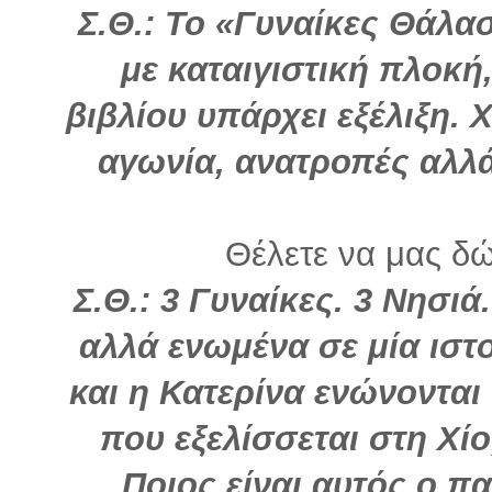
Σ.Θ.:
Το «Γυναίκες Θάλασ
με καταιγιστική πλοκή
βιβλίου υπάρχει εξέλιξη.
αγωνία, ανατροπές αλλά
Θέλετε να μας δώ
Σ.Θ.: 3 Γυναίκες. 3 Νησι
αλλά ενωμένα σε μία ιστ
και η Κατερίνα ενώνονται
που εξελίσσεται στη Χίο
Ποιος είναι αυτός ο πα