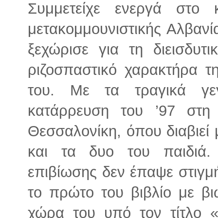
Συμμετείχε ενεργά στο 
μετακομμουνιστικής Αλβανία
ξεχώρισε για τη διεισδυτι
ριζοσπαστικό χαρακτήρα τ
του. Με τα τραγικά γε
κατάρρευση του ’97 στη
Θεσσαλονίκη, όπου διαβιεί 
και τα δυο του παιδιά.
επιβίωσης δεν έπαψε στιγμή
το πρώτο του βιβλίο με β
χώρα του υπό τον τίτλο «