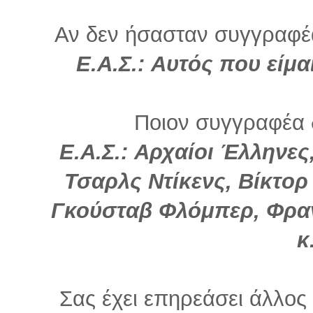
Αν δεν ήσασταν συγγραφέα
Ε.Α.Σ.: Αυτός που είμ
Ποιον συγγραφέα 
Ε.Α.Σ.: Αρχαίοι Έλληνες
Τσαρλς Ντίκενς, Βίκτορ
Γκούσταβ Φλόμπερ, Φραν
κ
Σας έχει επηρεάσει άλλο