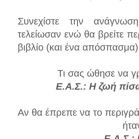
Συνεχίστε την ανάγνωση
τελείωσαν ενώ θα βρείτε πε
βιβλίο (και ένα απόσπασμα)
Τι σας ώθησε να γρ
Ε.Α.Σ.: Η ζωή πίσ
Αν θα έπρεπε να το περιγρά
ήτα
Ε.Α.Σ.: