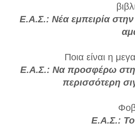
βιβλ
Ε.Α.Σ.: Νέα εμπειρία στη
αμ
Ποια είναι η μεγ
Ε.Α.Σ.: Να προσφέρω στη
περισσότερη σιγ
Φοβ
Ε.Α.Σ.:
Το