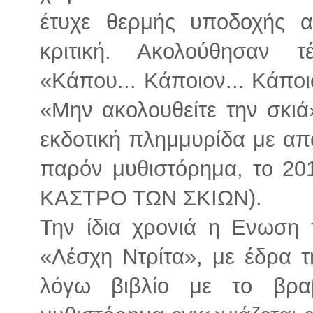
έτυχε θερμής υποδοχής α
κριτική. Ακολούθησαν τ
«Κάπου... Κάποιον... Κάποι
«Μην ακολουθείτε την σκιά
εκδοτική πλημμυρίδα με α
παρόν μυθιστόρημα, το 20
ΚΑΣΤΡΟ ΤΩΝ ΣΚΙΩΝ).
Την ίδια χρονιά η Ενωση
«Λέσχη Ντρίτα», με έδρα τη
λόγω βιβλίο με το βρα