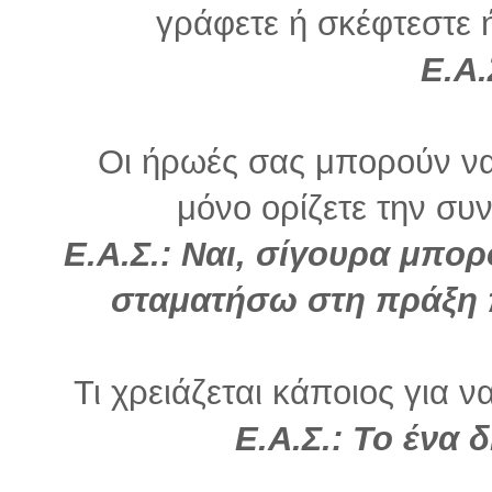
γράφετε ή σκέφτεστε ή 
Ε.Α.
Οι ήρωές σας μπορούν να 
μόνο ορίζετε την συνέ
Ε.Α.Σ.:
Ναι, σίγουρα μπορ
σταματήσω στη πράξη 
Τι χρειάζεται κάποιος για ν
Ε.Α.Σ.: Το ένα 