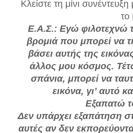
Κλείστε τη μίνι συνέντευξ
το 
Ε.Α.Σ.:
Εγώ φιλοτεχνώ τ
βρομιά που μπορεί να τ
βάσει αυτής της εικόνας
άλλος μου κόσμος. Τέτο
σπάνια, μπορεί να ταυ
εικόνα, γι’ αυτό 
Εξαπατώ τ
Δεν υπάρχει εξαπάτηση στ
αυτές αν δεν εκπορεύοντα