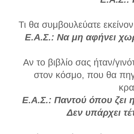
Τι θα συμβουλεύατε εκείνον
Ε.Α.Σ.: Να μη αφήνει χω
Αν το βιβλίο σας ήταν/γινό
στον κόσμο, που θα πηγ
κρα
Ε.Α.Σ.: Παντού όπου ζει
Δεν υπάρχει τέ