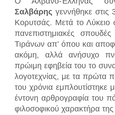
Ο Αλβανο-Έλληνας σ
Σαλβάρης
γεννήθηκε στις 
Κορυτσάς. Μετά το Λύκειο σ
πανεπιστημιακές σπουδές
Τιράνων απ’ όπου και αποφ
ακόμη, αλλά ανήσυχο πνε
πρώιμη εφηβεία του το συνα
λογοτεχνίας, με τα πρώτα π
του χρόνια εμπλουτίστηκε μ
έντονη αρθρογραφία του πά
φιλοσοφικού χαρακτήρα της