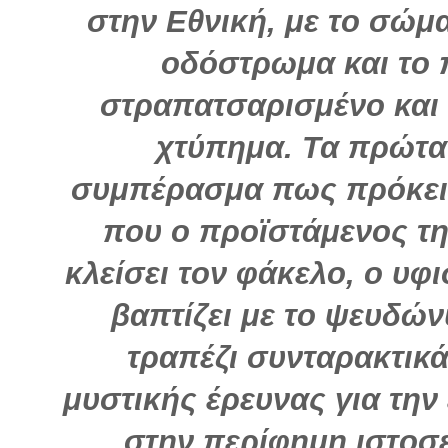
στην Εθνική, με το σώμα
οδόστρωμα και το
στραπατσαρισμένο και
χτύπημα. Τα πρώτα
συμπέρασμα πως πρόκειτ
που ο προϊστάμενος τη
κλείσει τον φάκελο, ο υφ
βαπτίζει με το ψευδών
τραπέζι συνταρακτικά
μυστικής έρευνας για την
στην περίφημη ιστοσ