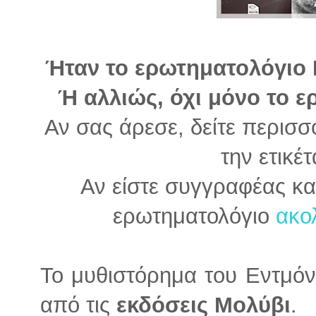
Ήταν το ερωτηματολόγιο Ρ
Ή αλλιώς, όχι μόνο το 
Αν σας άρεσε, δείτε περισσ
την ετικέ
Αν είστε συγγραφέας κα
ερωτηματολόγιο
ακολ
Το μυθιστόρημα του Εντμό
από τις
εκδόσεις Μολύβι
.