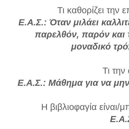
Τι καθορίζει την ε
Ε.Α.Σ.: Όταν μιλάει καλλι
παρελθόν, παρόν και τ
μοναδικό τρό
Τι την
Ε.Α.Σ.: Μάθημα για να μη
Η βιβλιοφαγία είναι/μ
Ε.Α.