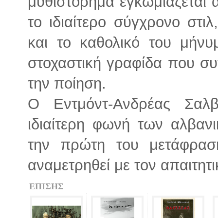
μυθιστόρημα εγκωμιάζεται απ
το ιδιαίτερο σύγχρονο στι
και το καθολικό του μήν
στοχαστική γραφίδα που συ
την ποίηση.
Ο Εντμόντ-Ανδρέας Σαλβ
ιδιαίτερη φωνή των αλβαν
την πρώτη του μετάφραση
αναμετρηθεί με τον απαιτη
ΕΠΙΣΗΣ