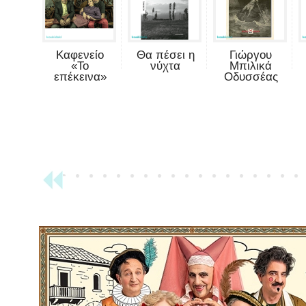
Καφενείο
Θα πέσει η
Γιώργου
«Το
νύχτα
Μπιλικά
επέκεινα»
Οδυσσέας