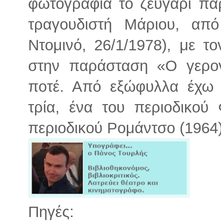
φωτογραφία το ζευγάρι πα
τραγουδιστή Μάριου, από
Ντομινό, 26/1/1978), με τ
στην παράσταση «Ο γερον
ποτέ. Από εξώφυλλα έχω ε
τρία, ένα του περιοδικού
περιοδικού Ρομάντσο (1964)
Πηγές: