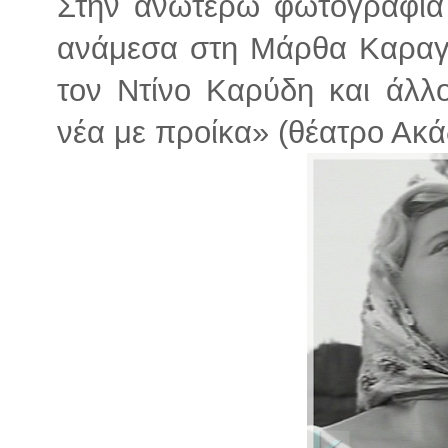
Στην ανωτέρω φωτογραφία 
ανάμεσα στη Μάρθα Καραγι
τον Ντίνο Καρύδη και άλλ
νέα με προίκα» (θέατρο Ακά