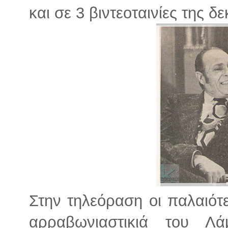
και σε 3 βιντεοταινίες της δ
Στην τηλεόραση οι παλαιότ
αρραβωνιαστικιά του Λ