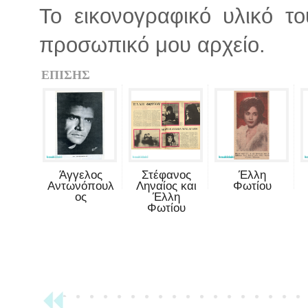
Το εικονογραφικό υλικό τ
προσωπικό μου αρχείο.
ΕΠΙΣΗΣ
Άγγελος
Στέφανος
Έλλη
Αντωνόπουλ
Ληναίος και
Φωτίου
ος
Έλλη
Φωτίου