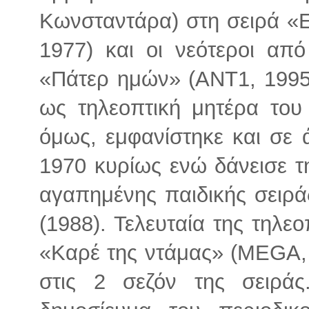
Κωνσταντάρα) στη σειρά «Ε
1977) και οι νεότεροι απ
«Πάτερ ημών» (ΑΝΤ1, 1995-
ως τηλεοπτική μητέρα το
όμως, εμφανίστηκε και σε ά
1970 κυρίως ενώ δάνεισε τ
αγαπημένης παιδικής σειρά
(1988). Τελευταία της τηλε
«Καρέ της ντάμας» (MEGA, 
στις 2 σεζόν της σειράς