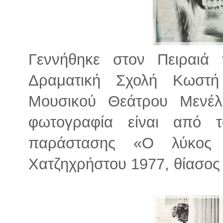
Γεννήθηκε στον Πειραιά
Δραματική Σχολή Κωστή
Μουσικού Θεάτρου Μενέ
φωτογραφία είναι από 
παράστασης «Ο λύκος 
Χατζηχρήστου 1977, θίασο