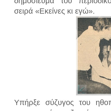
δημοσίευμα του περιοδικ
σειρά «Εκείνες κι εγώ».
Υπήρξε σύζυγος του ηθο