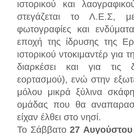
ιστορικού και λαογραφικ
στεγάζεται το Λ.Ε.Σ, μ
φωτογραφίες και ενδύματ
εποχή της ίδρυσης της Ε
ιστορικού ντοκιμαντέρ για 
διαρκέσει και για τις
εορτασμού), ενώ στην εξω
μόλου μικρά ξύλινα σκάφ
ομάδας που θα αναπαρασ
είχαν έλθει στο νησί.
Το Σάββατο
27 Αυγούστου