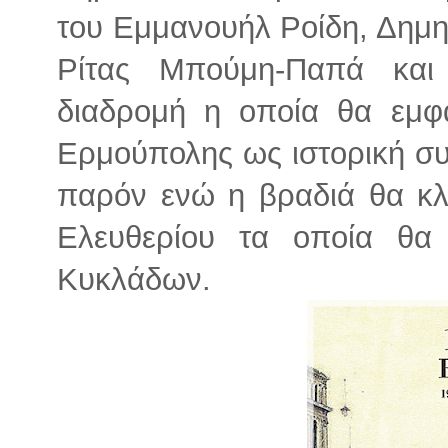
του Εμμανουήλ Ροίδη, Δημη
Ρίτας Μπούμη-Παπά και
διαδρομή η οποία θα εμφα
Ερμούπολης ως ιστορική συ
παρόν ενώ η βραδιά θα κλ
Ελευθερίου τα οποία θ
Κυκλάδων.