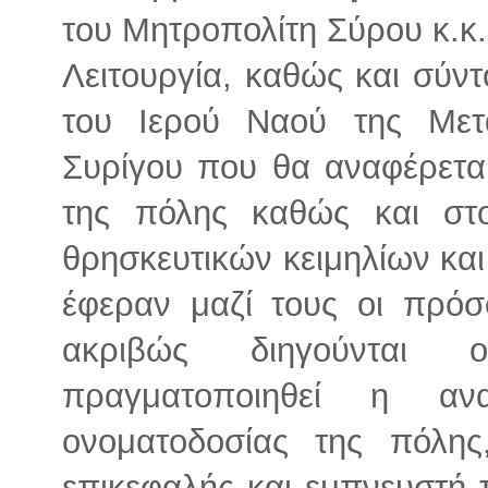
του Μητροπολίτη Σύρου κ.κ.
Λειτουργία, καθώς και σύν
του Ιερού Ναού της Με
Συρίγου που θα αναφέρετα
της πόλης καθώς και στ
θρησκευτικών κειμηλίων και
έφεραν μαζί τους οι πρό
ακριβώς διηγούνται 
πραγματοποιηθεί η αν
ονοματοδοσίας της πόλης
επικεφαλής και εμπνευστή