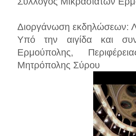
Σύλλογος Μικρασιατών Ερμο
Διοργάνωση εκδηλώσεων: Λ
Υπό την αιγίδα και συ
Ερμούπολης, Περιφέρει
Μητρόπολης Σύρου