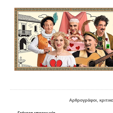
Αρθρογράφοι, κριτικ
Γρήγορη επικοινωνία