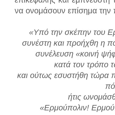
να ονομάσουν επίσημα την 
«Υπό την σκέπην του Ε
συνέστη και προήχθη η π
συνέλευση «κοινή ψή
κατά τον τρόπο 
και ούτως εσυστήθη τώρα π
πό
ήτις ωνομάσ
«Ερμούπολιν! Ερμού