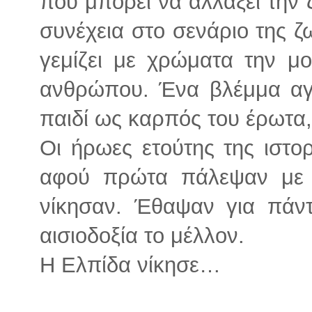
που μπορεί να αλλάξει την 
συνέχεια στο σενάριο της ζ
γεμίζει με χρώματα την μ
ανθρώπου. Ένα βλέμμα αγ
παιδί ως καρπός του έρωτα
Οι ήρωες ετούτης της ιστο
αφού πρώτα πάλεψαν με τ
νίκησαν. Έθαψαν για πάντ
αισιοδοξία το μέλλον.
Η Ελπίδα νίκησε…