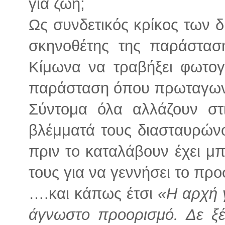
για ζωή;
Ως συνδετικός κρίκος των 
σκηνοθέτης της παράστασ
Κίμωνα να τραβήξει φωτογ
παράσταση όπου πρωταγωνί
Σύντομα όλα αλλάζουν σ
βλέμματά τους διασταυρώνο
πριν το καταλάβουν έχει μ
τους για να γεννήσει το πρ
….και κάπως έτσι
«Η αρχή γι
άγνωστο προορισμό. Δε ξέ