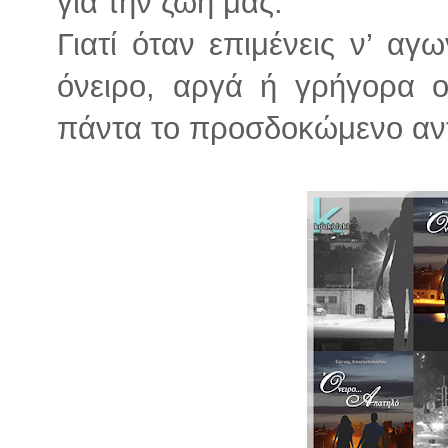
για την ζωή μας.
Γιατί όταν επιμένεις ν’ αγ
όνειρο, αργά ή γρήγορα 
πάντα το προσδοκώμενο αν