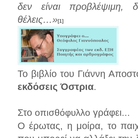
δεν είναι προβλέψιμη,
θέλεις…»
[1]
Το βιβλίο του Γιάννη Αποσ
εκδόσεις Όστρια
.
Στο
γράφει...
οπισθόφυλλο
Ο έρωτας, η μοίρα, το παι