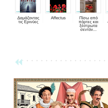
Δαμάζοντας
Affectus
Πίσω από
τις Ερινύες
πόρτες και
ξέστρωτα
σεντόν...