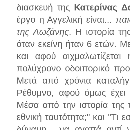
διασκευή της
Κατερίνας Δ
έργο η Αγγελική είναι...
παι
της Λωζάνης
. Η ιστορία τη
όταν εκείνη ήταν 6 ετών. 
και αφού αιχμαλωτίζεται 
πολύχρονο οδοιπορικό προ
Μετά από χρόνια καταλήγ
Ρέθυμνο, αφού όμως έχει χ
Μέσα από την ιστορία της τ
εθνική ταυτότητα;" και "Τι ε
δύναμη... να αγαπά αντί 