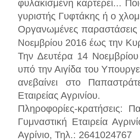
φυλακισμένη καρτερεί... Ποι
γυριστής Γυφτάκης ή ο χλομ
Οργανωμένες παραστάσεις 
2016 έως την Κυ
Νοεμβρίου
Την Δευτέρα 14 Νοεμβρίου
υπό την Αιγίδα του Υπουργε
ανεβαίνει στο Παπαστράτ
Εταιρείας Αγρινίου.
Πληροφορίες-κρατήσεις: Π
Γυμναστική Εταιρεία Αγριν
Αγρίνιο, Τηλ.: 2641024767