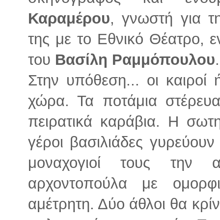
Καραμέρου
, γνωστή για τ
της με το Εθνικό Θέατρο, ε
του
Βασίλη Ραμμόπουλου
.
Στην υπόθεση... οι καιροί
χώρα. Τα ποτάμια στέρευα
πειρατικά καράβια. Η σωτ
γέροι βασιλιάδες γυρεύουν
μοναχογιοί τους την 
αρχοντοπούλα με ομορφ
αμέτρητη. Δύο άθλοι θα κρί