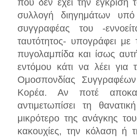
που δεν έχει την έγκριση 
συλλογή διηγημάτων υπό
συγγραφέας του -εννοεί
ταυτότητος- υπογράφει με
πυγολαμπίδα και ίσως αυτ
εντόμου κάτι να λέει για 
Ομοσπονδίας Συγγραφέων 
Κορέα. Αν ποτέ αποκα
αντιμετωπίσει τη θανατικ
μικρότερο της ανάγκης του 
κακουχίες, την κόλαση ή