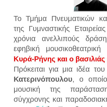
Το Τμήμα Πνευματικών κα
της Γυμναστικής Εταιρείας
χρόνια ανελλιπούς δράση
εφηβική μουσικοθεατρικ
Κυρά-Ρήνης και ο βασιλιάς
Πρόκειται για μια ιδέα το
Κατερινόπουλου
, ο οποί
μουσική της παράστασ
σύγχρονης και παραδοσιακή