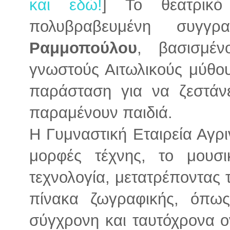
και εδώ!
] Το θεατρικ
πολυβραβευμένη συγγ
Ραμμοπούλου
, βασισμέ
γνωστούς Αιτωλικούς μύθους
παράσταση για να ζεστάνε
παραμένουν παιδιά.
Η Γυμναστική Εταιρεία Αγρι
μορφές τέχνης, το μουσ
τεχνολογία, μετατρέποντας 
πίνακα ζωγραφικής, όπως 
σύγχρονη και ταυτόχρονα ο