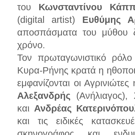
του
Κωνσταντίνου Κάπ
(digital artist)
Ευθύμης Α
αποσπάσματα του μύθου ζ
χρόνο.
Τον πρωταγωνιστικό ρόλο
Κυρα-Ρήνης κρατά η ηθοπο
εμφανίζονται οι Αγρινιώτες
Αλεξανδρής
(Ανήλιαγος),
και
Ανδρέας Κατερινόπο
και τις ειδικές κατασκε
σκηνογράφος και ενδ