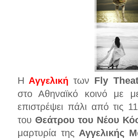
Η
των
Fly Theat
Αγγελική
στο Αθηναϊκό κοινό με με
επιστρέψει πάλι από τις
11
του
Θεάτρου του Νέου Κό
μαρτυρία της
Αγγελικής Μ