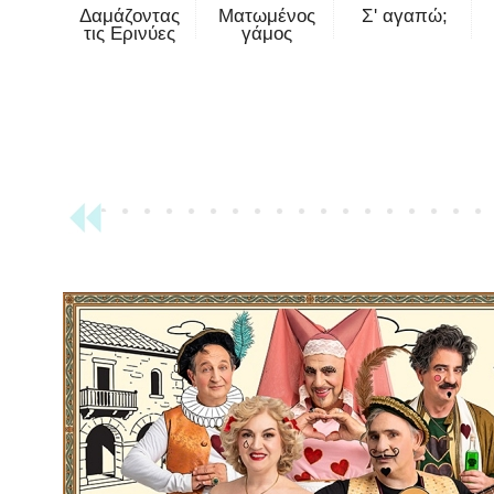
Δαμάζοντας
Ματωμένος
Σ' αγαπώ;
τις Ερινύες
γάμος