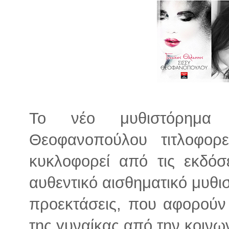
Το νέο μυθιστόρημα 
Θεοφανοπούλου τιτλοφορε
κυκλοφορεί από τις εκδόσε
αυθεντικό αισθηματικό μυθι
προεκτάσεις, που αφορούν 
της γυναίκας από την κοινων