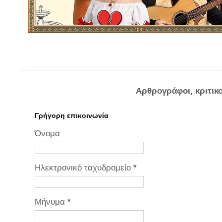
Αρθρογράφοι, κριτικ
Γρήγορη επικοινωνία
Όνομα
Ηλεκτρονικό ταχυδρομείο
*
Μήνυμα
*