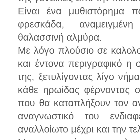
Είναι ένα μυθιστόρημα πο
φρεσκάδα, αναμειγμέν
θαλασσινή αλμύρα.
Με λόγο πλούσιο σε καλολο
και έντονα περιγραφικό η 
της, ξετυλίγοντας λίγο νήμ
κάθε ηρωίδας φέρνοντας σ
που θα καταπλήξουν τον αν
αναγνωστικό του ενδια
αναλλοίωτο μέχρι και την τε