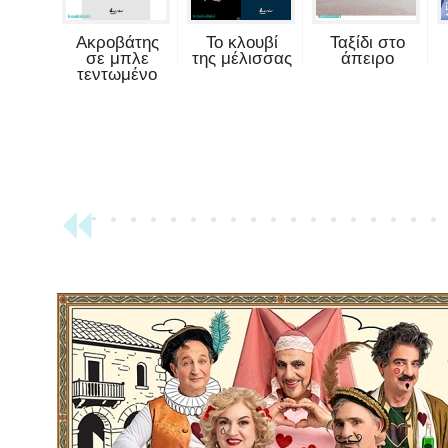
Ακροβάτης
Το κλουβί
Ταξίδι στο
σε μπλε
της μέλισσας
άπειρο
τεντωμένο