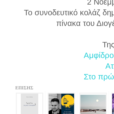
2 Νοεμ
Το συνοδευτικό κολάζ δη
πίνακα του Διο
Της
Αμφίδρο
Ατ
Στο πρώ
ΕΠΙΣΗΣ