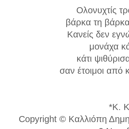
Ολονυχτίς τ
βάρκα τη βάρκα
Κανείς δεν εγνώ
μονάχα κά
κάτι ψιθύρισ
σαν έτοιμοι από 
*Κ. 
Copyright © Καλλιόπη Δημητ