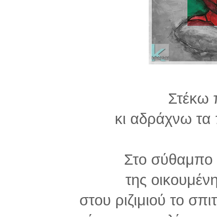
Στέκω 
κι αδράχνω τα
Στο σύθαμπο 
της οικουμέν
στου ριζιμιού το σπι