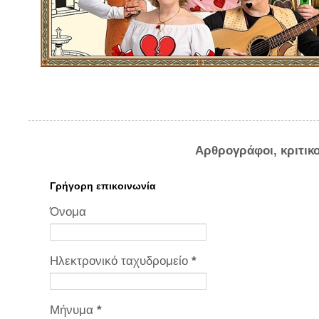
Αρθρογράφοι, κριτικ
Γρήγορη επικοινωνία
Όνομα
Ηλεκτρονικό ταχυδρομείο
*
Μήνυμα
*