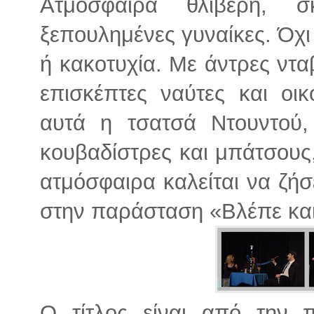
Ατμόσφαιρα θλιβερή, σ
ξεπουλημένες γυναίκες. Όχ
ή κακοτυχία. Με άντρες ντα
επισκέπτες ναύτες και ο
αυτά η τσατσά Ντουντού,
κουβαδίστρες και μπάτσους,
ατμόσφαιρα καλείται να ζήσ
στην παράσταση «Βλέπε και
Ο τίτλος είναι από την 