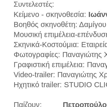
:
Σ
υντελεστές
Κείμενο - σκηνοθεσία:
Ιωάν
Βοηθός σκηνοθέτη: Δαμίγου
Μουσική επιμέλεια-επένδυ
Σκηνικά-Κοστούμια: Εταιρεί
Φωτογραφίες: Παναγιώτης Χ
Γραφιστική επιμέλεια: Πανα
Video-trailer: Παναγιώτης Χ
Ηχητικό trailer: STUDIO 
Παίζουν:
Πετροπού