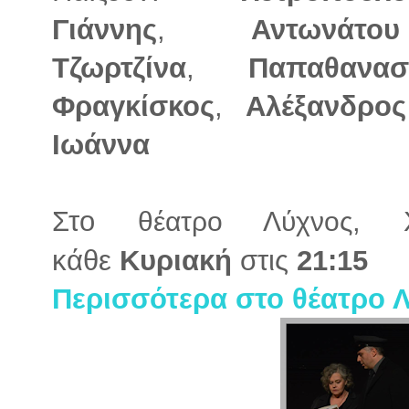
Γιάννης
,
Αντωνάτ
Τζωρτζίνα
,
Παπαθανα
Φραγκίσκος
,
Αλέξανδρο
Ιωάννα
Στο
, Χ
θέατρο Λύχνος
κάθε
Κυριακή
στις
21:15
Περισσότερα στο θέατρο 