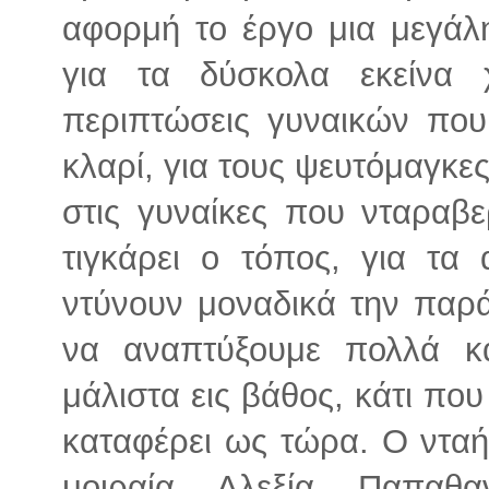
αφορμή το έργο μια μεγάλ
για τα δύσκολα εκείνα χ
περιπτώσεις γυναικών πο
κλαρί, για τους ψευτόμαγκες
στις γυναίκες που νταραβε
τιγκάρει ο τόπος, για τα
ντύνουν μοναδικά την παρ
να αναπτύξουμε πολλά κα
μάλιστα εις βάθος, κάτι πο
καταφέρει ως τώρα. Ο ντα
μοιραία Αλεξία Παπαθ