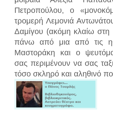
Πετροπούλου, ο «μονοκόμ
τρομερή Λεμονιά Αντωνάτο
Δαμίγου (ακόμη κλαίω στη
πάνω από μια από τις ηθ
Μαστοράκη και ο ψευτόμ
σας περιμένουν να σας ταξ
τόσο σκληρό και αληθινό που