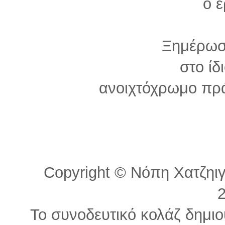
ο 
Ξημέρωσ
στο ίδ
ανοιχτόχρωμο πρά
Copyright © Νόπη Χατζηιγν
Το συνοδευτικό κολάζ δημι