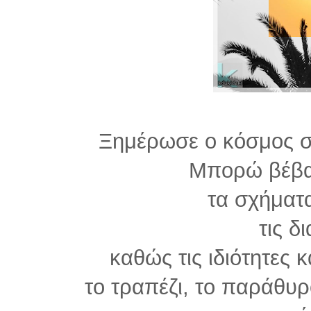
Ξημέρωσε ο κόσμος στ
Μπορώ βέβαι
τα σχήματ
τις δ
καθώς τις ιδιότητες 
το τραπέζι, το παράθυρ