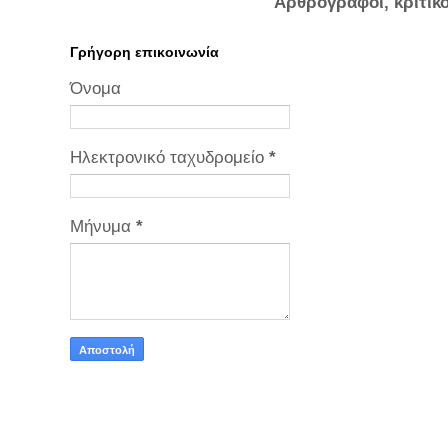
Αρθρογράφοι, κριτικ
Γρήγορη επικοινωνία
Όνομα
Ηλεκτρονικό ταχυδρομείο
*
Μήνυμα
*