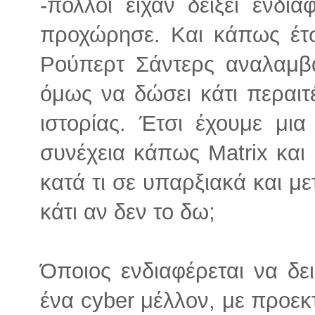
-πολλοί είχαν δείξει ενδι
προχώρησε. Και κάπως έτ
Ρούπερτ Σάντερς αναλαμβάν
όμως να δώσει κάτι περαιτ
ιστορίας. Έτσι έχουμε μι
συνέχεια κάπως Matrix και 
κατά τι σε υπαρξιακά και μ
κάτι αν δεν το δω;
Όποιος ενδιαφέρεται να δε
ένα cyber μέλλον, με προεκ