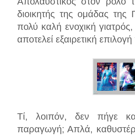
Απολαυστικός στον ρόλο τ
διοικητής της ομάδας της 
πολύ καλή ενοχική γιατρός
αποτελεί εξαιρετική επιλογή 
Τί, λοιπόν, δεν πήγε κ
παραγωγή; Απλά, καθυστέρησ