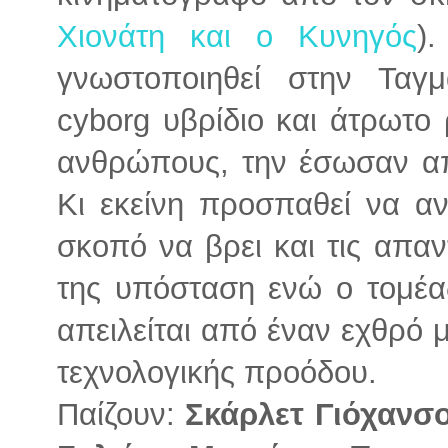
Χιονάτη και ο Κυνηγός
)
γνωστοποιηθεί στην Ταγ
cyborg υβρίδιο και άτρωτο
ανθρώπους, την έσωσαν απ
Κι εκείνη προσπαθεί να α
σκοπό να βρει και τις απα
της υπόσταση ενώ ο τομέας
απειλείται από έναν εχθρό μ
τεχνολογικής προόδου.
Παίζουν:
Σκάρλετ Γιόχανσ