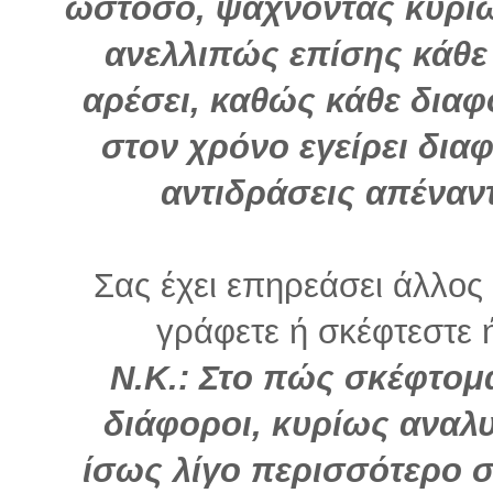
ωστόσο, ψάχνοντας κυρίω
ανελλιπώς επίσης κάθε
αρέσει, καθώς κάθε δια
στον χρόνο εγείρει διαφ
αντιδράσεις απέναντ
Σας έχει επηρεάσει άλλο
γράφετε ή σκέφτεστε ή 
Ν.Κ.: Στο πώς σκέφτομ
διάφοροι, κυρίως αναλυ
ίσως λίγο περισσότερο σ