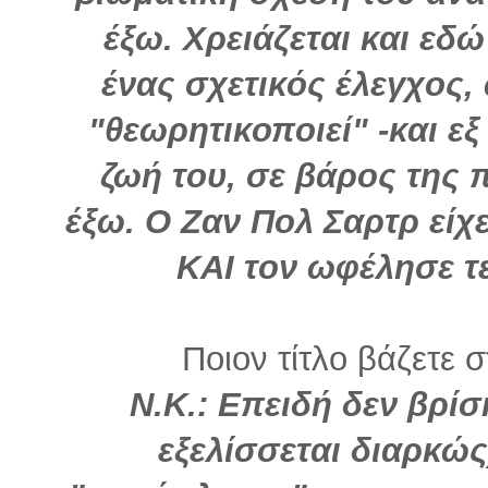
έξω. Χρειάζεται και εδώ
ένας σχετικός έλεγχος,
"θεωρητικοποιεί" -και ε
ζωή του, σε βάρος της 
έξω. Ο Ζαν Πολ Σαρτρ είχε
ΚΑΙ τον ωφέλησε τ
Ποιον τίτλο βάζετε σ
Ν.Κ.: Επειδή δεν βρίσ
εξελίσσεται διαρκώς