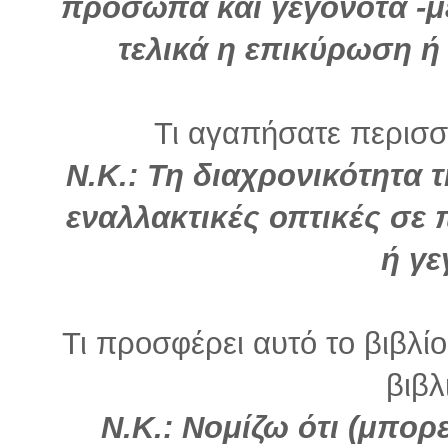
πρόσωπα και γεγονότα -μ
τελικά η επικύρωση ή
Τι αγαπήσατε περισσό
Ν.Κ.: Τη διαχρονικότητα 
εναλλακτικές οπτικές σ
ή γε
Τι προσφέρει αυτό το βιβλί
βιβλ
Ν.Κ.: Νομίζω ότι (μπορ