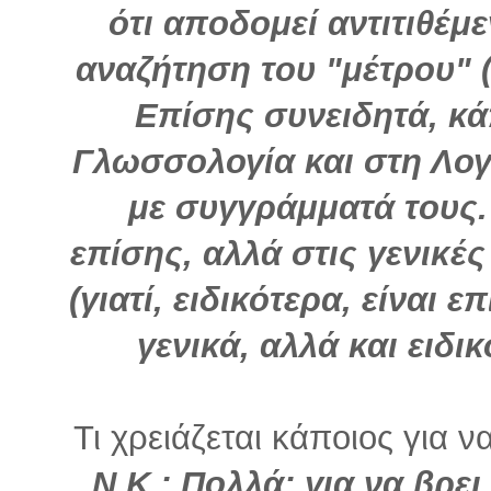
ότι αποδομεί αντιτιθέμ
αναζήτηση του "μέτρου" (
Επίσης συνειδητά, κά
Γλωσσολογία και στη Λογι
με συγγράμματά τους.
επίσης, αλλά στις γενικέ
(γιατί, ειδικότερα, είναι 
γενικά, αλλά και ειδ
Τι χρειάζεται κάποιος για ν
Ν.Κ.: Πολλά: για να βρει