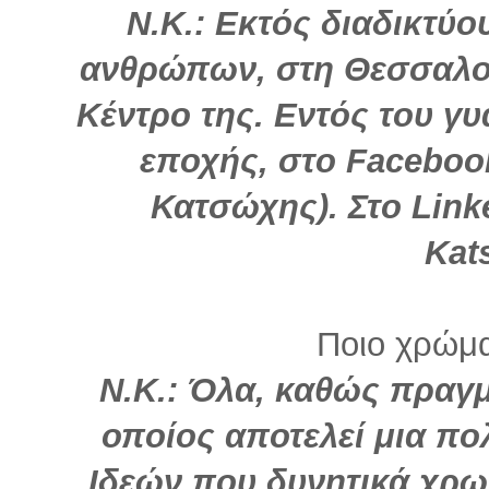
Ν.Κ.: Εκτός διαδικτύ
ανθρώπων, στη Θεσσαλον
Κέντρο της. Εντός του γ
εποχής, στο Faceboo
Κατσώχης). Στο Link
Kat
Ποιο χρώμα 
Ν.Κ.: Όλα, καθώς πραγμ
οποίος αποτελεί μια πο
Ιδεών που δυνητικά χρω