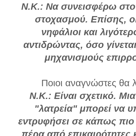
Ν.Κ.: Να συνεισφέρω στο
στοχασμού. Επίσης, ο
νηφάλιοι και λιγότερ
αντιδρώντας, όσο γίνετα
μηχανισμούς επιρρο
Ποιοι αναγνώστες θα λ
Ν.Κ.: Είναι σχετικό. Μ
"λατρεία" μπορεί να υ
εντρυφήσει σε κάπως πιο
πέρα από επικαιρότητες 