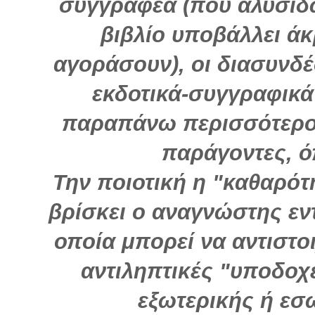
συγγραφέα (που αλυσιδω
βιβλίο υποβάλλει άκ
αγοράσουν), οι διασυνδέσ
εκδοτικά-συγγραφικά
παραπάνω περισσότερο 
παράγοντες, ό
Την ποιοτική η "καθαρότ
βρίσκει ο αναγνώστης εν
οποία μπορεί να αντιστοι
αντιληπτικές "υποδοχ
εξωτερικής ή εσω