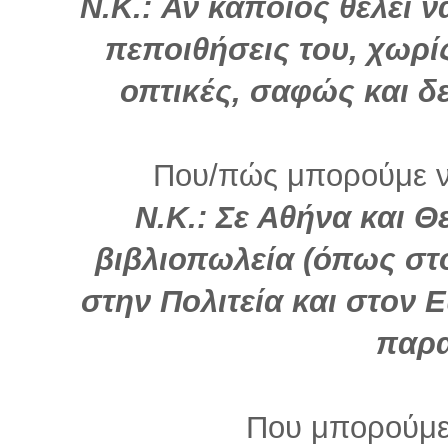
Ν.Κ.: Αν κάποιος θέλει 
πεποιθήσεις του, χωρί
οπτικές, σαφώς και δε
Που/πώς μπορούμε να
Ν.Κ.: Σε Αθήνα και 
βιβλιοπωλεία (όπως στ
στην Πολιτεία και στον Ε
παρα
Που μπορούμε