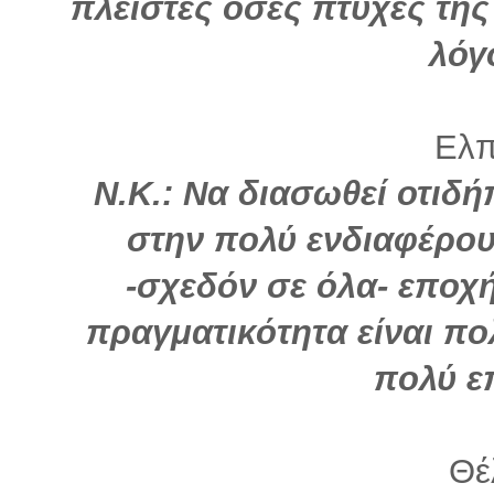
πλείστες όσες πτυχές της
λόγ
Ελπί
Ν.Κ.: Να διασωθεί οτιδ
στην πολύ ενδιαφέρου
-σχεδόν σε όλα- εποχή
πραγματικότητα είναι πο
πολύ ε
Θέλ