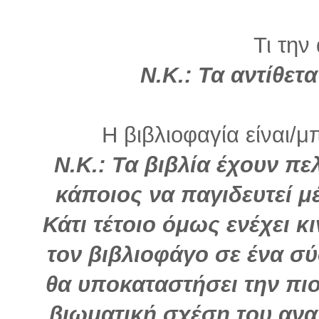
Τι την
Ν.Κ.: Τα αντίθε
Η βιβλιοφαγία είναι/μ
Ν.Κ.: Τα βιβλία έχουν πε
κάποιος να παγιδευτεί μ
Κάτι τέτοιο όμως ενέχει 
τον βιβλιοφάγο σε ένα σύ
θα υποκαταστήσει την πι
βιωματική σχέση του ανα