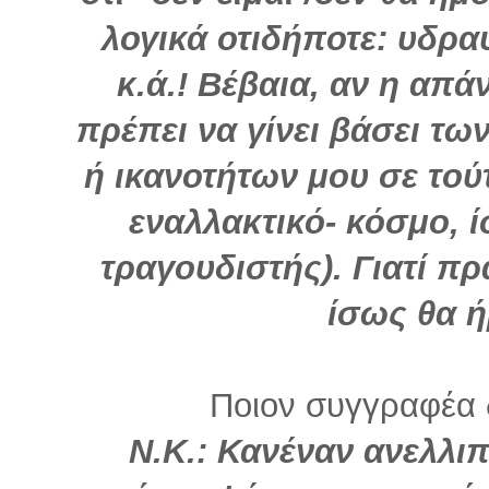
λογικά οτιδήποτε: υδρα
κ.ά.! Βέβαια, αν η απά
πρέπει να γίνει βάσει τ
ή ικανοτήτων μου σε τούτ
εναλλακτικό- κόσμο, 
τραγουδιστής). Γιατί πρ
ίσως θα ή
Ποιον συγγραφέα 
Ν.Κ.: Κανέναν ανελλ