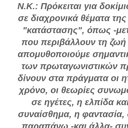
Ν.Κ.: Πρόκειται για δοκίμ
σε διαχρονικά θέματα τη
"κατάστασης", όπως -με
που περιβάλλουν τη ζωή
απομυθοποιούμε σημαντι
των πρωταγωνιστικών π
δίνουν στα πράγματα οι η
χρόνο, οι θεωρίες συνωμ
σε ηγέτες, η ελπίδα κα
συναίσθημα, η φαντασία, 
παραπάνω -και άλλα- συν