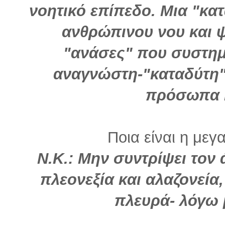
νοητικό επίπεδο. Μια "κα
ανθρώπινου νου και ψ
"ανάσες" που συστη
αναγνώστη-"καταδύτη" 
πρόσωπα κ
Ποια είναι η μεγ
Ν.Κ.: Μην συντρίψει τον
πλεονεξία και αλαζονεία,
πλευρά- λόγω 