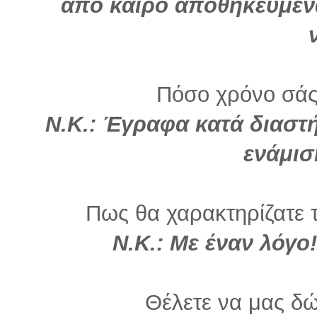
από καιρό αποθηκευμέν
Πόσο χρόνο σάς
Ν.Κ.:
Έγραφα κατά διαστή
ενάμισ
Πως θα χαρακτηρίζατε τ
Ν.Κ.: Με έναν λόγο!
Θέλετε να μας δώ