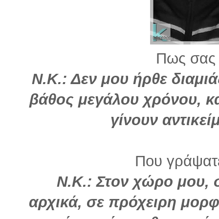
Πως σας 
Ν.Κ.: Δεν μου ήρθε διαμι
βάθος μεγάλου χρόνου, κ
γίνουν αντικεί
Που γράψατε
Ν.Κ.: Στον χώρο μου,
αρχικά, σε πρόχειρη μορφ