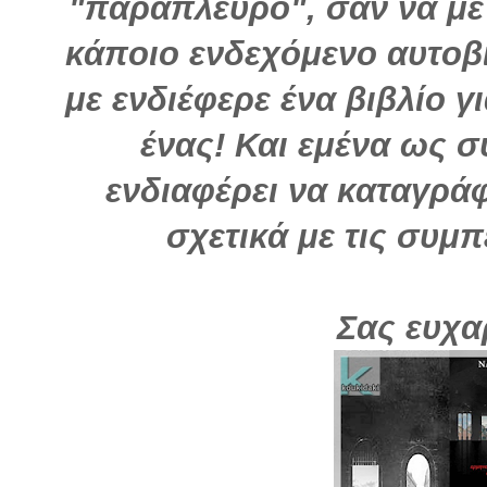
"παράπλευρο", σαν να με
κάποιο ενδεχόμενο αυτοβι
με ενδιέφερε ένα βιβλίο γ
ένας! Και εμένα ως 
ενδιαφέρει να καταγρά
σχετικά με τις συμ
Σας ευχα