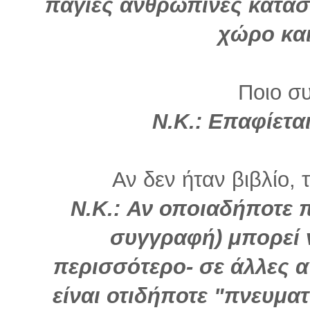
πάγιες ανθρώπινες κατασ
χώρο και
Ποιο σ
Ν.Κ.: Επαφίετα
Αν δεν ήταν βιβλίο, 
Ν.Κ.: Αν οποιαδήποτε 
συγγραφή) μπορεί ν
περισσότερο- σε άλλες α
είναι οτιδήποτε "πνευμα