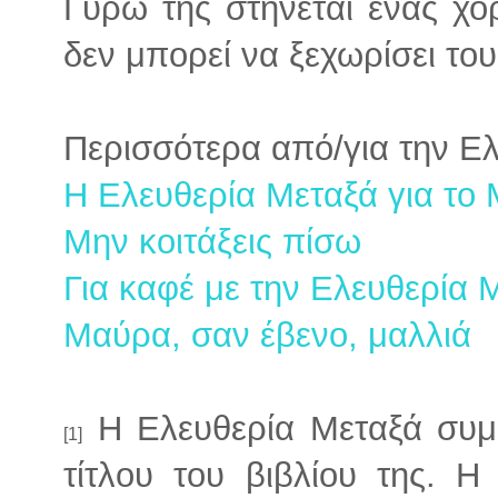
Γύρω της στήνεται ένας χο
δεν μπορεί να ξεχωρίσει το
Περισσότερα από/για την Ε
Η Ελευθερία Μεταξά για το 
Μην κοιτάξεις πίσω
Για καφέ με την Ελευθερία 
Μαύρα, σαν έβενο, μαλλιά
Η Ελευθερία Μεταξά συμπ
[1]
τίτλου του βιβλίου της. Η