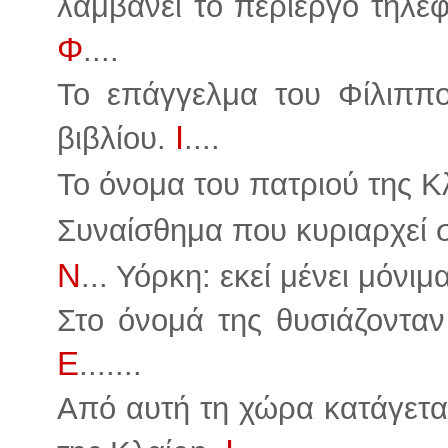
λαμβάνει το περίεργο τηλε
Φ
....
Το επάγγελμα του Φίλιππ
Ι
βιβλίου.
....
Το όνομα του πατριού της Κ
Συναίσθημα που κυριαρχεί σ
Ν
... Υόρκη: εκεί μένει μόνι
Στο όνομά της θυσιάζονταν
Ε
.......
Από αυτή τη χώρα κατάγεται