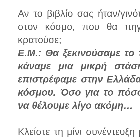
Αν το βιβλίο σας ήταν/γινό
στον κόσμο, που θα πηγ
κρατούσε;
Ε.Μ.: Θα ξεκινούσαμε το 
κάναμε μια μικρή στάσ
επιστρέφαμε στην Ελλάδ
κόσμου. Όσο για το πόσ
να θέλουμε λίγο ακόμη…
Κλείστε τη μίνι συνέντευξ