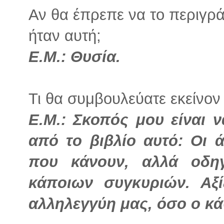
Αν θα έπρεπε να το περιγρά
ήταν αυτή;
Ε.Μ.: Θυσία.
Τι θα συμβουλεύατε εκείνον 
Ε.Μ.: Σκοπός μου είναι
από το βιβλίο αυτό: Οι 
που κάνουν, αλλά οδηγ
κάποιων συγκυριών. Αξ
αλληλεγγύη μας, όσο ο κ