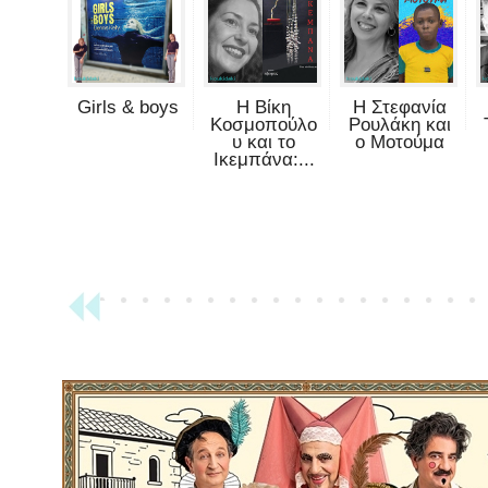
Girls & boys
Η Βίκη
Η Στεφανία
Κοσμοπούλο
Ρουλάκη και
υ και το
ο Μοτούμα
Ικεμπάνα:...