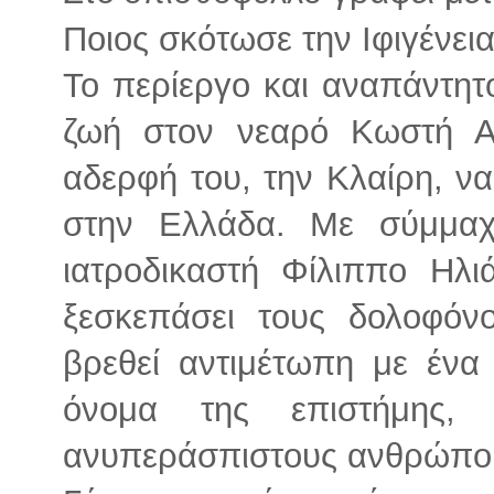
Ποιος σκότωσε την Ιφιγένεια
Το περίεργο και αναπάντητ
ζωή στον νεαρό Κωστή Α
αδερφή του, την Κλαίρη, ν
στην Ελλάδα. Με σύμμαχ
ιατροδικαστή Φίλιππο Ηλ
ξεσκεπάσει τους δολοφόν
βρεθεί αντιμέτωπη με ένα
όνομα της επιστήμης,
ανυπεράσπιστους ανθρώπο