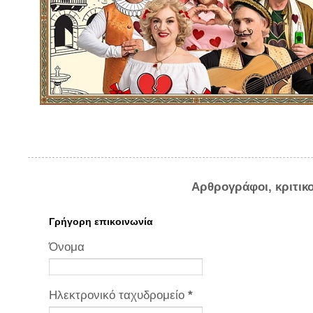
Αρθρογράφοι, κριτικ
Γρήγορη επικοινωνία
Όνομα
Ηλεκτρονικό ταχυδρομείο
*