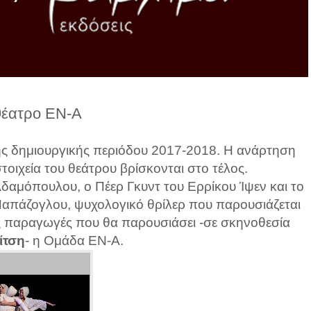
θέατρο ΕΝ-Α
ς δημιουργικής περιόδου 2017-2018. Η ανάρτηση
στοιχεία του θεάτρου βρίσκονται στο τέλος.
Αδαμόπουλου, ο Πέερ Γκυντ του Ερρίκου Ίψεν και το
απάζογλου, ψυχολογικό θρίλερ που παρουσιάζεται
εις παραγωγές που θα παρουσιάσει -σε σκηνοθεσία
ίτση
- η Ομάδα ΕΝ-Α.