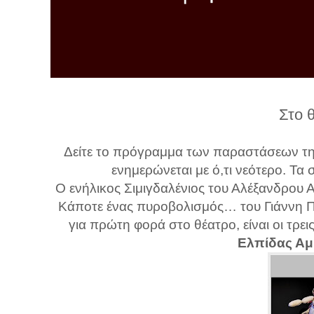
λ
λ
α
γ
ή
Στο 
Δείτε το πρόγραμμα των παραστάσεων τη
ενημερώνεται με ό,τι νεότερο. Τα 
Ο ενήλικος Σιμιγδαλένιος του Αλέξανδρου 
Κάποτε ένας πυροβολισμός… του Γιάννη Π
για πρώτη φορά στο θέατρο, είναι οι τρ
Ελπίδας Αμ