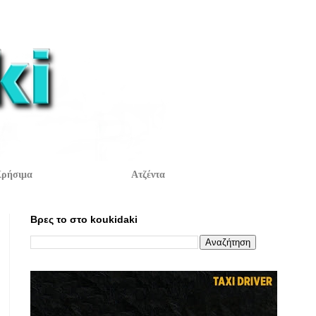
ρήσιμα
Ατζέντα
Βρες το στο koukidaki