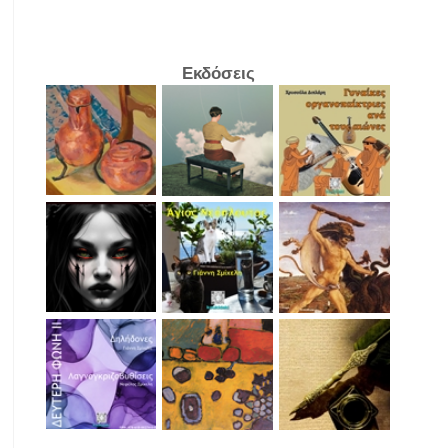
Εκδόσεις