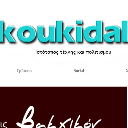
Γράφουν
Social
Χ