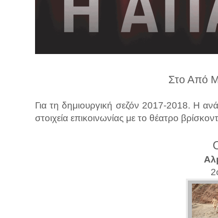
λ
λ
α
γ
ή
Στο Από Μ
Για τη δημιουργική σεζόν 2017-2018. Η ανά
στοιχεία επικοινωνίας με το θέατρο βρίσκοντ
Αλ
2