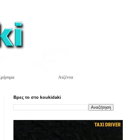
ρήσιμα
Ατζέντα
Βρες το στο koukidaki