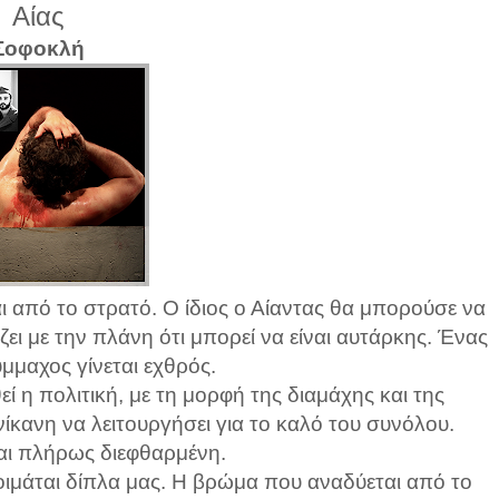
Αίας
Σοφοκλή
αι από το στρατό. Ο ίδιος ο Αίαντας θα μπορούσε να
ι με την πλάνη ότι μπορεί να είναι αυτάρκης. Ένας
μμαχος γίνεται εχθρός.
 η πολιτική, με τη μορφή της διαμάχης και της
ίκανη να λειτουργήσει για το καλό του συνόλου.
αι πλήρως διεφθαρμένη.
οιμάται δίπλα μας. Η βρώμα που αναδύεται από το