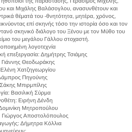
 ηθοποιοί της παράστασης, Γεράσιμος Μιχελής,
υ και Μιχάλης Βαλάσογλου, ανασυνθέτουν και
τρικά θέματά του -θνητότητα, μητέρα, χρόνος,
ικνύοντας επί σκηνής τόσο την ιστορία όσο και τον
ντανό σκηνικό διάλογο του Ξένου με τον Μύθο του
κίμιο του μεγάλου Γάλλου στοχαστή.
τοποιημένη λογοτεχνία
κή επεξεργασία: Δημήτρης Τσιάμης
 Γιάννης Θεοδωράκης
: Ελένη Χατζηγεωργίου
Λάμπρος Πηγούνης
 Σάκης Μπιρμπίλης
γία: Βασιλική Σύρμα
οθέτη: Ειρήνη Δένδη
Δομινίκη Μητροπούλου
r: Γιώργος Αποστολόπουλος
γωγής: Δήμητρα Κόλλια
μηνεύουν: