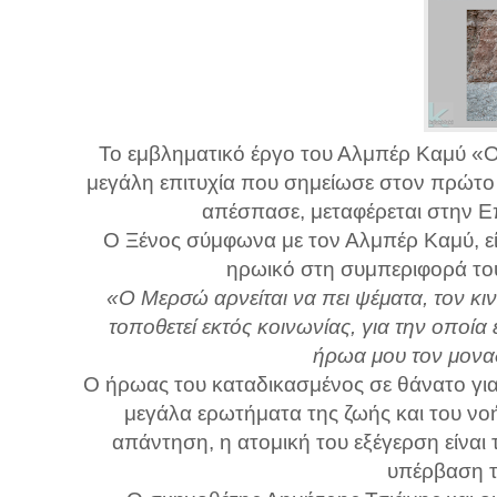
Το εμβληματικό έργο του Αλμπέρ Καμύ «
μεγάλη επιτυχία που σημείωσε στον πρώτο κ
απέσπασε, μεταφέρεται στην 
Ο Ξένος σύμφωνα με τον Αλμπέρ Καμύ, εί
ηρωικό στη συμπεριφορά του,
«Ο Μερσώ αρνείται να πει ψέματα, τον κιν
τοποθετεί εκτός κοινωνίας, για την οποί
ήρωα μου τον μοναδ
Ο ήρωας του καταδικασμένος σε θάνατο για
μεγάλα ερωτήματα της ζωής και του νοή
απάντηση, η ατομική του εξέγερση είναι 
υπέρβαση τ