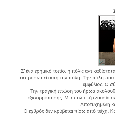
Σ’ ένα ερημικό τοπίο, η πόλις αντικαθίστατ
εκπροσωπεί αυτή την πόλη. Την πόλη που ζε
εμφύλιος. Ο σύ
Την τραγική πτώση του ήρωα ακολουθεί
εξισορρόπησης. Μια πολιτική εξουσία αν
Αποτυχημένη κ
Ο εχθρός δεν κρύβεται πίσω από τείχη. Κ