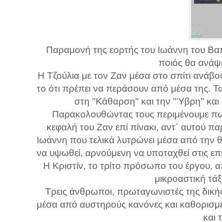
Παραμονή της εορτής του Ιωάννη του Βαπ
ποιός θα ανάψε
Η Τζούλια με τον Ζαν μέσα στο σπίτι ανάβου
το ότι πρέπει να περάσουν από μέσα της. Τ
στη "Κάθαρση" και την "Ύβρη" και 
Παρακολουθώντας τους περιμένουμε πως
κεφαλή του Ζαν επί πίνακι, αντ΄ αυτού παρ
Ιωάννη που τελικά λυτρώνει μέσα από την θυσ
να υψωθεί, αρνούμενη να υποταχθεί στις επι
Η Κριστίν, το τρίτο πρόσωπο του έργου,
μικροαστική τάξ
Τρεις άνθρωποι, πρωταγωνιστές της δική
μέσα από αυστηρούς κανόνες και καθορισμ
και 