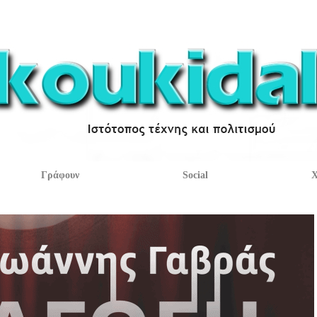
Γράφουν
Social
Χ