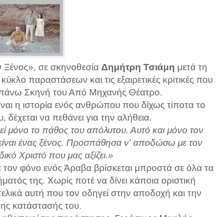
Ο Ξένος», σε σκηνοθεσία
Δημήτρη Τσιάμη
μετά τη
ύκλο παραστάσεων και τις εξαιρετικές κριτικές που
Επάνω Σκηνή του Από Μηχανής Θέατρο.
ναι η ιστορία ενός ανθρώπου που δίχως τίποτα το
 δέχεται να πεθάνει για την αλήθεια.
εί μόνο το πάθος του απόλυτου. Αυτό και μόνο τον
α είναι ένας ξένος. Προσπάθησα ν' αποδώσω με τον
ικό Χριστό που μας αξίζει.»
 τον φόνο ενός Άραβα βρίσκεται μπροστά σε όλα τα
ματός της. Χωρίς ποτέ να δίνει κάποια οριστική
τελικά αυτή που τον οδηγεί στην αποδοχή και την
ης κατάστασής του.