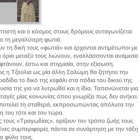
τιστή και ο κόσμος στους δρόμους ανταγωνίζεται
ι τη μεγαλύτερη φωτιά.
ν τη δική τους «φωτιά» και έρχονται αντιμέτωποι με
α όρια μεταξύ τους λιώνουν, εναλλάσσονται ανάμεσα
φτάνουν, έστω και στιγμιαία, στην εξίσωση.
 η Τζούλια ως μία άλλη Σαλώμη θα ζητήσει την
αδίδει το δικό της κεφάλι στα πόδια του δικού της
ία της για να λυτρωθεί και η ίδια. Ταπεινώνεται για
ταγές μίας κοινωνίας όπου γνωρίζει πως δεν ανήκει.
 αποτελεί τη σταθερά, εκπροσωπώντας απόλυτα την
η του τότε και του τώρα.
ς τους «Τραγωδίας», ορίζουν τον τρόπο ζωής τους
ένες συμπεριφορές πάντα σε συνάρτηση με την τάξη
το φύλο τους.