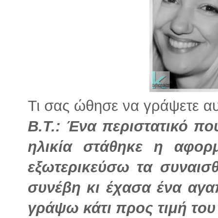
Τι σας ώθησε να γράψετε αυτ
Β.Τ.: Ένα περιστατικό π
ηλικία στάθηκε η αφορ
εξωτερικεύσω τα συναισ
συνέβη κι έχασα ένα αγ
γράψω κάτι προς τιμή του 