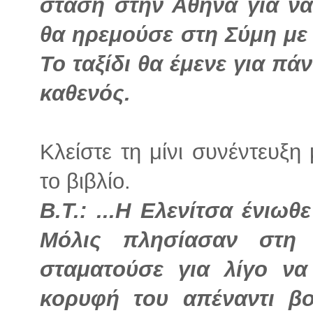
στάση στην Αθήνα για να
θα ηρεμούσε στη Σύμη με 
Το ταξίδι θα έμενε για π
καθενός.
Κλείστε τη μίνι συνέντευξ
το βιβλίο.
Β.Τ.: ...Η Ελενίτσα ένιωθ
Μόλις πλησίασαν στη 
σταματούσε για λίγο να
κορυφή του απέναντι β