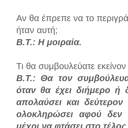
Αν θα έπρεπε να το περιγρά
ήταν αυτή;
Β.Τ.:
Η μοιραία.
Τι θα συμβουλεύατε εκείνον 
Β.Τ.: Θα τον συμβούλευ
όταν θα έχει διήμερο ή 
απολαύσει και δεύτερον 
ολοκληρώσει αφού δεν 
μέχρι να φτάσει στο τέλος