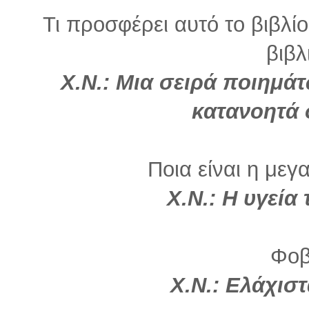
Τι προσφέρει αυτό το βιβλί
βιβλ
Χ.Ν.: Μια σειρά ποιημά
κατανοητά 
Ποια είναι η μεγ
Χ.Ν.:
Η υγεία 
Φοβ
Χ.Ν.: Ελάχισ