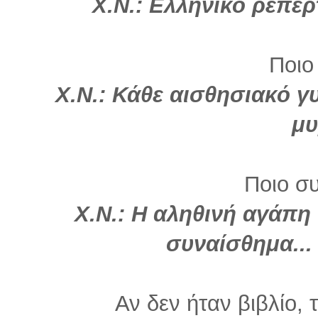
Χ.Ν.: Ελληνικό ρεπερ
Ποιο
Χ.Ν.: Κάθε αισθησιακό γ
μυ
Ποιο σ
Χ.Ν.: Η αληθινή αγάπη
συναίσθημα...
Αν δεν ήταν βιβλίο, 