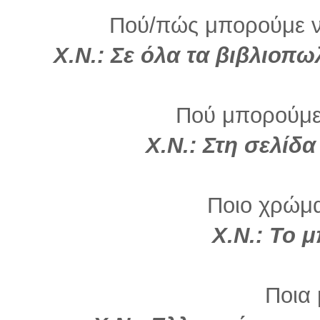
Πού/πώς μπορούμε να
Χ.Ν.: Σε όλα τα βιβλιοπω
Πού μπορούμε
Χ.Ν.:
Στη σελίδα
Ποιο χρώμα 
Χ.Ν.:
Το μ
Ποια 