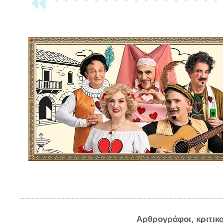
Αρθρογράφοι, κριτικ