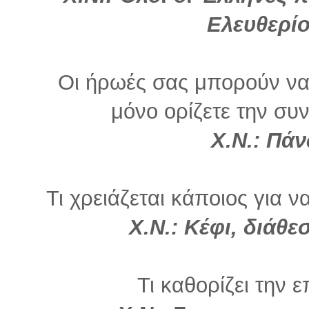
Ελευθερί
Οι ήρωές σας μπορούν να 
μόνο ορίζετε την συνέ
Χ.Ν.: Πάν
Τι χρειάζεται κάποιος για ν
Χ.Ν.: Κέφι, διάθε
Τι καθορίζει την ε