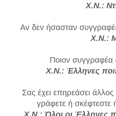
Χ.Ν.: Ν
Αν δεν ήσασταν συγγραφέα
Χ.Ν.:
Μ
Ποιον συγγραφέα 
Χ.Ν.: Έλληνες ποι
Σας έχει επηρεάσει άλλο
γράφετε ή σκέφτεστε ή 
Χ.Ν.:
Όλοι οι Έλληνες π