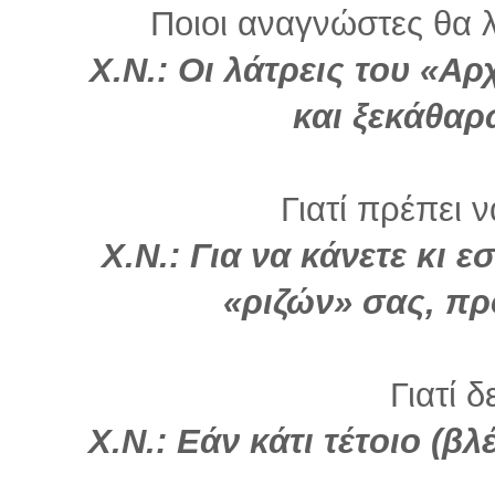
Ποιοι αναγνώστες θα λ
Χ.Ν.: Οι λάτρεις του «Α
και ξεκάθα
Γιατί πρέπει 
Χ.Ν.:
Για να κάνετε κι ε
«ριζών» σας, π
Γιατί δ
Χ.Ν.: Εάν κάτι τέτοιο (β