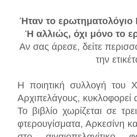
Ήταν το ερωτηματολόγιο Ρ
Ή αλλιώς, όχι μόνο το 
Αν σας άρεσε, δείτε περισσ
την ετικέ
Η ποιητική συλλογή του Χ
Αρχιπελάγους, κυκλοφορεί α
Το βιβλίο χωρίζεται σε τρε
φτερουγίσματα, Αρκεσίνη και
στο αιγαιοπελαγίτικο