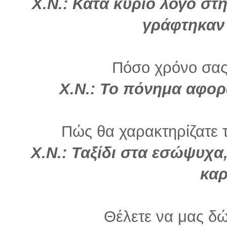
Χ.Ν.:
Κατά κύριο λόγο στ
γράφτηκαν
Πόσο χρόνο σας
Χ.Ν.: Το πόνημα αφορ
Πώς θα χαρακτηρίζατε τ
Χ.Ν.: Ταξίδι στα εσώψυχα,
καρ
Θέλετε να μας δώ