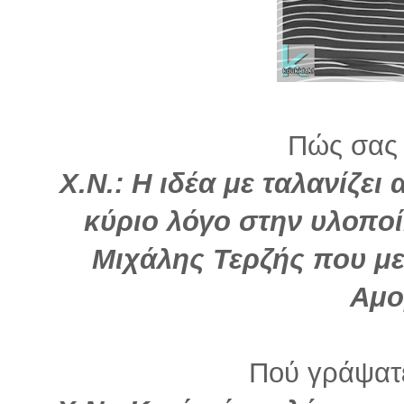
Πώς σας 
Χ.Ν.: Η ιδέα με ταλανίζε
κύριο λόγο στην υλοποί
Μιχάλης Τερζής που με
Αμο
Πού γράψατε