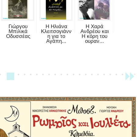
Γιώργου
Η Ηλιάνα
Η Χαρά
Μπιλικά
Κλειτσογιάνν
Ανδρέου και
Οδυσσέας
η για το
Η κόρη του
Αγάπη...
ουραν...