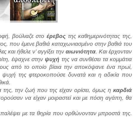
ρφή, βούλιαζε στο
έρεβος
της καθημερινότητας της,
τος, που έμενε βαθιά καταχωνιασμένο στην βαθιά του
ες και ήθελε ν’ αγγίξει την
αιωνιότητα
. Και έρχονταν
ίτη, έψαχνε στην
ψυχή
της να συνθέσει τα κομμάτια
ους από το οποίο βίαια την αποκόψανε ένα πρωί,
η ψυχή της φτεροκοπούσε δυνατά και η αδικία που
θικά.
α της, την ζωή που της είχαν ορίσει, όμως η
καρδιά
ορούσαν να είχαν μοιραστεί και με πόση αγάπη, θα
 παλέψει με τα θηρία που ορθώνονταν μπροστά της.