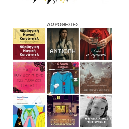
ΔΩΡΟΘΕΣΙΕΣ