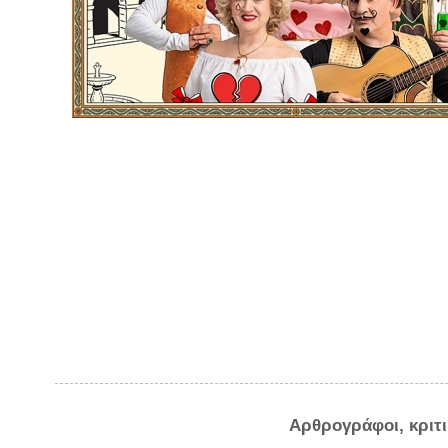
Αρθρογράφοι, κριτ