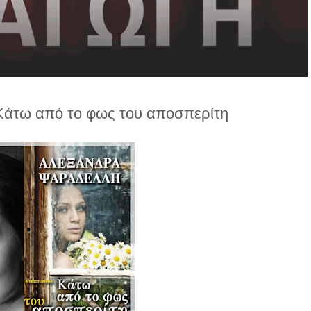
άτω από το φως του αποσπερίτη