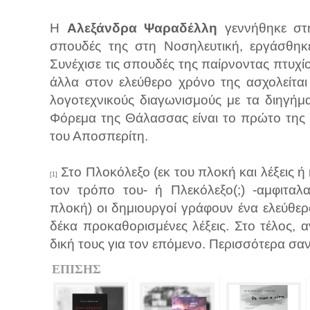
H
Αλεξάνδρα Ψαραδέλλη
γεννήθηκε στ
σπουδές της στη Νοσηλευτική, εργάσθηκε
Συνέχισε τις σπουδές της παίρνοντας πτυχί
άλλα στον ελεύθερο χρόνο της ασχολείται
λογοτεχνικούς διαγωνισμούς με τα διηγή
Φόρεμα της Θάλασσας είναι το πρώτο της
του Αποσπερίτη.
Στο Πλοκόλεξο (εκ του πλοκή και λέξεις ή 
[1]
τον τρόπο του- ή Πλεκόλεξο(;) -αμφιταλ
πλοκή) οι δημιουργοί γράφουν ένα ελεύθερ
δέκα προκαθορισμένες λέξεις. Στο τέλος, α
δική τους για τον επόμενο. Περισσότερα σαν
ΕΠΙΣΗΣ