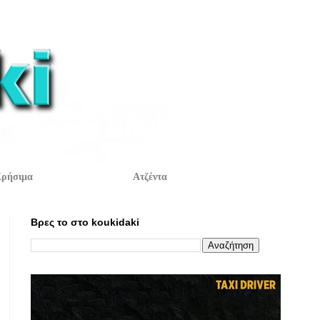
ρήσιμα
Ατζέντα
Βρες το στο koukidaki