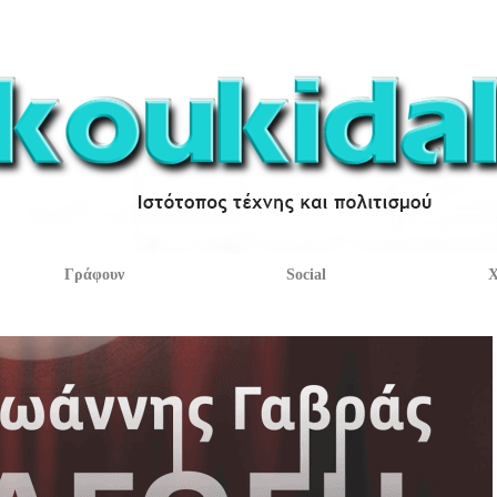
Γράφουν
Social
Χ