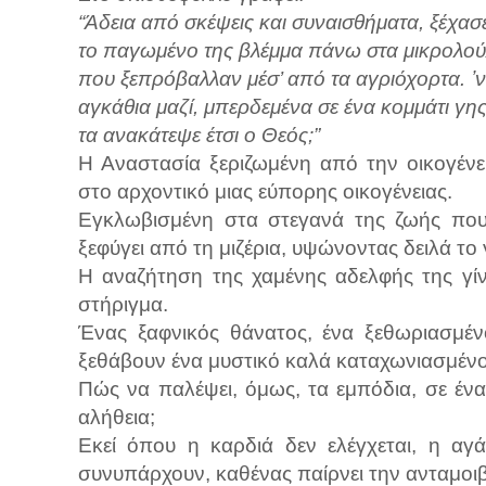
“Άδεια από σκέψεις και συναισθήματα, ξέχασ
το παγωμένο της βλέμμα πάνω στα μικρολο
που ξεπρόβαλλαν μέσ’ από τα αγριόχορτα. ʼν
αγκάθια μαζί, μπερδεμένα σε ένα κομμάτι γη
τα ανακάτεψε έτσι ο Θεός;”
Η Αναστασία ξεριζωμένη από την οικογένε
στο αρχοντικό μιας εύπορης οικογένειας.
Εγκλωβισμένη στα στεγανά της ζωής που 
ξεφύγει από τη μιζέρια, υψώνοντας δειλά το
Η αναζήτηση της χαμένης αδελφής της γίνε
στήριγμα.
Ένας ξαφνικός θάνατος, ένα ξεθωριασμέν
ξεθάβουν ένα μυστικό καλά καταχωνιασμένο 
Πώς να παλέψει, όμως, τα εμπόδια, σε έν
αλήθεια;
Εκεί όπου η καρδιά δεν ελέγχεται, η αγ
συνυπάρχουν, καθένας παίρνει την ανταμοιβ