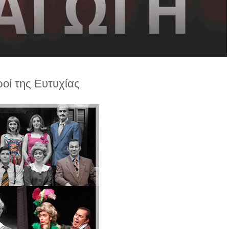
οί της Ευτυχίας