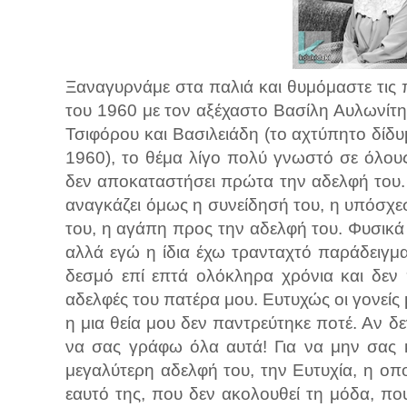
Ξαναγυρνάμε στα παλιά και θυμόμαστε τις π
του 1960 με τον αξέχαστο Βασίλη Αυλωνίτη,
Τσιφόρου και Βασιλειάδη (το αχτύπητο δίδ
1960), το θέμα λίγο πολύ γνωστό σε όλους
δεν αποκαταστήσει πρώτα την αδελφή του. Κα
αναγκάζει όμως η συνείδησή του, η υπόσχε
του, η αγάπη προς την αδελφή του. Φυσικά 
αλλά εγώ η ίδια έχω τρανταχτό παράδειγμα
δεσμό επί επτά ολόκληρα χρόνια και δεν
αδελφές του πατέρα μου. Ευτυχώς οι γονείς 
η μια θεία μου δεν παντρεύτηκε ποτέ. Αν 
να σας γράφω όλα αυτά! Για να μην σας κ
μεγαλύτερη αδελφή του, την Ευτυχία, η οπο
εαυτό της, που δεν ακολουθεί τη μόδα, που