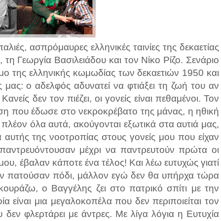
αλιές, ασπρόμαυρες ελληνικές ταινίες της δεκαετίας
 τη Γεωργία Βασιλειάδου και τον Νίκο Ρίζο. Σενάριο
υμο της ελληνικής κωμωδίας των δεκαετιών 1950 και
 μας: ο αδελφός αδυνατεί να φτιάξει τη ζωή του αν
νείς δεν τον πιέζει, οι γονείς είναι πεθαμένοι. Τον
ση που έδωσε στο νεκροκρέβατο της μάνας, η ηθική
πλέον όλα αυτά, ακούγονται εξωτικά στα αυτιά μας,
 αυτής της νοοτροπίας στους γονείς μου που είχαν
 παντρευόντουσαν μέχρι να παντρευτούν πρώτα οι
μου, έβαλαν κάποτε ένα τέλος! Και λέω ευτυχώς γιατί
δεν πατούσαν πόδι, μάλλον εγώ δεν θα υπήρχα τώρα
ουράζω, ο Βαγγέλης ζει στο πατρικό σπίτι με την
ία είναι μια μεγαλοκοπέλα που δεν περιποιείται τον
 δεν φλερτάρει με άντρες. Με λίγα λόγια η Ευτυχία