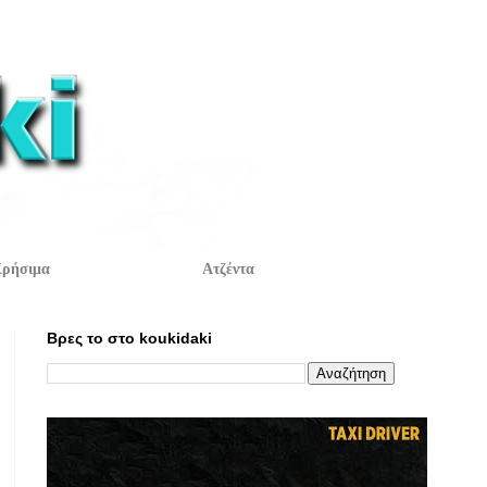
ρήσιμα
Ατζέντα
Βρες το στο koukidaki