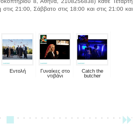
κοπτηρίου 8, Αθήνα, 2108256838) κάθε Τετάρτη
στις 21:00, Σάββατο στις 18:00 και στις 21:00 και
Εντολή
Γυναίκες στο
Catch the
ντιβάνι
butcher