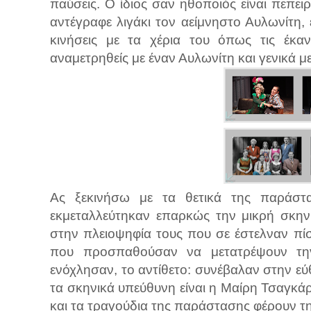
παύσεις. Ο ίδιος σαν ηθοποιός είναι πεπει
αντέγραφε λιγάκι τον αείμνηστο Αυλωνίτη,
κινήσεις με τα χέρια του όπως τις έκαν
αναμετρηθείς με έναν Αυλωνίτη και γενικά με
Ας ξεκινήσω με τα θετικά της παράστ
εκμεταλλεύτηκαν επαρκώς την μικρή σκην
στην πλειοψηφία τους που σε έστελναν πίσ
που προσπαθούσαν να μετατρέψουν τη
ενόχλησαν, το αντίθετο: συνέβαλαν στην ε
τα σκηνικά υπεύθυνη είναι η Μαίρη Τσαγκάρ
και τα τραγούδια της παράστασης φέρουν τ