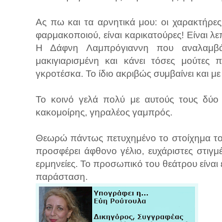
Ας πω και τα αρνητικά μου: οι χαρακτήρες
φαρμακοποιού, είναι καρικατούρες! Είναι λεπ
Η Δάφνη Λαμπρόγιαννη που αναλαμβάν
μακιγιαρισμένη και κάνει τόσες μούτες 
γκροτέσκα. Το ίδιο ακριβώς συμβαίνει και 
Το κοινό γελά πολύ με αυτούς τους δύο
κακομοίρης, γηραλέος γαμπρός.
Θεωρώ πάντως πετυχημένο το στοίχημα το
προσφέρει άφθονο γέλιο, ευχάριστες στιγμέ
ερμηνείες. Το προσωπικό του θεάτρου είναι
παράσταση.