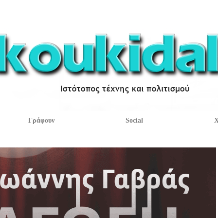
Γράφουν
Social
Χ