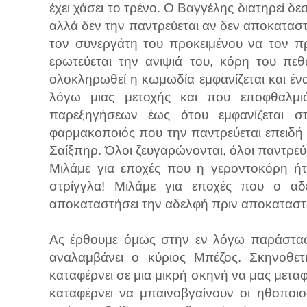
έχει χάσει το τρένο. Ο Βαγγέλης διατηρεί δε
αλλά δεν την παντρεύεται αν δεν αποκαταστή
τον συνεργάτη του προκειμένου να τον π
ερωτεύεται την ανιψιά του, κόρη του πεθ
ολοκληρωθεί η κωμωδία εμφανίζεται και ένα
λόγω μιας μετοχής και που εποφθαλμιά
παρεξηγήσεων έως ότου εμφανίζεται σ
φαρμακοποιός που την παντρεύεται επειδή 
Σαίξπηρ. Όλοι ζευγαρώνονται, όλοι παντρεύο
Μιλάμε για εποχές που η γεροντοκόρη ήτ
στρίγγλα! Μιλάμε για εποχές που ο αδ
αποκαταστήσει την αδελφή πριν αποκατασταθ
Ας έρθουμε όμως στην εν λόγω παράστασ
αναλαμβάνει ο κύριος Μπέζος. Σκηνοθε
καταφέρνει σε μια μικρή σκηνή να μας μετα
καταφέρνει να μπαινοβγαίνουν οι ηθοποιο