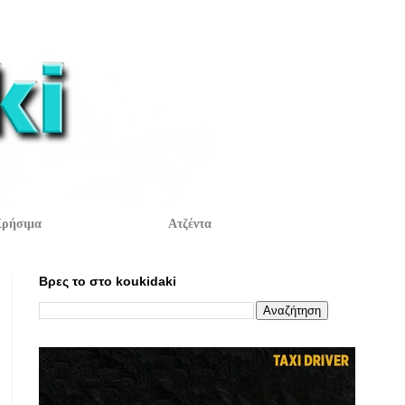
ρήσιμα
Ατζέντα
Βρες το στο koukidaki