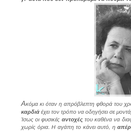
Α
κόμα κι όταν η απρόβλεπτη φθορά του χρό
καρδιά
έχει τον τρόπο να οδηγήσει σε μοντ
Ίσως οι φυσικές
αντοχές
του καθένα να δι
χωρίς όρια. Η αγάπη το κάνει αυτό, η
απέ