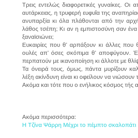
Τρεις εντελώς διαφορετικές γυναίκες. Οι
αυτάρκειας, η τρυφερή ευφυΐα της αναπηρία
ανυπαρξία κι όλα πλάθονται από την αρχή.
λάθος τσέπη; Κι αν η εμπιστοσύνη σαν ένα 
ξαναϊσιώνει;
Ευκαιρίες που θ’ αρπάξουν κι άλλες που
ουλές απ’ όσες σκόπιμα θ’ αποφύγουν. Έ
περπατούν με ικανοποίηση κι άλλοτε με θλί
Τα όνειρά τους, όμως, πάντα μυρίζουν κα
λέξη ακίνδυνη είναι κι οφείλουν να νιώσουν 
Ακόμα και τότε που ο ενήλικος κόσμος τής
Ακόμα περισσότερα:
Η Τζίνα Ψάρρη Μέχρι το πέμπτο σκαλοπάτι