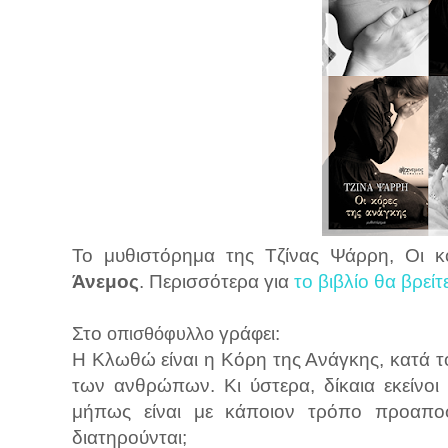
Το μυθιστόρημα της Τζίνας Ψάρρη, Οι κ
Άνεμος
. Περισσότερα για
το βιβλίο θα βρείτ
Στο
γράφει:
οπισθόφυλλο
Η Κλωθώ είναι η Κόρη της Ανάγκης, κατά τ
των ανθρώπων. Κι ύστερα, δίκαια εκείνοι
μήπως είναι με κάποιον τρόπο προαποφα
διατηρούνται;