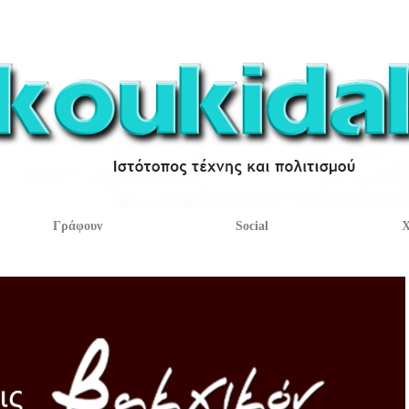
Γράφουν
Social
Χ