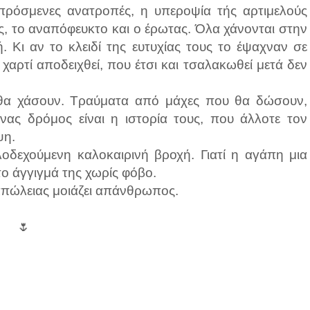
 απρόσμενες ανατροπές, η υπεροψία τής αρτιμελούς
ς, το αναπόφευκτο και ο έρωτας. Όλα χάνονται στην
 Κι αν το κλειδί της ευτυχίας τους το έψαχναν σε
χαρτί αποδειχθεί, που έτσι και τσαλακωθεί μετά δεν
 θα χάσουν. Τραύματα από μάχες που θα δώσουν,
νας δρόμος είναι η ιστορία τους, που άλλοτε τον
ψη.
λοδεχούμενη καλοκαιρινή βροχή. Γιατί η αγάπη μια
το άγγιγμά της χωρίς φόβο.
 απώλειας μοιάζει απάνθρωπος.
🌷