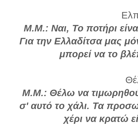
Ελπί
Μ.Μ.:
Ναι, Το ποτήρι είν
Για την Ελλαδίτσα μας μ
μπορεί να το βλ
Θέλ
Μ.Μ.:
Θέλω να τιμωρηθού
σ' αυτό το χάλι. Τα προσ
χέρι να κρατώ ε