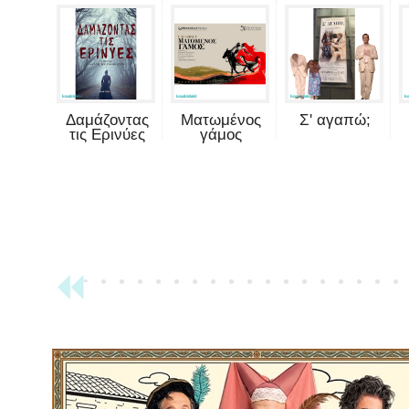
Δαμάζοντας
Ματωμένος
Σ' αγαπώ;
τις Ερινύες
γάμος