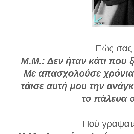
Πώς σας 
Μ.Μ.: Δεν ήταν κάτι που 
Με απασχολούσε χρόνια.
τάισε αυτή μου την ανάγ
το πάλευα 
Πού γράψατε