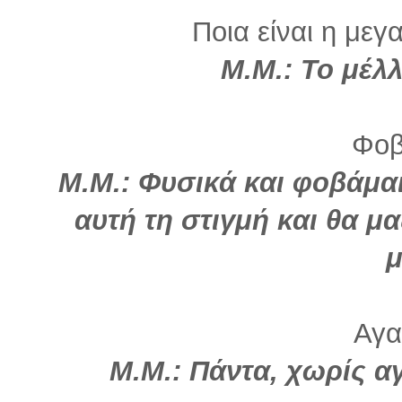
Ποια είναι η μεγ
Μ.Μ.:
Το μέλλ
Φοβ
Μ.Μ.:
Φυσικά και φοβάμαι
αυτή τη στιγμή και θα μ
μ
Αγα
Μ.Μ.:
Πάντα, χωρίς αγ