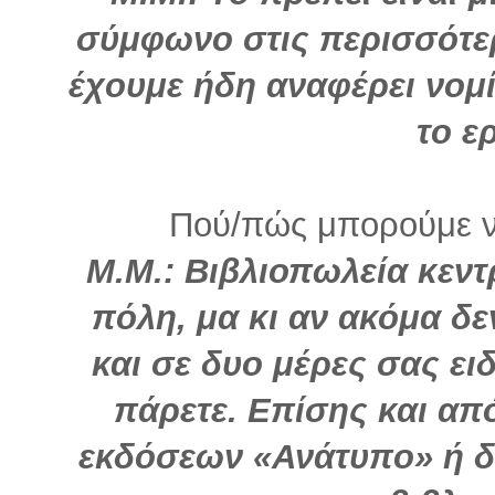
σύμφωνο στις περισσότε
έχουμε ήδη αναφέρει νομ
το ε
Πού/πώς μπορούμε να
Μ.Μ.:
Βιβλιοπωλεία κεντ
πόλη, μα κι αν ακόμα δε
και σε δυο μέρες σας ει
πάρετε. Επίσης και απ
εκδόσεων «Ανάτυπο» ή δ