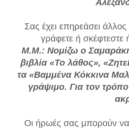
Αλεξάνδ
Σας έχει επηρεάσει άλλο
γράφετε ή σκέφτεστε ή 
Μ.Μ.:
Νομίζω ο Σαμαράκη
βιβλία «Το λάθος», «Ζητεί
τα «Βαμμένα Κόκκινα Μαλ
γράψιμο. Για τον τρόπ
ακ
Οι ήρωές σας μπορούν να 