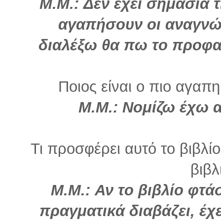
Μ.Μ.
: Δεν έχει σημασία 
αγαπήσουν οι αναγνώ
διαλέξω θα πω το προφα
Ποιος είναι ο πιο αγαπη
Μ.Μ.:
Νομίζω έχω α
Τι προσφέρει αυτό το βιβλί
βιβλ
Μ.Μ.:
Αν το βιβλίο φτά
πραγματικά διαβάζει, έχ