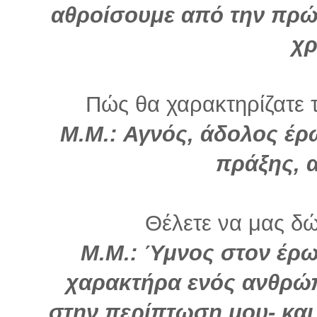
αθροίσουμε από την πρώ
χρ
Πώς θα χαρακτηρίζατε τ
Μ.Μ.:
Αγνός, άδολος έρω
πράξης, 
Θέλετε να μας δώ
Μ.Μ.:
Ύμνος στον έρωτ
χαρακτήρα ενός ανθρώ
στην περίπτωση μου- και