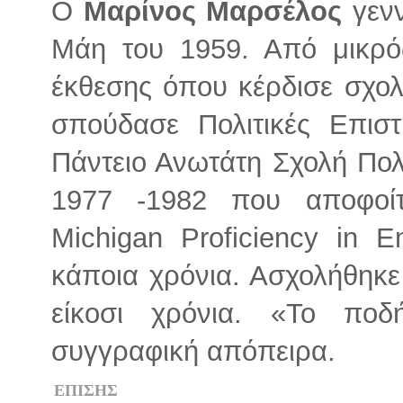
Ο
Μαρίνος Μαρσέλος
γενν
Μάη του 1959. Από μικρό
έκθεσης όπου κέρδισε σχολ
σπούδασε Πολιτικές Επιστ
Πάντειο Ανωτάτη Σχολή Πολ
1977 -1982 που αποφοίτ
Michigan Proficiency in E
κάποια χρόνια. Ασχολήθηκε
είκοσι χρόνια. «Το πο
συγγραφική απόπειρα.
ΕΠΙΣΗΣ