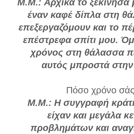
Μ.Μ.:
Αρχικά το ξεκίνησα μ
έναν καφέ δίπλα στη θά
επεξεργαζόμουν και το π
επέστρεφα σπίτι μου. Ό
χρόνος στη θάλασσα πε
αυτός μπροστά στην
Πόσο χρόνο σάς
Μ.Μ.:
Η συγγραφή κράτ
είχαν και μεγάλα 
προβλημάτων και αναγ