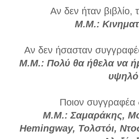
Αν δεν ήταν βιβλίο, 
Μ.Μ.:
Κινηματ
Αν δεν ήσασταν συγγραφέα
Μ.Μ.:
Πολύ θα ήθελα να ή
υψηλό
Ποιον συγγραφέα 
Μ.Μ.:
Σαμαράκης, Μο
Hemingway, Τολστόι, Ντο