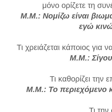
μόνο ορίζετε τη συνέ
Μ.Μ.
: Νομίζω είναι βιωμ
εγώ κινώ
Τι χρειάζεται κάποιος για ν
Μ.Μ.:
Σίγου
Τι καθορίζει την ε
Μ.Μ.:
Το περιεχόμενο 
Τι την