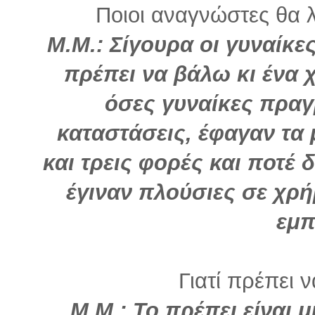
Ποιοι αναγνώστες θα λ
Μ.Μ.:
Σίγουρα οι γυναίκε
πρέπει να βάλω κι ένα 
όσες γυναίκες πραγ
καταστάσεις, έφαγαν τα 
και τρεις φορές και ποτέ 
έγιναν πλούσιες σε χρ
εμπ
Γιατί πρέπει 
Μ.Μ.:
Το πρέπει είναι μ