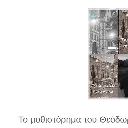
Το μυθιστόρημα του Θεόδω