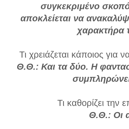
συγκεκριμένο σκοπό
αποκλείεται να ανακαλύψε
χαρακτήρα 
Τι χρειάζεται κάποιος για ν
Θ.Θ.:
Και τα δύο. Η φαντα
συμπληρώνει
Τι καθορίζει την ε
Θ.Θ.: Οι