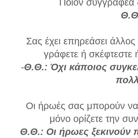
Ποιον συγγραφέα 
Θ.Θ
Σας έχει επηρεάσει άλλο
γράφετε ή σκέφτεστε ή 
-
Θ.Θ.: Όχι κάποιος συγκε
πολλ
Οι ήρωές σας μπορούν να 
μόνο ορίζετε την συνέ
Θ.Θ.: Οι ήρωες ξεκινούν