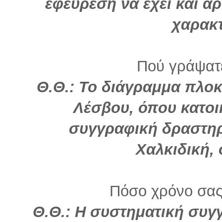
εφεύρεση να έχει και αρ
χαρακτ
Πού γράψατε
Θ.Θ.:
Το διάγραμμα πλοκ
Λέσβου, όπου κατοι
συγγραφική δραστηρ
Χαλκιδική,
Πόσο χρόνο σας
Θ.Θ.: Η συστηματική συγ