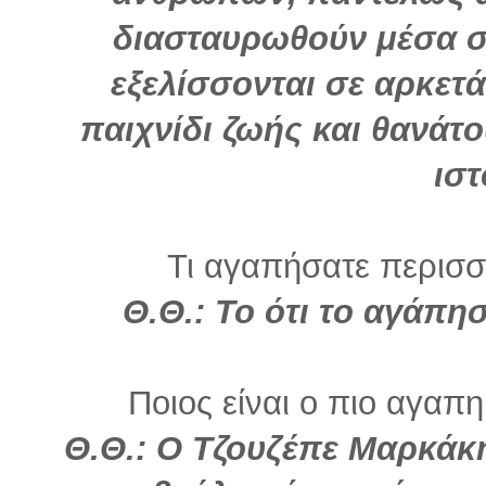
διασταυρωθούν μέσα σ
εξελίσσονται σε αρκετά
παιχνίδι ζωής και θανάτο
ιστ
Τι αγαπήσατε περισσό
Θ.Θ.: Το ότι το αγάπη
Ποιος είναι ο πιο αγαπη
Θ.Θ.: Ο Τζουζέπε Μαρκάκη