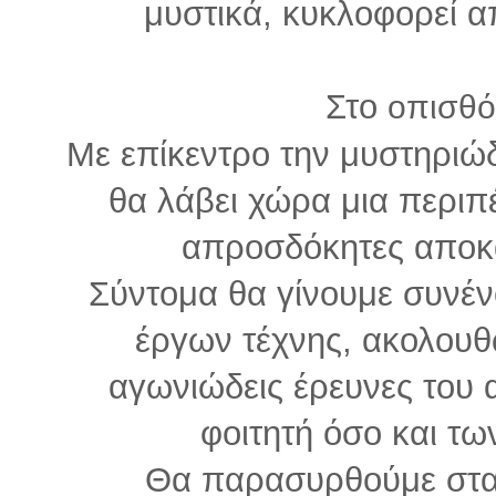
μυστικά, κυκλοφορεί α
Στο
οπισθό
Mε επίκεντρο την μυστηριώ
θα λάβει χώρα μια περιπ
απροσδόκητες αποκα
Σύντομα θα γίνουμε συνένο
έργων τέχνης, ακολουθ
αγωνιώδεις έρευνες του
φοιτητή όσο και τ
Θα παρασυρθούμε στα