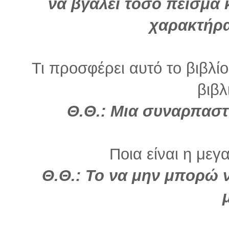
να βγάλει τόσο πείσμα κ
χαρακτήρα
Τι προσφέρει αυτό το βιβλί
βιβλ
Θ.Θ.: Μια συναρπαστι
Ποια είναι η μεγ
Θ.Θ.: Το να μην μπορώ 