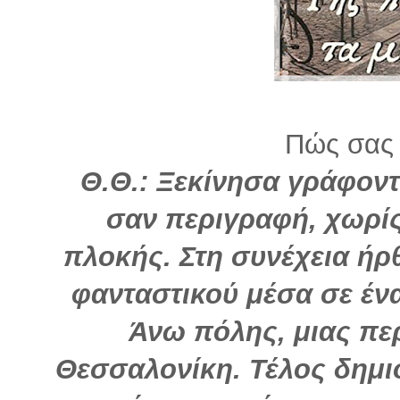
Πώς σας 
Θ.Θ.: Ξεκίνησα γράφον
σαν περιγραφή, χωρί
πλοκής. Στη συνέχεια ήρθ
φανταστικού μέσα σε ένα
Άνω πόλης, μιας περ
Θεσσαλονίκη. Τέλος δημι