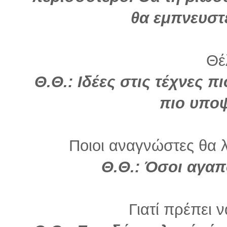
θα εμπνευστ
Θέλ
Θ.Θ.: Ιδέες στις τέχνες π
πιο υπο
Ποιοι αναγνώστες θα λ
Θ.Θ.: Όσοι αγαπ
Γιατί πρέπει 