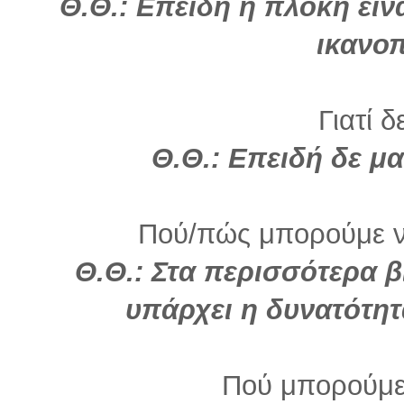
Θ.Θ.: Επειδή η πλοκή είν
ικανοπ
Γιατί δ
Θ.Θ.: Επειδή δε μα
Πού/πώς μπορούμε να
Θ.Θ.: Στα περισσότερα β
υπάρχει η δυνατότητ
Πού μπορούμε