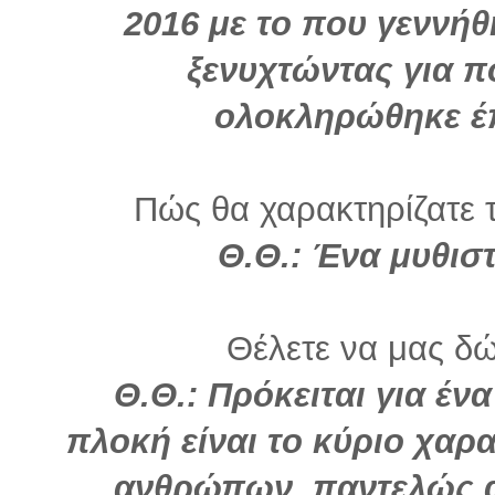
2016 με το που γεννήθ
ξενυχτώντας για π
ολοκληρώθηκε έπ
Πώς θα χαρακτηρίζατε τ
Θ.Θ.: Ένα μυθισ
Θέλετε να μας δώ
Θ.Θ.: Πρόκειται για έν
πλοκή είναι το κύριο χαρ
ανθρώπων, παντελώς α