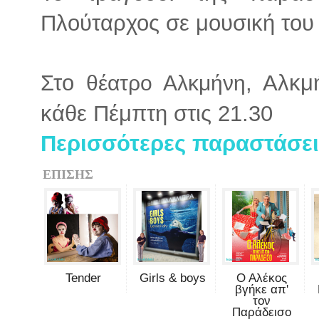
Πλούταρχος σε μουσική το
Στο
, Αλκμ
θέατρο Αλκμήνη
κάθε Πέμπτη στις 21.30
Περισσότερες παραστάσει
ΕΠΙΣΗΣ
Tender
Girls & boys
Ο Αλέκος
βγήκε απ'
τον
Παράδεισο