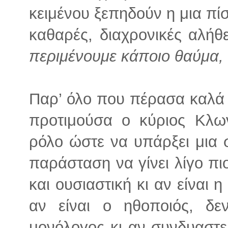
κειμένου ξεπηδούν η μια πί
καθαρές, διαχρονικές αλήθ
περιμένουμε κάποιο θαύμα,
Παρ’ όλο που πέρασα καλά
προτιμούσα ο κύριος Κλων
ρόλο ώστε να υπάρξει μια 
παράσταση να γίνει λίγο π
και ουσιαστική κι αν είναι η
αν είναι ο ηθοποιός, δε
μονόλογος κι αν συνδυαστε