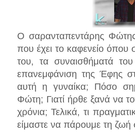
Ο σαρανταπεντάρης Φώτης
που έχει το καφενείο όπου σ
του, τα συναισθήματά το
επανεμφάνιση της Έφης στ
αυτή η γυναίκα; Πόσο ση
Φώτη; Γιατί ήρθε ξανά να τ
χρόνια; Τελικά, τι πραγματ
είμαστε να πάρουμε τη ζωή 