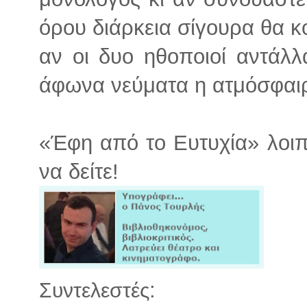
όρου διάρκεια σίγουρα θα κο
αν οι δυο ηθοποιοί αντάλλ
άφωνα νεύματα η ατμόσφαιρ
«Έφη από το Ευτυχία» λοιπ
να δείτε!
:
Συντελεστές