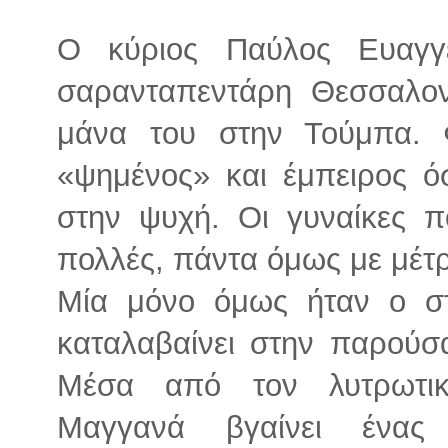
Ο κύριος Παύλος Ευαγγ
σαρανταπεντάρη Θεσσαλον
μάνα του στην Τούμπα. 
«ψημένος» και έμπειρος ό
στην ψυχή. Οι γυναίκες 
πολλές, πάντα όμως με μέτρο
Μία μόνο όμως ήταν ο στ
καταλαβαίνει στην παρούσ
Μέσα από τον λυτρωτικ
Μαγγανά βγαίνει ένας