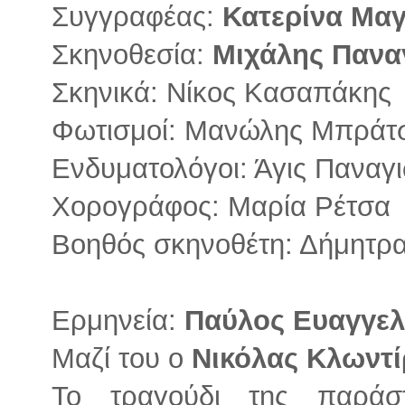
Συγγραφέας:
Κατερίνα Μα
Σκηνοθεσία:
Μιχάλης Πανα
Σκηνικά: Νίκος Κασαπάκης
Φωτισμοί: Μανώλης Μπράτ
Ενδυματολόγοι: Άγις Παναγι
Χορογράφος: Μαρία Ρέτσα
Βοηθός σκηνοθέτη: Δήμητρα
Ερμηνεία:
Παύλος Ευαγγε
Μαζί του ο
Νικόλας Κλωντί
Το τραγούδι της παράσ