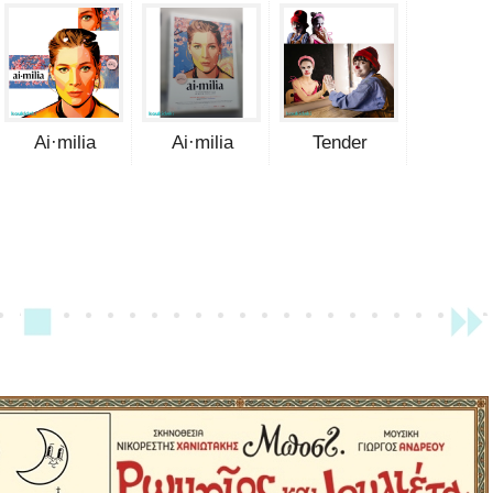
Ai·milia
Ai·milia
Tender