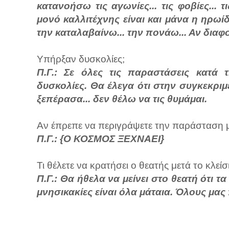
κατανοήσω τις αγωνίες... τις φοβίες...
μονό καλλιτέχνης είναι και μάνα η ηρωίδ
την καταλαβαίνω... την πονάω... Αν διαφ
Υπήρξαν δυσκολίες;
Π.Γ.: Σε όλες τις παραστάσεις κατά 
δυσκολίες. Θα έλεγα ότι στην συγκεκριμ
ξεπέρασα... δεν θέλω να τις θυμάμαι.
Αν έπρεπε να περιγράψετε την παράσταση με 
Π.Γ.: {Ο ΚΟΣΜΟΣ ΞΕΧΝΑΕΙ}
Τι θέλετε να κρατήσει ο θεατής μετά το κλείσ
Π.Γ.: Θα ήθελα να μείνει στο θεατή ότι τα 
μνησικακίες είναι όλα μάταια. Όλους μας