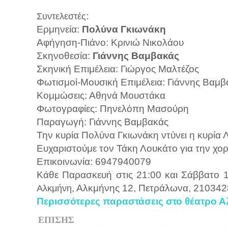
:
Συντελεστές
Ερμηνεία:
Πολύνα Γκιωνάκη
Αφήγηση-Πιάνο: Κρινιώ Νικολάου
Σκηνοθεσία:
Γιάννης Βαμβακάς
Σκηνική Επιμέλεια: Γιώργος Μαλτέζος
Φωτισμοί-Μουσική Επιμέλεια: Γιάννης Βαμβ
Κομμώσεις: Αθηνά Μουστάκα
Φωτογραφίες: Πηνελόπη Μασούρη
Παραγωγή: Γιάννης Βαμβακάς
Την κυρία Πολύνα Γκιωνάκη ντύνει η κυρία Λο
Ευχαριστούμε τον Τάκη Λουκάτο για την χο
Επικοινωνία: 6947940079
Κάθε Παρασκευή στις 21:00 και Σάββατο 1
, Αλκμήνης 12, Πετράλωνα, 21034
Αλκμήνη
Περισσότερες παραστάσεις στο θέατρο 
ΕΠΙΣΗΣ