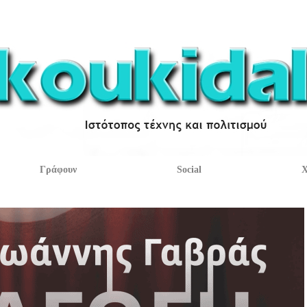
Γράφουν
Social
Χ