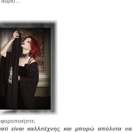
ο αύριο…
αφοροποιήστε;
γιατί είναι καλλιτέχνης και μπορώ απόλυτα να