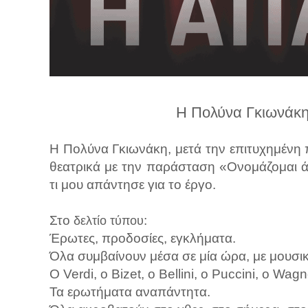
λ
λ
α
γ
ή
Η Πολύνα Γκιωνάκ
Η Πολύνα Γκιωνάκη, μετά την επιτυχημένη 
θεατρικά με την παράσταση «Ονομάζομαι 
τι μου απάντησε για το έργο.
Στο
:
δελτίο τύπου
Έρωτες, προδοσίες, εγκλήματα.
Όλα συμβαίνουν μέσα σε μία ώρα, με μουσικ
Ο Verdi, o Bizet, o Bellini, o Puccini, o Wa
Τα ερωτήματα αναπάντητα.