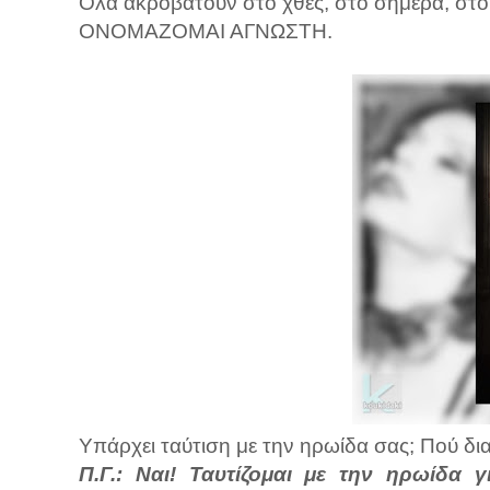
Όλα ακροβατούν στο χθες, στο σήμερα, στ
ΟΝΟΜΑΖΟΜΑΙ ΑΓΝΩΣΤΗ.
Υπάρχει ταύτιση με την ηρωίδα σας; Πού δι
Π.Γ.: Ναι! Ταυτίζομαι με την ηρωίδα 