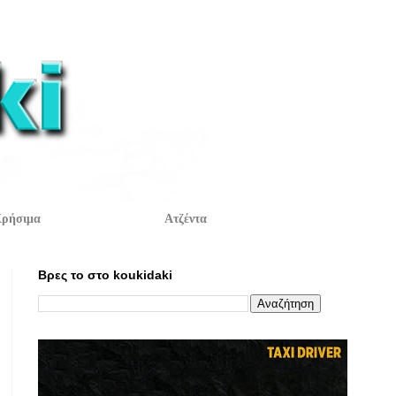
ρήσιμα
Ατζέντα
Βρες το στο koukidaki