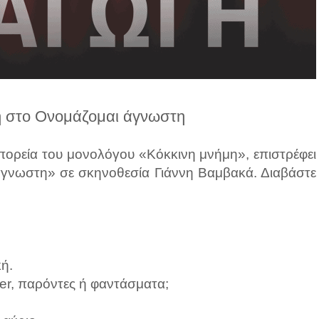
η στο Ονομάζομαι άγνωστη
πορεία του μονολόγου «Κόκκινη μνήμη», επιστρέφει
άγνωστη» σε σκηνοθεσία Γιάννη Βαμβακά. Διαβάστε
ή.
gner, παρόντες ή φαντάσματα;