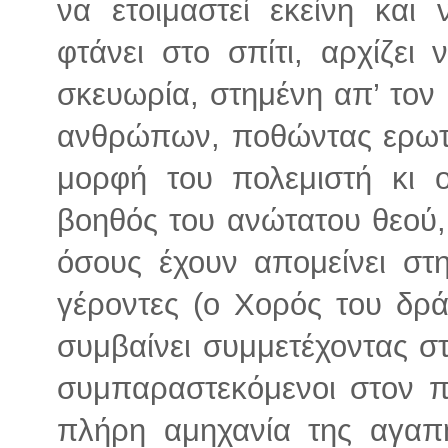
να ετοιμαστεί εκείνη και 
φτάνει στο σπίτι, αρχίζει
σκευωρία, στημένη απ’ τον 
ανθρώπων, ποθώντας ερωτικ
μορφή του πολεμιστή κι 
βοηθός του ανώτατου θεού,
όσους έχουν απομείνει στη
γέροντες (ο Χορός του δρά
συμβαίνει συμμετέχοντας σ
συμπαραστεκόμενοι στον π
πλήρη αμηχανία της αγαπ