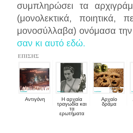
συμπληρώσει τα αρχιγράμ
(μονολεκτικά, ποιητικά, π
μονοσύλλαβα) ονόμασα την
σαν κι αυτό εδώ.
ΕΠΙΣΗΣ
Αντιγόνη
Η αρχαία
Αρχαίο
τραγωδία και
δράμα
τα
ερωτήματα