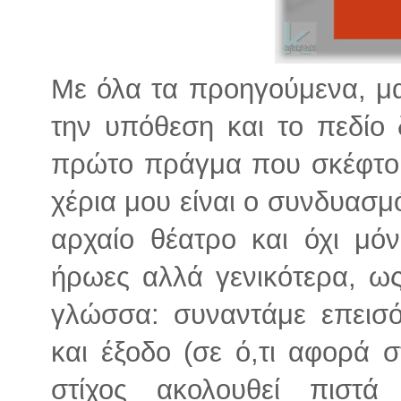
Με όλα τα προηγούμενα, μα
την υπόθεση και το πεδίο 
πρώτο πράγμα που σκέφτομ
χέρια μου είναι ο συνδυασμ
αρχαίο θέατρο και όχι μό
ήρωες αλλά γενικότερα, ως
γλώσσα: συναντάμε επεισό
και έξοδο (σε ό,τι αφορά 
στίχος ακολουθεί πιστ