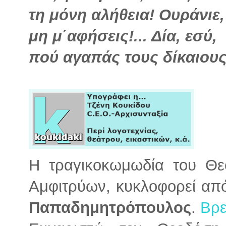
τη μόνη αλήθεια! Ουράνιε,
μη μ΄αφήσεις!... Δία, εσύ,
πού αγαπάς τους δίκαιους.
Η τραγικοκωμωδία του Θ
Αμφιτρύων, κυκλοφορεί από
Παπαδημητρόπουλος
.
Βρε