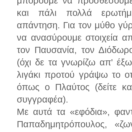
μπορούμε να προσθέσουμε
και πάλι πολλά ερωτή
απάντηση. Για τον μύθο γ
να ανασύρουμε στοιχεία απ
τον Παυσανία, τον Διόδωρο
(όχι δε τα γνωρίζω απ' έξ
λιγάκι προτού γράψω το ο
όπως ο Πλαύτος (δείτε κ
συγγραφέα).
Με αυτά τα «εφόδια», φαν
Παπαδημητρόπουλος, «ζων