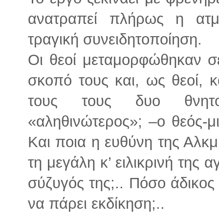
ανατραπεί πλήρως η ατμ
τραγική συνειδητοποίηση.
Οι θεοί μεταμορφώθηκαν σε
σκοπό τους και, ως θεοί, 
τους τους δυο θνητο
«αληθινώτερος»; –ο θεός-μι
Και ποια η ευθύνη της Αλκ
τη μεγάλη κ’ ειλικρινή της 
σύζυγός της;.. Πόσο άδικος
να πάρει εκδίκηση;..