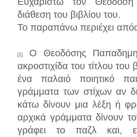
Ευχαριστώ τον Θεοδόση
διάθεση του βιβλίου του.
Το παραπάνω περιέχει από
Ο Θεοδόσης Παπαδημητ
[1]
ακροστιχίδα του τίτλου του β
ένα παλαιό ποιητικό πα
γράμματα των στίχων αν 
κάτω δίνουν μια λέξη ή φρ
αρχικά γράμματα δίνουν το
γράφει το παζλ και, ε