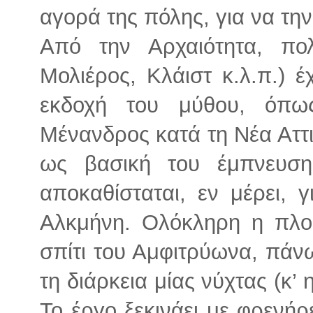
αγορά της πόλης, για να την
Από την Αρχαιότητα, πολ
Μολιέρος, Κλάιστ κ.λ.π.) 
εκδοχή του μύθου, όπ
Μένανδρος κατά τη Νέα Αττι
ως βασική του έμπνευση
αποκαθίσταται, εν μέρει, 
Αλκμήνη. Ολόκληρη η πλοκ
σπίτι του Αμφιτρύωνα, πάν
τη διάρκεια μίας νύχτας (κ’ 
Το έργο ξεκινάει με φρενή