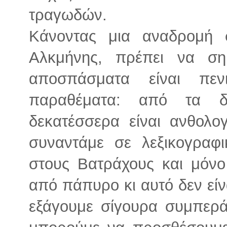
τραγωδών.
Κάνοντας μια αναδρομή σ
Αλκμήνης, πρέπει να ση
αποσπάσματα είναι πε
παραθέματα: από τα δ
δεκατέσσερα είναι ανθολο
συναντάμε σε λεξικογραφι
στους Βατράχους και μόνο
από πάπυρο κι αυτό δεν είν
εξάγουμε σίγουρα συμπερά