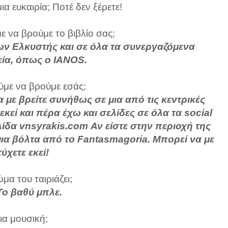
α ευκαιρία; Ποτέ δεν ξέρετε!
 να βρούμε το βιβλίο σας;
ων Ελκυστής και σε όλα τα συνεργαζόμενα
ία, όπως ο IANOS.
με να βρούμε εσάς;
να με βρείτε συνήθως σε μια από τις κεντρικές
εί και πέρα έχω και σελίδες σε όλα τα social
ελίδα vnsyrakis.com Αν είστε στην περιοχή της
μια βόλτα από το Fantasmagoria. Μπορεί να με
ύχετε εκεί!
μα του ταιριάζει;
 Το βαθύ μπλε.
ια μουσική;