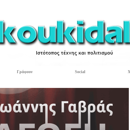
Γράφουν
Social
Χ