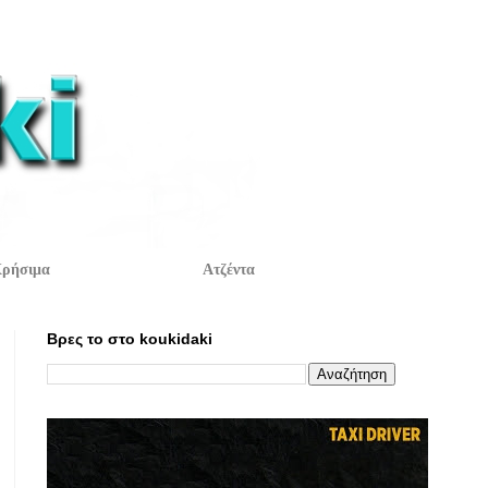
ρήσιμα
Ατζέντα
Βρες το στο koukidaki