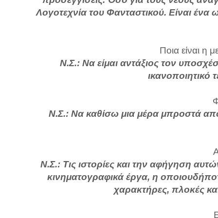
Λογοτεχνία του Φανταστικού. Είναι ένα ω
Ποια είναι η 
Ν.Σ.: Να είμαι αντάξιος τον υποσχ
ικανοποιητικό τ
Φ
Ν.Σ.: Να καθίσω μια μέρα μπροστά απ
Α
Ν.Σ.: Τις ιστορίες και την αφήγηση αυτ
κινηματογραφικά έργα, η οποιουδήποτ
χαρακτήρες, πλοκές και
Ε