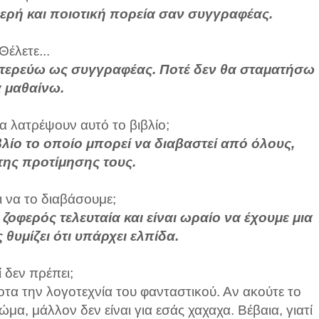
ερή και ποιοτική πορεία σαν συγγραφέας.
Θέλετε...
υτερεύω ως συγγραφέας. Ποτέ δεν θα σταματήσω
 μαθαίνω.
α λατρέψουν αυτό το βιβλίο;
βλίο το οποίο μπορεί να διαβαστεί από όλους,
της προτίμησης τους.
ι να το διαβάσουμε;
ά ζοφερός τελευταία και είναι ωραίο να έχουμε μια
 θυμίζει ότι υπάρχει ελπίδα.
ί δεν πρέπει;
οτα την λογοτεχνία του φανταστικού. Αν ακούτε το
α, μάλλον δεν είναι για εσάς χαχαχα. Βέβαια, γιατί