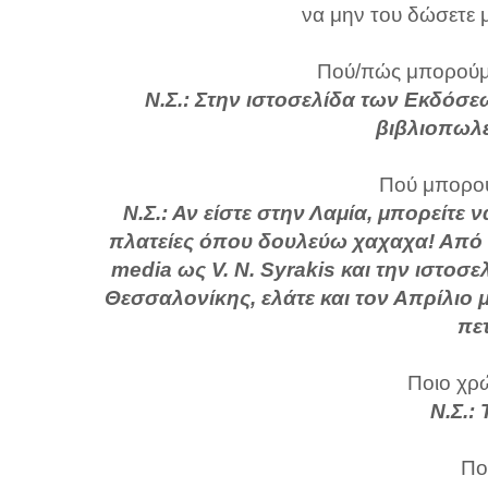
να μην του δώσετε μι
Πού/πώς μπορούμε
Ν.Σ.: Στην ιστοσελίδα των Εκδόσε
βιβλιοπωλε
Πού μπορού
Ν.Σ.: Αν είστε στην Λαμία, μπορείτε 
πλατείες όπου δουλεύω χαχαχα! Από εκ
media ως V. N. Syrakis και την ιστοσ
Θεσσαλονίκης, ελάτε και τον Απρίλιο 
πετ
Ποιο χρώ
Ν.Σ.:
Πο