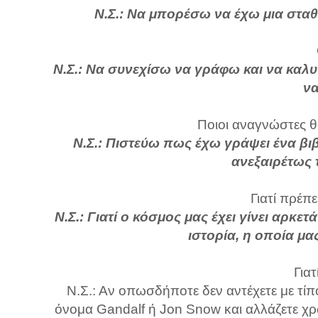
Ν.Σ.: Να μπορέσω να έχω μια σταθ
Ν.Σ.: Να συνεχίσω να γράφω και να καλ
να
Ποιοι αναγνώστες θ
Ν.Σ.: Πιστεύω πως έχω γράψει ένα βι
ανεξαιρέτως 
Γιατί πρέπε
Ν.Σ.: Γιατί ο κόσμος μας έχει γίνει αρκετ
ιστορία, η οποία μας
Γιατ
Ν.Σ.: Αν οπωσδήποτε δεν αντέχετε με τίπ
όνομα Gandalf ή Jon Snow και αλλάζετε χρώμ