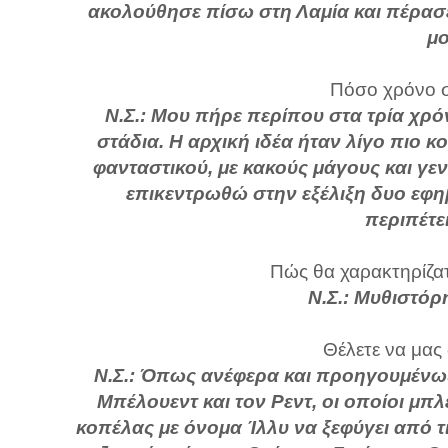
ακολούθησε πίσω στη Λαμία και πέρασε 
μο
Πόσο χρόνο σ
Ν.Σ.: Μου πήρε περίπου στα τρία χρό
στάδια. Η αρχική ιδέα ήταν λίγο πιο κ
φανταστικού, με κακούς μάγους και γε
επικεντρωθώ στην εξέλιξη δυο εφηβ
περιπέτε
Πώς θα χαρακτηρίζατε
Ν.Σ.: Μυθιστόρ
Θέλετε να μας
Ν.Σ.: Όπως ανέφερα και προηγουμένως,
Μπέλουεντ και τον Ρεντ, οι οποίοι μπ
κοπέλας με όνομα Ίλλυ να ξεφύγει από τ