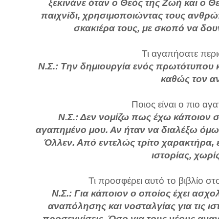
ξεκινάνε όταν ο Θεός της Ζωή και ο 
παιχνίδι, χρησιμοποιώντας τους ανθρώ
σκακιέρα τους, με σκοπό να δουν
Τι αγαπήσατε περι
Ν.Σ.: Την δημιουργία ενός πρωτότυπου 
καθώς τον αν
Ποιος είναι ο πιο αγ
Ν.Σ.: Δεν νομίζω πως έχω κάποιον
αγαπημένο μου. Αν ήταν να διαλέξω όμως
Όλλεν. Από εντελώς τρίτο χαρακτήρα, εξ
ιστορίας, χωρί
Τι προσφέρει αυτό το βιβλίο στ
Ν.Σ.: Για κάποιον ο οποίος έχει ασχολ
αναπόλησης και νοσταλγίας για τις ιστ
προσεγγίσεις. Όσο για τους νέους αναγ