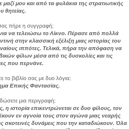
μαζί μου και από τα φυλάκια της στρατιωτικής
υ θητείας.
ας πήρε η συγγραφή;
νια να τελειώσω το Λίκνο. Πέρασε από πολλά
οντινή στην κλασσική εξέλιξη μιας ιστορίας του
νναίους ιππότες. Τελικά, πήρα την απόφαση να
ικών φίλων μέσα από τις δυσκολίες και τις
ιες που περνάνε.
 το βιβλίο σας με δυο λόγια;
ημα Επικής Φαντασίας.
 δώσετε μια περιγραφή;
 η ιστορία επικεντρώνεται σε δυο φίλους, τον
λέκουν εν αγνοία τους στον αγώνα μιας νεαρής
ις σκοτεινές δυνάμεις που την καταδιώκουν. Όλα