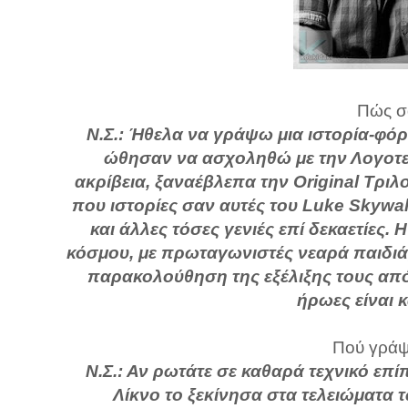
Πώς σα
Ν.Σ.: Ήθελα να γράψω μια ιστορία-φόρο
ώθησαν να ασχοληθώ με την Λογοτεχν
ακρίβεια, ξαναέβλεπα την Original Τριλ
που ιστορίες σαν αυτές του Luke Skywal
και άλλες τόσες γενιές επί δεκαετίες
κόσμου, με πρωταγωνιστές νεαρά παιδιά,
παρακολούθηση της εξέλιξης τους από
ήρωες είναι κ
Πού γράψα
Ν.Σ.: Αν ρωτάτε σε καθαρά τεχνικό επί
Λίκνο το ξεκίνησα στα τελειώματα