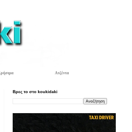
ρήσιμα
Ατζέντα
Βρες το στο koukidaki