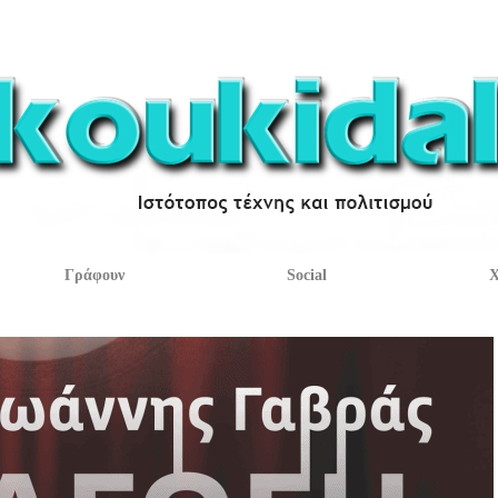
Γράφουν
Social
Χ