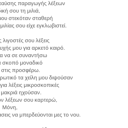
ς παύσης παραγωγής λέξεων
ική σου τη μιλιά,
μου στεκόταν σταθερή
μιλίας σου είχε εγκλωβιστεί.
 λιγοστές σου λέξεις
υχής μου για αρκετό καιρό.
α να σε συναντήσω
να σκοπό μοναδικό
 στις προσφέρω.
 ερωτικό τα χείλη μου διψούσαν
 για λέξεις μικροσκοπικές
 μακριά ηχούσαν.
ων λέξεων σου καρτερώ,
Μόνη,
εις να μπερδεύονται μες το νου.