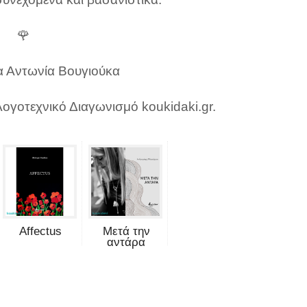
🌹
 Αντωνία Βουγιούκα
Λογοτεχνικό Διαγωνισμό koukidaki.gr.
Affectus
Μετά την
αντάρα