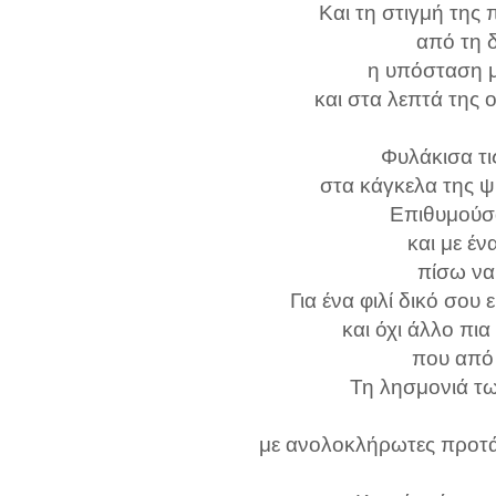
Και τη στιγμή τη
από τη δ
η υπόσταση 
και στα λεπτά της ο
Φυλάκισα τις
στα κάγκελα της ψ
Επιθυμούσ
και με έ
πίσω να
Για ένα φιλί δικό σου
και όχι άλλο πια
που από
Τη λησμονιά τ
με ανολοκλήρωτες προτάσ