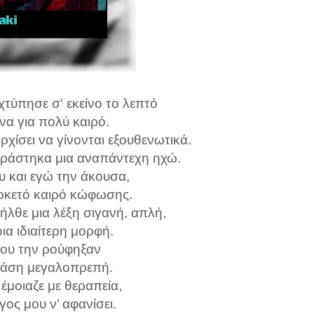
χτύπησε σ' εκείνο το λεπτό
να για πολύ καιρό.
ρχίσει να γίνονται εξουθενωτικά.
κράστηκα μια αναπάντεχη ηχώ.
υ και εγώ την άκουσα,
ρκετό καιρό κώφωσης.
ήλθε μια λέξη σιγανή, απλή,
ια ιδιαίτερη μορφή.
μου την ρούφηξαν
ράση μεγαλοπρεπή.
έμοιαζε με θεραπεία,
γος μου ν’ αφανίσει.