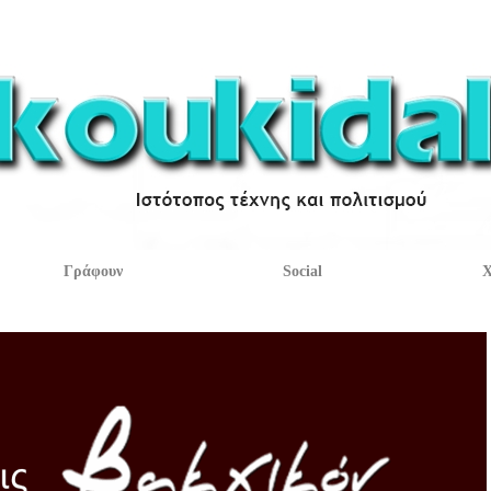
Γράφουν
Social
Χ