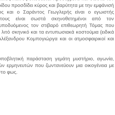
ρίδου προσδίδει κύρος και βαρύτητα με την εμφάνισή
ς και ο Σαράντος Γεωγλερής είναι ο εγωιστής
τους είναι σωστά σκηνοθετημένοι από τον
 υποδυόμενος τον στιβαρό επιθεωρητή Τόμας που
λιτό σκηνικό και τα εντυπωσιακά κοστούμια (ειδικά
 Αλέξανδρου Κομπογιώργα και οι ατμοσφαιρικοί και
υποβλητική παράσταση γεμάτη μυστήριο, αγωνία,
λών ερμηνευτών που ζωντανεύουν μια οικογένεια με
στο φως.