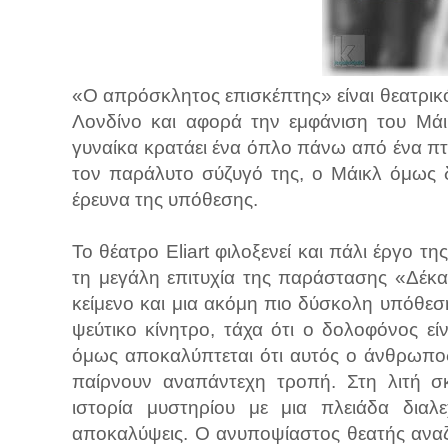
«Ο απρόσκλητος επισκέπτης» είναι θεατρικό
Λονδίνο και αφορά την εμφάνιση του Μάι
γυναίκα κρατάει ένα όπλο πάνω από ένα π
τον παράλυτο σύζυγό της, ο Μάικλ όμως δε
έρευνα της υπόθεσης.
Το θέατρο Eliart φιλοξενεί και πάλι έργο 
τη μεγάλη επιτυχία της παράστασης «Δέκα 
κείμενο και μια ακόμη πιο δύσκολη υπόθε
ψεύτικο κίνητρο, τάχα ότι ο δολοφόνος ε
όμως αποκαλύπτεται ότι αυτός ο άνθρωπος
παίρνουν αναπάντεχη τροπή. Στη λιτή σκ
ιστορία μυστηρίου με μια πλειάδα διαλ
αποκαλύψεις. Ο ανυποψίαστος θεατής αναζ