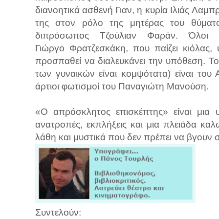
διανοητικά ασθενή Γιαν, η κυρία Ιλιάς Λαμπ
της στον ρόλο της μητέρας του θύματο
διπρόσωπος Τζούλιαν Φαράν. Όλοι 
Γιώργο Φρατζεσκάκη, που παίζει κιόλας,
προσπαθεί να διαλευκάνει την υπόθεση. Το 
των γυναικών είναι κομψότατα) είναι του
άρτιοι φωτισμοί του Παναγιώτη Μανούση.
«Ο απρόσκλητος επισκέπτης» είναι μια 
ανατροπές, εκπλήξεις και μια πλειάδα κα
λάθη και μυστικά που δεν πρέπει να βγουν 
Συντελούν: