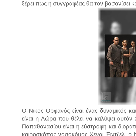
ξέρει πως η συγγραφέας θα τον βασανίσει κ
Ο Νίκος Ορφανός είναι ένας δυναμικός κα
είναι η Λώρα που θέλει να καλύψει αυτόν
Παπαθανασίου είναι η εύστροφη και διορατ
καιροσκόπος νοσοκόμος Χένρι Έιντζελ, ο 