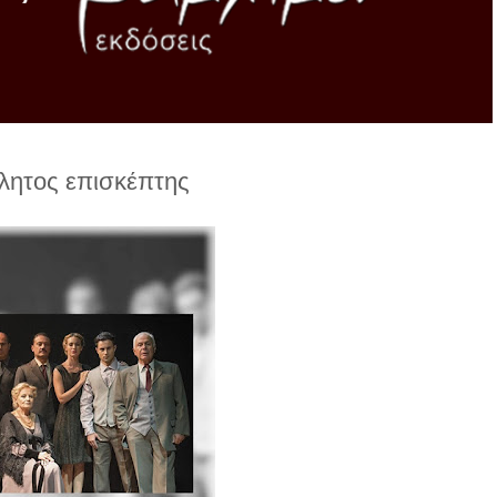
ητος επισκέπτης