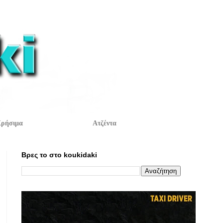
ρήσιμα
Ατζέντα
Βρες το στο koukidaki