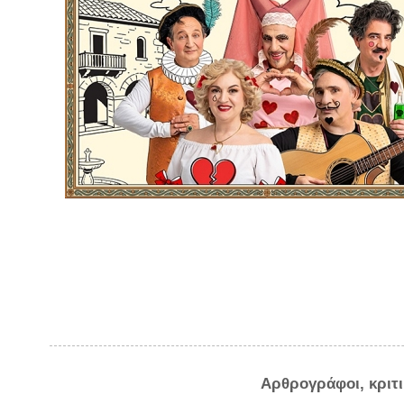
Αρθρογράφοι, κριτ