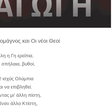
μάγνος και Οι νέοι Θεοί
λη η Γη ερείπια,
 σπήλαια, βυθοί,
! ισχύς Ολύμπια
αι να επιβληθεί.
ντας μι' άλλη πίστη,
 έναν άλλο Κτίστη,