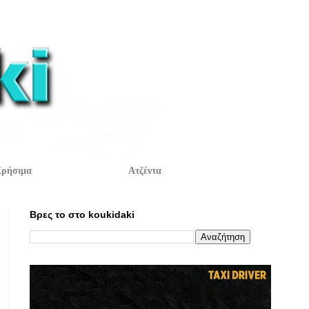
ρήσιμα
Ατζέντα
Βρες το στο koukidaki