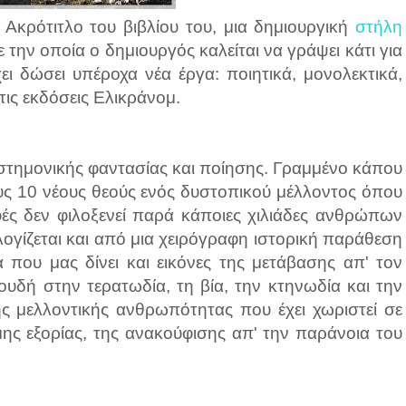
κρότιτλο του βιβλίου του, μια δημιουργική
στήλη
την οποία ο δημιουργός καλείται να γράψει κάτι για
χει δώσει υπέροχα νέα έργα: ποιητικά, μονολεκτικά,
τις εκδόσεις Ελικράνομ.
ιστημονικής φαντασίας και ποίησης. Γραμμένο κάπου
υς 10 νέους θεούς ενός δυστοπικού μέλλοντος όπου
ές δεν φιλοξενεί παρά κάποιες χιλιάδες ανθρώπων
ογίζεται και από μια χειρόγραφη ιστορική παράθεση
 που μας δίνει και εικόνες της μετάβασης απ' τον
ουδή στην τερατωδία, τη βία, την κτηνωδία και την
ς μελλοντικής ανθρωπότητας που έχει χωριστεί σε
μης εξορίας, της ανακούφισης απ' την παράνοια του