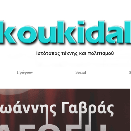
Γράφουν
Social
Χ