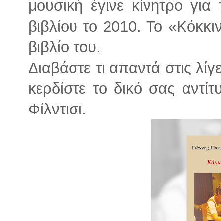
μουσική έγινε κίνητρο γι
βιβλίου το 2010. Το «Κόκκι
βιβλίο του.
Διαβάστε τι απαντά στις λίγ
κερδίστε το δικό σας αντ
Φίλντισι.