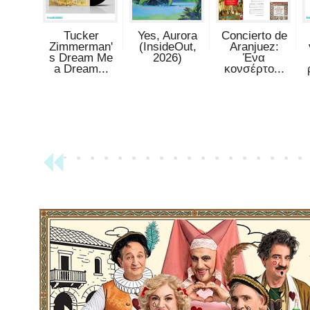
Tucker
Yes, Aurora
Concierto de
Zimmerman'
(InsideOut,
Aranjuez:
s Dream Me
2026)
Ένα
a Dream...
κονσέρτο...