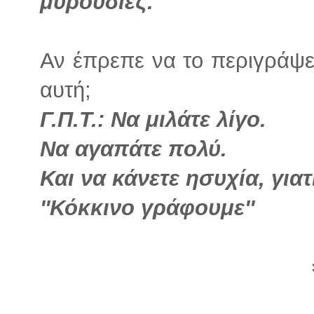
μυρουδιές.
Αν έπρεπε να το περιγράψε
αυτή;
Γ.Π.Τ.: Να μιλάτε λίγο.
Να αγαπάτε πολύ.
Και να κάνετε ησυχία, γιατί
''Κόκκινο γράφουμε''