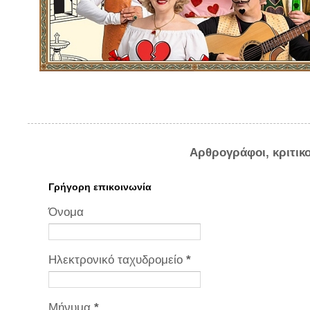
Αρθρογράφοι, κριτικ
Γρήγορη επικοινωνία
Όνομα
Ηλεκτρονικό ταχυδρομείο
*
Μήνυμα
*