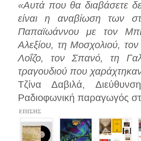
«Αυτά που θα διαβάσετε δεν
είναι η αναβίωση των σ
Παπαϊωάννου με τον Μπιθ
Αλεξίου, τη Μοσχολιού, τον
Λοΐζο, τον Σπανό, τη Γαλ
τραγουδιού που χαράχτηκα
Τζίνα Δαβιλά, Διεύθυνση-
Ραδιοφωνική παραγωγός στ
ΕΠΙΣΗΣ