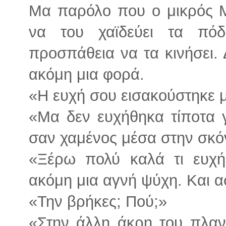
Μα παρόλο που ο μικρός Μ
να του χαϊδεύει τα πόδ
προσπάθεια να τα κινήσει. 
ακόμη μια φορά.
«Η ευχή σου εισακούστηκε μ
«Μα δεν ευχήθηκα τίποτα γ
σαν χαμένος μέσα στην σκό
«Ξέρω πολύ καλά τι ευχ
ακόμη μια αγνή ψύχη. Και 
«Την βρήκες; Πού;»
«Στην άλλη άκρη του πλαν