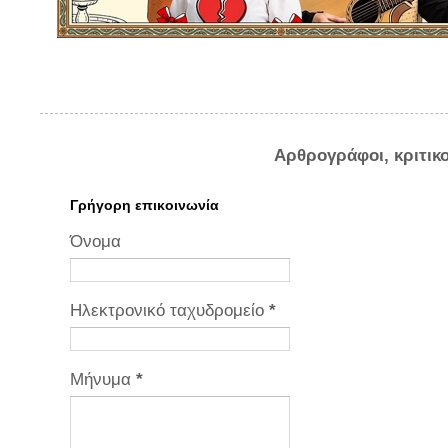
Αρθρογράφοι, κριτικ
Γρήγορη επικοινωνία
Όνομα
Ηλεκτρονικό ταχυδρομείο
*
Μήνυμα
*