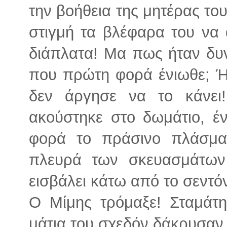
την βοήθεια της μητέρας το
στιγμή τα βλέφαρα του να 
διάπλατα! Μα πως ήταν δυν
που πρώτη φορά ένιωθε; Ήθ
δεν άργησε να το κάνει
ακούστηκε στο δωμάτιο, έν
φορά το πράσινο πλάσμ
πλευρά των σκευασμάτων
εισβάλει κάτω από το σεντόν
Ο Μίμης τρόμαξε! Σταμάτη
μάτια του σχεδόν δάκρυσαν