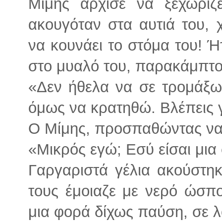
Μίμης άρχισε να ξεχωρίζε
ακουγόταν στα αυτιά του,
να κουνάει το στόμα του! Ή
στο μυαλό του, παρακάμπτο
«Δεν ήθελα να σε τρομάξω
όμως να κρατηθώ. Βλέπεις 
Ο Μίμης, προσπαθώντας να
«Μικρός εγώ; Εσύ είσαι μια
Γαργαριστά γέλια ακούστη
τους έμοιαζε με νερό ώσπο
μια φορά δίχως παύση, σε λ