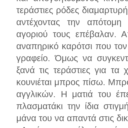
τεράστιες ρόδες διαμαρτυρήθ
αντέχοντας την απότομη
αγοριού τους επέβαλαν. Α
αναπηρικό καρότσι που το
γραφείο. Όμως να συγκεν
ξανά τις τεράστιες για τα 
κουνιέται μπρος πίσω. Μπρο
αγγλικών. Η ματιά του έπ
πλασματάκι την ίδια στιγ
μάνα του να απαντά στις δι