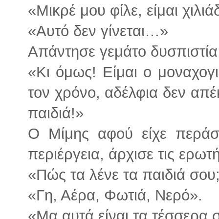
«Μικρέ μου φίλε, είμαι χιλι
«Αυτό δεν γίνεται…»
Απάντησε γεμάτο δυσπιστία 
«Κι όμως! Είμαι ο μοναχογ
τον χρόνο, αδέλφια δεν απ
παιδιά!»
Ο Μίμης αφού είχε περάσ
περιέργεια, άρχισε τις ερωτή
«Πώς τα λένε τα παιδιά σου
«Γη, Αέρα, Φωτιά, Νερό».
«Μα αυτά είναι τα τέσσερα σ