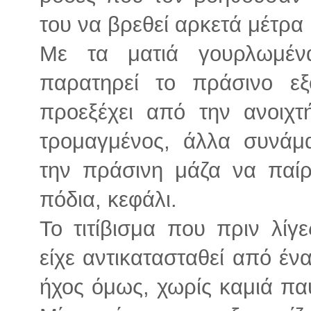
του να βρεθεί αρκετά μέτρα
Με τα ματιά γουρλωμένα
παρατηρεί το πράσινο ε
προεξέχει από την ανοιχτ
τρομαγμένος, άλλα συνάμα
την πράσινη μάζα να παίρ
πόδια, κεφάλι.
Το τιτίβισμα που πριν λίγε
είχε αντικατασταθεί από ένα
ήχος όμως, χωρίς καμιά πα