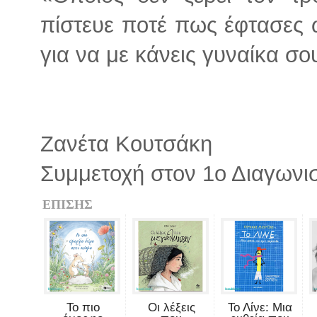
πίστευε ποτέ πως έφτασες 
για να με κάνεις γυναίκα σου
Ζανέτα Κουτσάκη
Συμμετοχή στον 1ο Διαγωνι
ΕΠΙΣΗΣ
Το πιο
Οι λέξεις
Το Λίνε: Μια