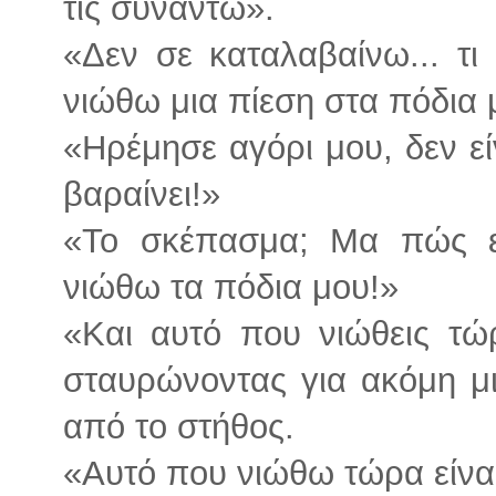
τις συναντώ».
«Δεν σε καταλαβαίνω... τι
νιώθω μια πίεση στα πόδια μ
«Ηρέμησε αγόρι μου, δεν ε
βαραίνει!»
«Το σκέπασμα; Μα πώς ε
νιώθω τα πόδια μου!»
«Και αυτό που νιώθεις τώρ
σταυρώνοντας για ακόμη μ
από το στήθος.
«Αυτό που νιώθω τώρα είναι..