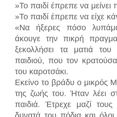
»Το παιδί έπρεπε να μείνει
»Το παιδί έπρεπε να είχε 
«Να ήξερες πόσο λυπάμα
άκουγε την πικρή πραγμα
ξεκολλήσει τα ματιά το
παιδιού, που τον κρατούσ
του καροτσάκι.
Εκείνο το βράδυ ο μικρός Μ
της ζωής του. Ήταν λέει 
παιδιά. Έτρεχε μαζί του
δυνατά του πόδια και όλοι