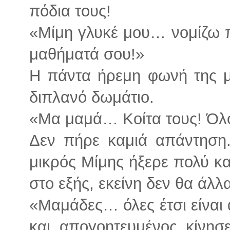
πόδια τους!
«Μίμη γλυκέ μου… νομίζω π
μαθήματά σου!»
Η πάντα ήρεμη φωνή της μ
διπλανό δωμάτιο.
«Μα μαμά… Κοίτα τους! Όλοι
Δεν πήρε καμιά απάντηση
μικρός Μίμης ήξερε πολύ κα
στο εξής, εκείνη δεν θα άλλ
«Μαμάδες… όλες έτσι είναι
και απογοητευμένος κίνησ