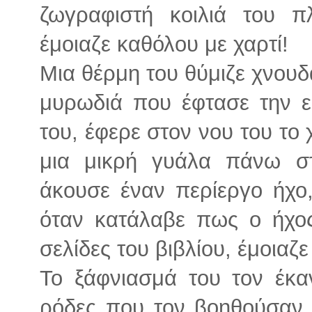
ζωγραφιστή κοιλιά του 
έμοιαζε καθόλου με χαρτί!
Μια θέρμη του θύμιζε χνου
μυρωδιά που έφτασε την ε
του, έφερε στον νου του το
μια μικρή γυάλα πάνω σ
άκουσε έναν περίεργο ήχο
όταν κατάλαβε πως ο ήχος
σελίδες του βιβλίου, έμοιαζε
Το ξάφνιασμά του τον έκα
ρόδες που τον βοηθούσαν 