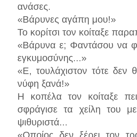
ανάσες.
«Βάρυνες αγάπη μου!»
Το κορίτσι τον κοίταξε παρα
«Βάρυνα ε; Φαντάσου να φ
εγκυμοσύνης...»
«Ε, τουλάχιστον τότε δεν 
νύφη ξανά!»
Η κοπέλα τον κοίταξε πει
σφράγισε τα χείλη του μ
ψιθυριστά...
«Οποίος δεν ξέρει τον τρ