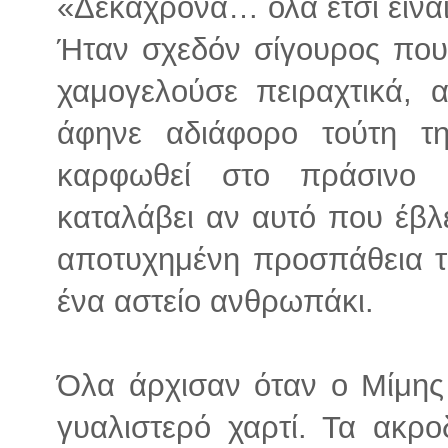
«Δεκάχρονα… όλα έτσι είνα
Ήταν σχεδόν σίγουρος που 
χαμογελούσε πειραχτικά, 
άφηνε αδιάφορο τούτη τ
καρφωθεί στο πράσινο
καταλάβει αν αυτό που έβλ
αποτυχημένη προσπάθεια τ
ένα αστείο ανθρωπάκι.
Όλα άρχισαν όταν ο Μίμης 
γυαλιστερό χαρτί. Τα ακρ