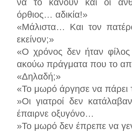
να το κάνουν και οι ά
όρθιος… αδικία!»
«Μάλιστα… Και τον πατέρα 
εκείνον;»
«Ο χρόνος δεν ήταν φίλος
ακούω πράγματα που το απ
«Δηλαδή;»
«Το μωρό άργησε να πάρει
»Οι γιατροί δεν κατάλαβ
έπαιρνε οξυγόνο…
»Το μωρό δεν έπρεπε να γ