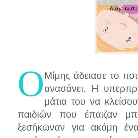
Ο
Μίμης άδειασε το ποτ
ανασάνει. Η υπερπρ
μάτια του να κλείσο
παιδιών που έπαιζαν μ
ξεσήκωναν για ακόμη έν