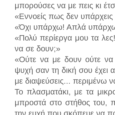
μπορούσες να με πεις κι έτσ
«Εννοείς πως δεν υπάρχεις
«Όχι υπάρχω! Απλά υπάρχω 
«Πολύ περίεργα μου τα λες
να σε δουν;»
«Ούτε να με δουν ούτε να
ψυχή σαν τη δική σου έχει α
με διαψεύσεις... περιμένω 
Το πλασματάκι, με τα μικ
μπροστά στο στήθος του, π
την ευχή που σκόπευε να π