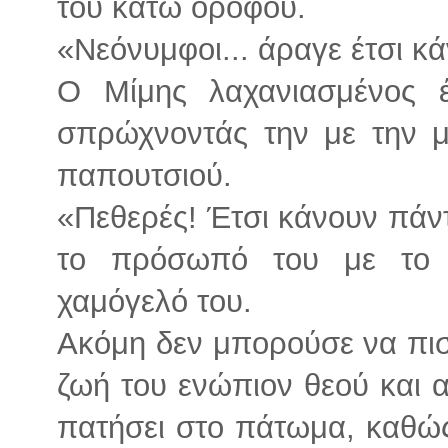
του κάτω ορόφου.
«Νεόνυμφοι... άραγε έτσι κ
Ο Μίμης λαχανιασμένος 
σπρώχνοντάς την με την μ
παπουτσιού.
«Πεθερές! Έτσι κάνουν πάντ
το πρόσωπό του με το 
χαμόγελό του.
Ακόμη δεν μπορούσε να πιστ
ζωή του ενώπιον θεού και
πατήσει στο πάτωμα, καθώς