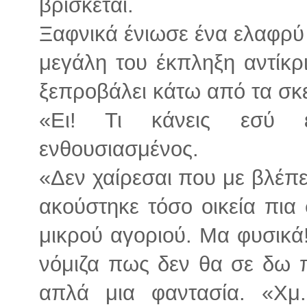
βρίσκεται.
Ξαφνικά ένιωσε ένα ελαφρύ
μεγάλη του έκπληξη αντίκρ
ξεπροβάλει κάτω από τα σκ
«Ει! Τι κάνεις εσύ 
ενθουσιασμένος.
«Δεν χαίρεσαι που με βλέπ
ακούστηκε τόσο οικεία πια 
μικρού αγοριού. Μα φυσικά!
νόμιζα πως δεν θα σε δω π
απλά μια φαντασία. «Χμ.