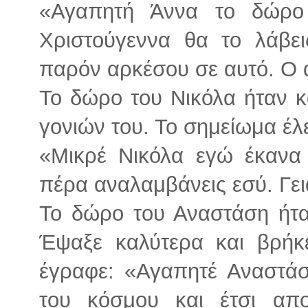
«Αγαπητή Άννα το δώρο
Χριστούγεννα θα το λάβε
παρόν αρκέσου σε αυτό. Ο 
Το δώρο του Νικόλα ήταν κ
γονιών του. Το σημείωμα έλ
«Μικρέ Νικόλα εγώ έκανα
πέρα αναλαμβάνεις εσύ. Γει
Το δώρο του Αναστάση ήταν
Έψαξε καλύτερα και βρήκ
έγραφε: «Αγαπητέ Αναστάση
του κόσμου και έτσι απ