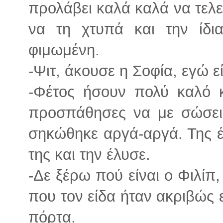
προλάβει καλά καλά να τελε
να τη χτυπά και την ίδι
φιμωμένη.
-Ψιτ, άκουσε η Σοφία, εγώ εί
-Φέτος ήσουν πολύ καλό κ
προσπάθησες να με σώσεις.
σηκώθηκε αργά-αργά. Της έ
της και την έλυσε.
-Δε ξέρω πού είναι ο Φιλίπ
που τον είδα ήταν ακριβώς εκ
πόρτα.