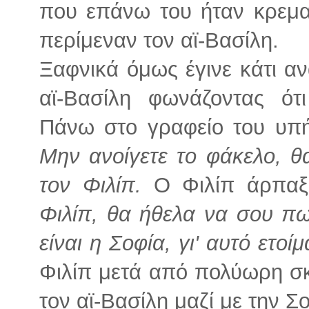
που επάνω του ήταν κρεμα
περίμεναν τον αϊ-Βασίλη.
Ξαφνικά όμως έγινε κάτι α
αϊ-Βασίλη φωνάζοντας ότι
Πάνω στο γραφείο του υπ
Μην ανοίγετε το φάκελο, θ
τον Φιλίπ.
Ο Φιλίπ άρπαξε
Φιλίπ, θα ήθελα να σου πω 
είναι η Σοφία, γι' αυτό ετοί
Φιλίπ μετά από πολύωρη σ
τον αϊ-Βασίλη μαζί με την Σ