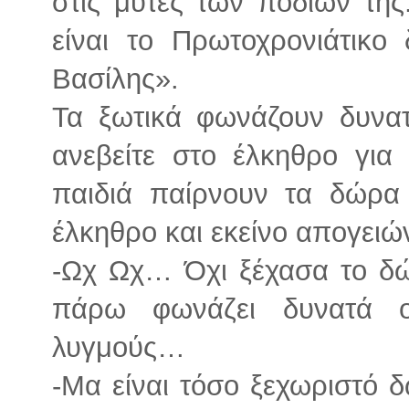
στις μύτες των ποδιών τη
είναι το Πρωτοχρονιάτικο
Βασίλης».
Τα ξωτικά φωνάζουν δυνατ
ανεβείτε στο έλκηθρο για 
παιδιά παίρνουν τα δώρα 
έλκηθρο και εκείνο απογειώ
-Ωχ Ωχ… Όχι ξέχασα το δ
πάρω φωνάζει δυνατά ο
λυγμούς…
-Μα είναι τόσο ξεχωριστό 