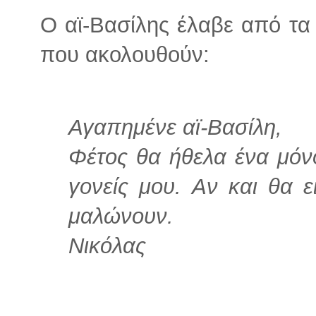
Ο αϊ-Βασίλης έλαβε από τα
που ακολουθούν:
Αγαπημένε αϊ-Βασίλη,
Φέτος θα ήθελα ένα μόν
γονείς μου. Aν και θα ε
μαλώνουν.
Νικόλας