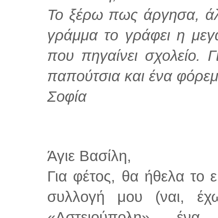
Το ξέρω πως άργησα, άλ
γράμμα το γράφει η μεγ
που πηγαίνει σχολείο. Γ
παπούτσια και ένα φόρεμ
Σοφία
Άγιε Βασίλη,
Για φέτος, θα ήθελα το ε
συλλογή μου (ναι, έχ
«Αστειούπολη», ένα