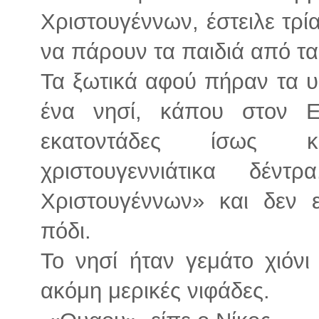
Χριστουγέννων, έστειλε τρία
να πάρουν τα παιδιά από τα 
Τα ξωτικά αφού πήραν τα υ
ένα νησί, κάπου στον Ει
εκατοντάδες ίσως κα
χριστουγεννιάτικα δέ
Χριστουγέννων» και δεν 
πόδι.
Το νησί ήταν γεμάτο χιόν
ακόμη μερικές νιφάδες.