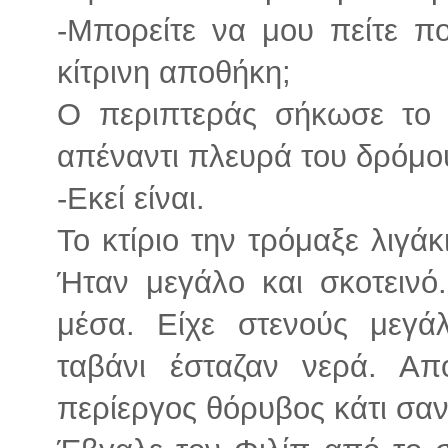
-Μπορείτε να μου πείτε πο
κίτρινη αποθήκη;
Ο περιπτεράς σήκωσε το χ
απέναντι πλευρά του δρόμο
-Εκεί είναι.
Το κτίριο την τρόμαξε λιγά
Ήταν μεγάλο και σκοτεινό
μέσα. Είχε στενούς μεγά
ταβάνι έσταζαν νερά. Α
περίεργος θόρυβος κάτι σα