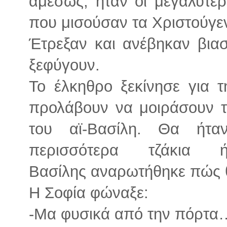
αμέσως, ήταν οι μεγαλύτερο
που μισούσαν τα Χριστούγε
Έτρεξαν και ανέβηκαν βιασ
ξεφύγουν.
Το έλκηθρο ξεκίνησε για 
προλάβουν να μοιράσουν τ
του αϊ-Βασίλη. Θα ήτα
περισσότερα τζάκια
Βασίλης αναρωτήθηκε πώς θ
Η Σοφία φώναξε:
-Μα φυσικά από την πόρτα