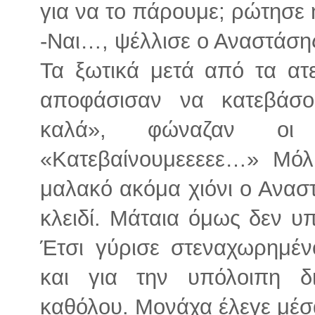
για να το πάρουμε; ρώτησε
-Ναι…, ψέλλισε ο Αναστάσης
Τα ξωτικά μετά από τα ατ
αποφάσισαν να κατεβάσο
καλά», φώναζαν οι 
«Κατεβαίνουμεεεεε…» Μόλ
μαλακό ακόμα χιόνι ο Αναστ
κλειδί. Μάταια όμως δεν υ
Έτσι γύρισε στεναχωρημέν
και για την υπόλοιπη δ
καθόλου. Μονάχα έλεγε μέσ