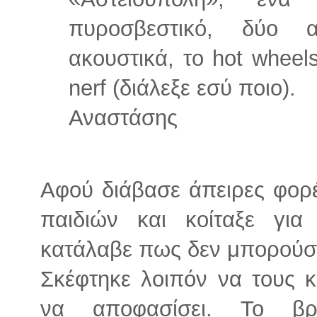
πυροσβεστικό, δύο α
ακουστικά, το hot wheel
nerf (διάλεξε εσύ ποιο).
Αναστάσης
Αφού διάβασε άπειρες φορ
παιδιών και κοίταξε για
κατάλαβε πως δεν μπορούσ
Σκέφτηκε λοιπόν να τους κ
να αποφασίσει. Το β