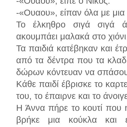
-«Ουαου», είπε ο Νίκος.
-«Ουαου», είπαν όλα με μια
Το έλκηθρο σιγά σιγά ά
ακουμπάει μαλακά στο χιόνι
Τα παιδιά κατέβηκαν και έτ
από τα δέντρα που τα κλαδ
δώρων κόντευαν να σπάσου
Κάθε παιδί έβρισκε το καρ
του, το έπαιρνε και το άνοιγε
Η Άννα πήρε το κουτί που ή
βρήκε μια κούκλα και 