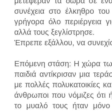
μετέφεραν τα δώρα σε ένα
συνέχεια στο έλκηθρο του 
γρήγορα όλο περιέργεια γ
αλλά τους ξεγλίστρησε.
Έπρεπε εξάλλου, να συνεχίσ
Επόμενη στάση: H χώρα τω
παιδιά αντίκρισαν μια τερά
με πολλές πολυκατοικίες κ
άνθρωποι που νόμιζες ότι ή
το μυαλό τους ήταν μόνο