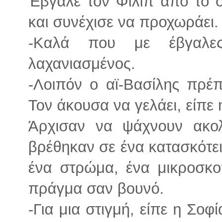
Έβγαλε τον Φιλίπ από το σ
και συνέχισε να προχωράει.
-Καλά που με έβγαλες
λαχανιασμένος.
-Λοιπόν ο αϊ-Βασίλης πρέπ
Τον άκουσα να γελάει, είπε 
Άρχισαν να ψάχνουν ακολ
βρέθηκαν σε ένα κατασκότε
ένα στρώμα, ένα μικροσκο
πράγμα σαν βουνό.
-Για μια στιγμή, είπε η Σοφ