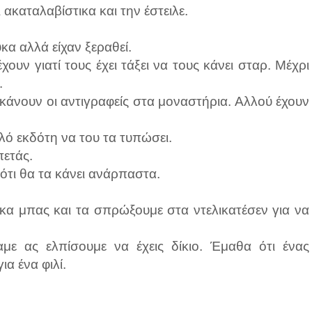
ακαταλαβίστικα και την έστειλε.
κα αλλά είχαν ξεραθεί.
υν γιατί τους έχει τάξει να τους κάνει σταρ. Μέχρι
.
κάνουν οι αντιγραφείς στα μοναστήρια. Αλλού έχουν
λό εκδότη να του τα τυπώσει.
πετάς.
ότι θα τα κάνει ανάρπαστα.
α μπας και τα σπρώξουμε στα ντελικατέσεν για να
ε ας ελπίσουμε να έχεις δίκιο. Έμαθα ότι ένας
α ένα φιλί.