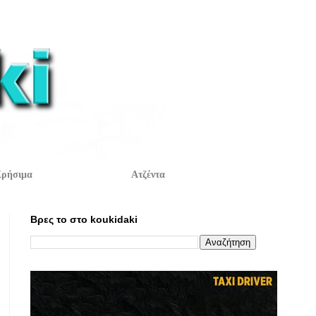
ρήσιμα
Ατζέντα
Βρες το στο koukidaki