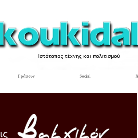
Γράφουν
Social
Χ