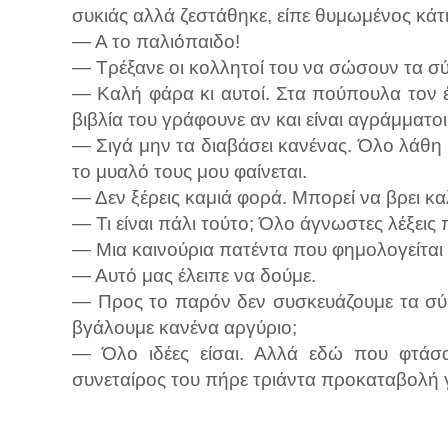
συκιάς αλλά ζεστάθηκε, είπε θυμωμένος κάτι 
— Α το παλιόπαιδο!
— Τρέξανε οι κολλητοί του να σώσουν τα σύ
— Καλή φάρα κι αυτοί. Στα πούπουλα τον έχο
βιβλία του γράφουνε αν και είναι αγράμματοι
— Σιγά μην τα διαβάσει κανένας. Όλο λάθη 
το μυαλό τους μου φαίνεται.
— Δεν ξέρεις καμιά φορά. Μπορεί να βρει κα
— Τι είναι πάλι τούτο; Όλο άγνωστες λέξεις 
— Μια καινούρια πατέντα που φημολογείται 
— Αυτό μας έλειπε να δούμε.
— Προς το παρόν δεν συσκευάζουμε τα σύκ
βγάλουμε κανένα αργύριο;
— Όλο ιδέες είσαι. Αλλά εδώ που φτάσαμ
συνεταίρος του πήρε τριάντα προκαταβολή γι