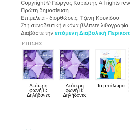
Copyright © Γιώργος Καριώτης All rights re
Πρώτη δημοσίευση
Επιμέλεια - διορθώσεις: Τζένη Κουκίδου
Στη συνοδευτική εικόνα βλέπετε λιθογραφία
Διαβάστε την
επόμενη Διαβολική Περικοπ
ΕΠΙΣΗΣ
Δεύτερη
Δεύτερη
Το μπάλωμα
φωνή II:
φωνή II:
Δηλήδονες
Δηλήδονες