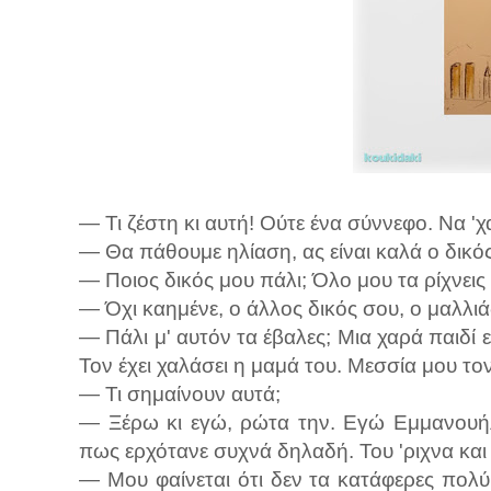
— Τι ζέστη κι αυτή! Ούτε ένα σύννεφο. Να 'χ
— Θα πάθουμε ηλίαση, ας είναι καλά ο δικό
— Ποιος δικός μου πάλι; Όλο μου τα ρίχνεις 
— Όχι καημένε, ο άλλος δικός σου, ο μαλλιά
— Πάλι μ' αυτόν τα έβαλες; Μια χαρά παιδί 
Τον έχει χαλάσει η μαμά του. Μεσσία μου τον
— Τι σημαίνουν αυτά;
— Ξέρω κι εγώ, ρώτα την. Εγώ Εμμανουήλ
πως ερχότανε συχνά δηλαδή. Του 'ριχνα και
— Μου φαίνεται ότι δεν τα κατάφερες πολύ